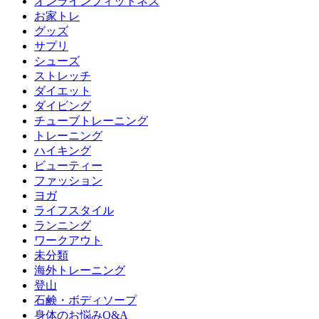
オンラインフィットネス
お家トレ
グッズ
サプリ
シューズ
ストレッチ
ダイエット
ダイビング
チューブトレーニング
トレーニング
ハイキング
ビューティー
ファッション
ヨガ
ライフスタイル
ランニング
ワークアウト
未分類
海外トレーニング
登山
石鹸・ボディソープ
身体のお悩みQ&A