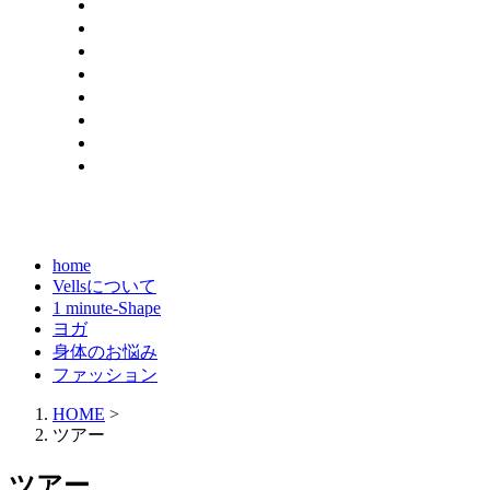
home
Vellsについて
1 minute-Shape
ヨガ
身体のお悩み
ファッション
HOME
>
ツアー
ツアー