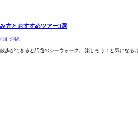
み方とおすすめツアー3選
制限
,
沖縄
散歩ができると話題のシーウォーク。 楽しそう！と気になる