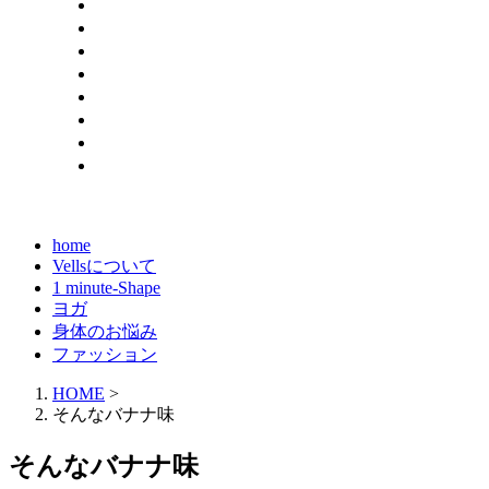
home
Vellsについて
1 minute-Shape
ヨガ
身体のお悩み
ファッション
HOME
>
そんなバナナ味
そんなバナナ味