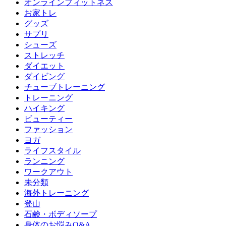
オンラインフィットネス
お家トレ
グッズ
サプリ
シューズ
ストレッチ
ダイエット
ダイビング
チューブトレーニング
トレーニング
ハイキング
ビューティー
ファッション
ヨガ
ライフスタイル
ランニング
ワークアウト
未分類
海外トレーニング
登山
石鹸・ボディソープ
身体のお悩みQ&A