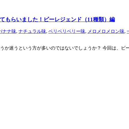
てもらいました！ビーレジェンド（11種類）編
バナナ味
,
ナチュラル味
,
ベリベリベリー味
,
メロメロメロン味
,
うか迷うという方が多いのではないでしょうか？ 今回は、ビー