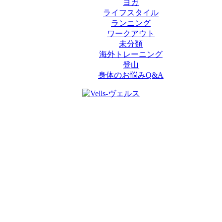
ヨガ
ライフスタイル
ランニング
ワークアウト
未分類
海外トレーニング
登山
身体のお悩みQ&A