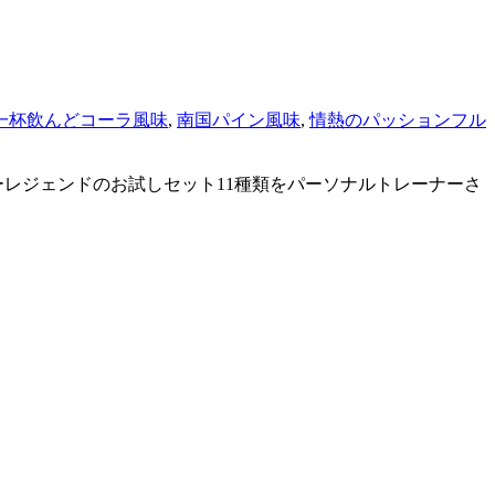
一杯飲んどコーラ風味
,
南国パイン風味
,
情熱のパッションフル
レジェンドのお試しセット11種類をパーソナルトレーナーさ