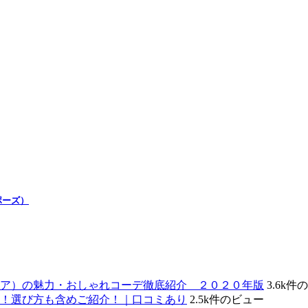
ポーズ）
ェア）の魅力・おしゃれコーデ徹底紹介 ２０２０年版
3.6k件
！選び方も含めご紹介！｜口コミあり
2.5k件のビュー