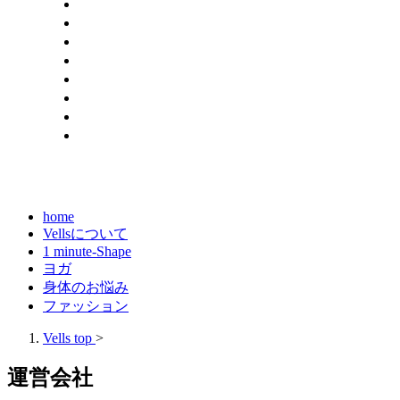
home
Vellsについて
1 minute-Shape
ヨガ
身体のお悩み
ファッション
Vells top
>
運営会社