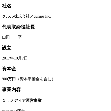
社名
クルル株式会社／qururu Inc.
代表取締役社長
山田 一平
設立
2017年10月7日
資本金
900万円（資本準備金を含む）
事業内容
１．メディア運営事業