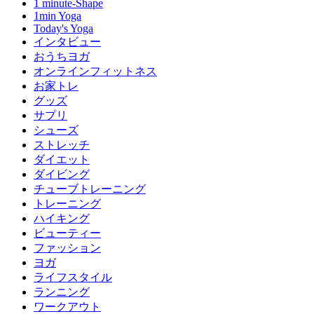
1 minute-Shape
1min Yoga
Today's Yoga
インタビュー
おうちヨガ
オンラインフィットネス
お家トレ
グッズ
サプリ
シューズ
ストレッチ
ダイエット
ダイビング
チューブトレーニング
トレーニング
ハイキング
ビューティー
ファッション
ヨガ
ライフスタイル
ランニング
ワークアウト