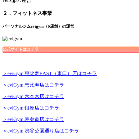
vells.jpの運営
２．フィットネス事業
パーソナルジムevigym（6店舗）の運営
公式サイトはコチラ
＞eviGym 恵比寿EAST（東口）店はコチラ
＞eviGym 恵比寿店はコチラ
＞eviGym 六本木店はコチラ
＞eviGym 銀座店はコチラ
＞eviGym 表参道店はコチラ
＞eviGym 渋谷公園通り店はコチラ