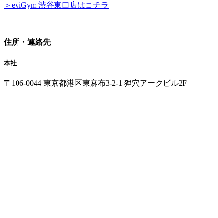
＞eviGym 渋谷東口店はコチラ
住所・連絡先
本社
〒106-0044 東京都港区東麻布3-2-1 狸穴アークビル2F