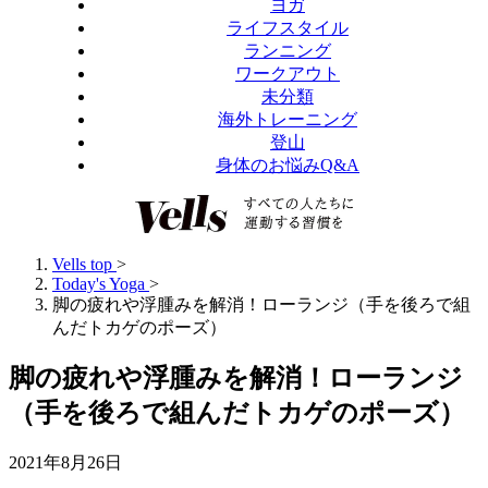
ヨガ
ライフスタイル
ランニング
ワークアウト
未分類
海外トレーニング
登山
身体のお悩みQ&A
Vells top
>
Today's Yoga
>
脚の疲れや浮腫みを解消！ローランジ（手を後ろで組
んだトカゲのポーズ）
脚の疲れや浮腫みを解消！ローランジ
（手を後ろで組んだトカゲのポーズ）
2021年8月26日