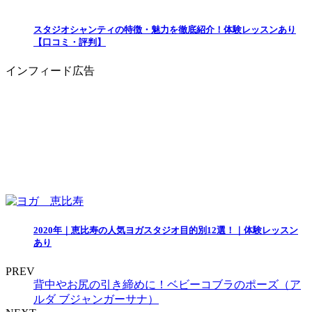
スタジオシャンティの特徴・魅力を徹底紹介！体験レッスンあり
【口コミ・評判】
インフィード広告
2020年｜恵比寿の人気ヨガスタジオ目的別12選！｜体験レッスン
あり
PREV
背中やお尻の引き締めに！ベビーコブラのポーズ（ア
ルダ ブジャンガーサナ）