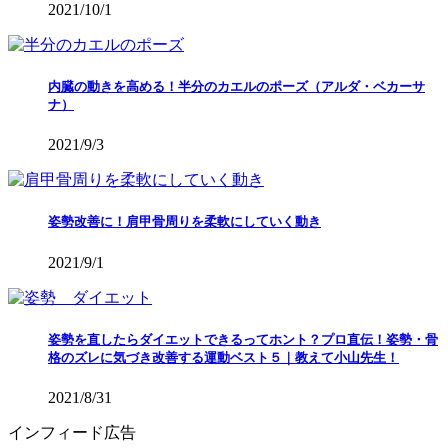
2021/10/1
内臓の動きを高める！半分のカエルのポーズ（アルダ・ベカーサ
ナ）
2021/9/3
姿勢改善に！肩甲骨周りを柔軟にしていく動き
2021/9/1
姿勢を直したらダイエットできるってホント？プロ直伝！姿勢・骨
格のズレに気づき改善する運動ベスト５｜教えて小山先生！
2021/8/31
インフィード広告