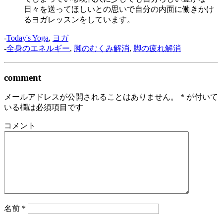
日々を送ってほしいとの思いで自分の内面に働きかけ
るヨガレッスンをしています。
-
Today's Yoga
,
ヨガ
-
全身のエネルギー
,
脚のむくみ解消
,
脚の疲れ解消
comment
メールアドレスが公開されることはありません。
*
が付いて
いる欄は必須項目です
コメント
名前
*