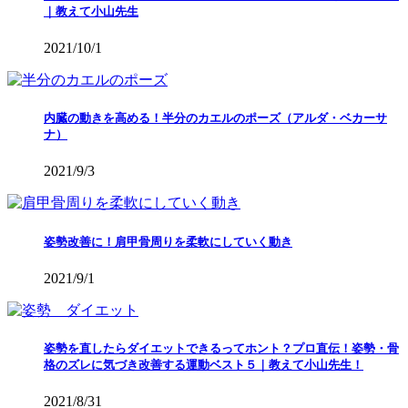
｜教えて小山先生
2021/10/1
内臓の動きを高める！半分のカエルのポーズ（アルダ・ベカーサ
ナ）
2021/9/3
姿勢改善に！肩甲骨周りを柔軟にしていく動き
2021/9/1
姿勢を直したらダイエットできるってホント？プロ直伝！姿勢・骨
格のズレに気づき改善する運動ベスト５｜教えて小山先生！
2021/8/31