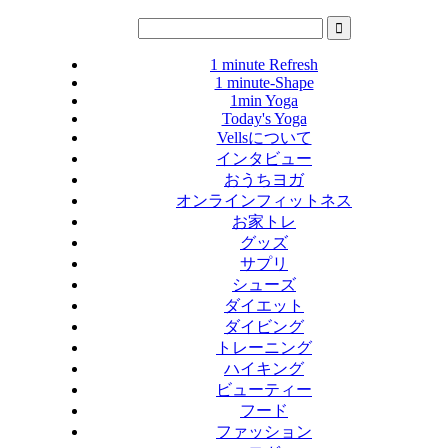
1 minute Refresh
1 minute-Shape
1min Yoga
Today's Yoga
Vellsについて
インタビュー
おうちヨガ
オンラインフィットネス
お家トレ
グッズ
サプリ
シューズ
ダイエット
ダイビング
トレーニング
ハイキング
ビューティー
フード
ファッション