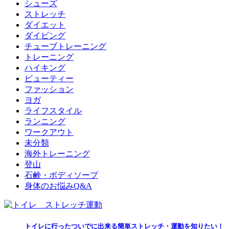
シューズ
ストレッチ
ダイエット
ダイビング
チューブトレーニング
トレーニング
ハイキング
ビューティー
ファッション
ヨガ
ライフスタイル
ランニング
ワークアウト
未分類
海外トレーニング
登山
石鹸・ボディソープ
身体のお悩みQ&A
トイレに行ったついでに出来る簡単ストレッチ・運動を知りたい！