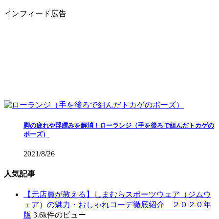
インフィード広告
脚の疲れや浮腫みを解消！ローランジ（手を後ろで組んだトカゲの
ポーズ）
2021/8/26
人気記事
【元店員が教える︎】しまむらスポーツウェア（ジムウ
ェア）の魅力・おしゃれコーデ徹底紹介 ２０２０年
版
3.6k件のビュー