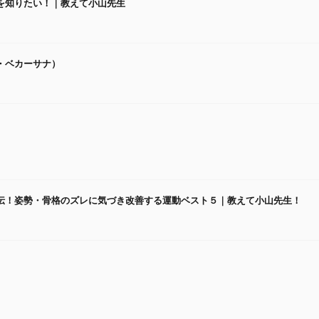
を知りたい！｜教えて小山先生
・ベカーサナ）
伝！姿勢・骨格のズレに気づき改善する運動ベスト５｜教えて小山先生！