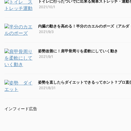
トイレに行ったついでに出来る簡単ストレッチ・運動
2021/10/1
内臓の動きを高める！半分のカエルのポーズ（アルダ
2021/9/3
姿勢改善に！肩甲骨周りを柔軟にしていく動き
2021/9/1
姿勢を直したらダイエットできるってホント？プロ直
2021/8/31
インフィード広告