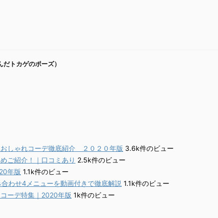
んだトカゲのポーズ）
・おしゃれコーデ徹底紹介 ２０２０年版
3.6k件のビュー
含めご紹介！｜口コミあり
2.5k件のビュー
20年版
1.1k件のビュー
組み合わせ4メニューを動画付きで徹底解説
1.1k件のビュー
ーデ特集｜2020年版
1k件のビュー