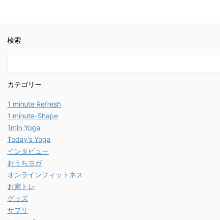
検索
カテゴリー
1 minute Refresh
1 minute-Shape
1min Yoga
Today's Yoga
インタビュー
おうちヨガ
オンラインフィットネス
お家トレ
グッズ
サプリ