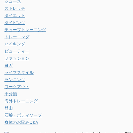
シューズ
ストレッチ
ダイエット
ダイビング
チューブトレーニング
トレーニング
ハイキング
ビューティー
ファッション
ヨガ
ライフスタイル
ランニング
ワークアウト
未分類
海外トレーニング
登山
石鹸・ボディソープ
身体のお悩みQ&A