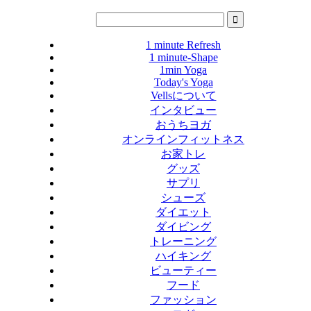
1 minute Refresh
1 minute-Shape
1min Yoga
Today's Yoga
Vellsについて
インタビュー
おうちヨガ
オンラインフィットネス
お家トレ
グッズ
サプリ
シューズ
ダイエット
ダイビング
トレーニング
ハイキング
ビューティー
フード
ファッション