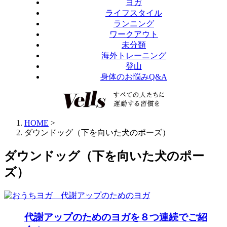
ヨガ
ライフスタイル
ランニング
ワークアウト
未分類
海外トレーニング
登山
身体のお悩みQ&A
HOME
>
ダウンドッグ（下を向いた犬のポーズ）
ダウンドッグ（下を向いた犬のポー
ズ）
代謝アップのためのヨガを８つ連続でご紹