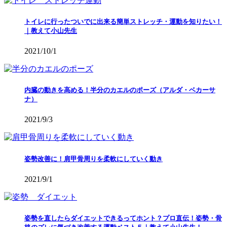
トイレに行ったついでに出来る簡単ストレッチ・運動を知りたい！
｜教えて小山先生
2021/10/1
内臓の動きを高める！半分のカエルのポーズ（アルダ・ベカーサ
ナ）
2021/9/3
姿勢改善に！肩甲骨周りを柔軟にしていく動き
2021/9/1
姿勢を直したらダイエットできるってホント？プロ直伝！姿勢・骨