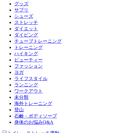
グッズ
サプリ
シューズ
ストレッチ
ダイエット
ダイビング
チューブトレーニング
トレーニング
ハイキング
ビューティー
ファッション
ヨガ
ライフスタイル
ランニング
ワークアウト
未分類
海外トレーニング
登山
石鹸・ボディソープ
身体のお悩みQ&A