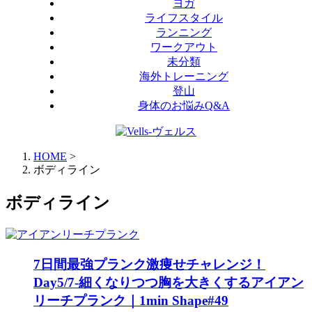
ヨガ
ライフスタイル
ランニング
ワークアウト
未分類
海外トレーニング
登山
身体のお悩みQ&A
HOME
>
ボディライン
ボディライン
7日間最強プランク激痩せチャレンジ！
Day5/7-細くなりつつ胸を大きくするアイアン
リーチプランク｜1min Shape#49