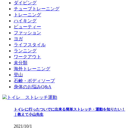
ダイビング
チューブトレーニング
トレーニング
ハイキング
ビューティー
ファッション
ヨガ
ライフスタイル
ランニング
ワークアウト
未分類
海外トレーニング
登山
石鹸・ボディソープ
身体のお悩みQ&A
トイレに行ったついでに出来る簡単ストレッチ・運動を知りたい！
｜教えて小山先生
2021/10/1