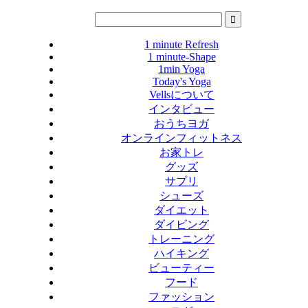
1 minute Refresh
1 minute-Shape
1min Yoga
Today's Yoga
Vellsについて
インタビュー
おうちヨガ
オンラインフィットネス
お家トレ
グッズ
サプリ
シューズ
ダイエット
ダイビング
トレーニング
ハイキング
ビューティー
フード
ファッション