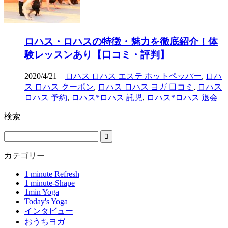
ロハス・ロハスの特徴・魅力を徹底紹介！体
験レッスンあり【口コミ・評判】
2020/4/21
ロハス ロハス エステ ホットペッパー
,
ロハ
ス ロハス クーポン
,
ロハス ロハス ヨガ 口コミ
,
ロハス
ロハス 予約
,
ロハス*ロハス 託児
,
ロハス*ロハス 退会
検索
カテゴリー
1 minute Refresh
1 minute-Shape
1min Yoga
Today's Yoga
インタビュー
おうちヨガ