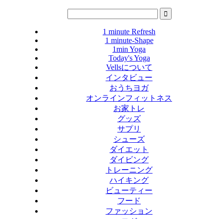
1 minute Refresh
1 minute-Shape
1min Yoga
Today's Yoga
Vellsについて
インタビュー
おうちヨガ
オンラインフィットネス
お家トレ
グッズ
サプリ
シューズ
ダイエット
ダイビング
トレーニング
ハイキング
ビューティー
フード
ファッション