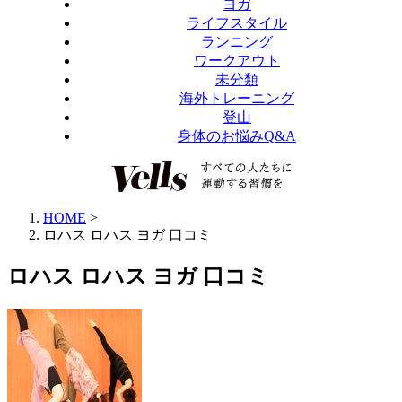
ヨガ
ライフスタイル
ランニング
ワークアウト
未分類
海外トレーニング
登山
身体のお悩みQ&A
HOME
>
ロハス ロハス ヨガ 口コミ
ロハス ロハス ヨガ 口コミ