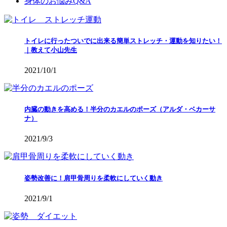
身体のお悩みQ&A
トイレに行ったついでに出来る簡単ストレッチ・運動を知りたい！
｜教えて小山先生
2021/10/1
内臓の動きを高める！半分のカエルのポーズ（アルダ・ベカーサ
ナ）
2021/9/3
姿勢改善に！肩甲骨周りを柔軟にしていく動き
2021/9/1