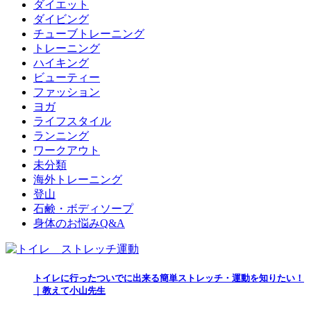
ダイエット
ダイビング
チューブトレーニング
トレーニング
ハイキング
ビューティー
ファッション
ヨガ
ライフスタイル
ランニング
ワークアウト
未分類
海外トレーニング
登山
石鹸・ボディソープ
身体のお悩みQ&A
トイレに行ったついでに出来る簡単ストレッチ・運動を知りたい！
｜教えて小山先生