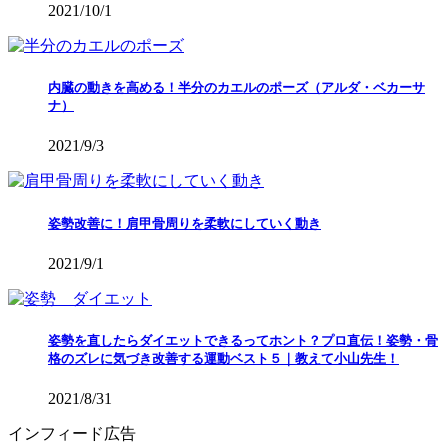
2021/10/1
内臓の動きを高める！半分のカエルのポーズ（アルダ・ベカーサ
ナ）
2021/9/3
姿勢改善に！肩甲骨周りを柔軟にしていく動き
2021/9/1
姿勢を直したらダイエットできるってホント？プロ直伝！姿勢・骨
格のズレに気づき改善する運動ベスト５｜教えて小山先生！
2021/8/31
インフィード広告