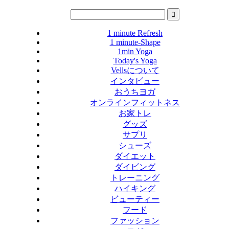
1 minute Refresh
1 minute-Shape
1min Yoga
Today's Yoga
Vellsについて
インタビュー
おうちヨガ
オンラインフィットネス
お家トレ
グッズ
サプリ
シューズ
ダイエット
ダイビング
トレーニング
ハイキング
ビューティー
フード
ファッション