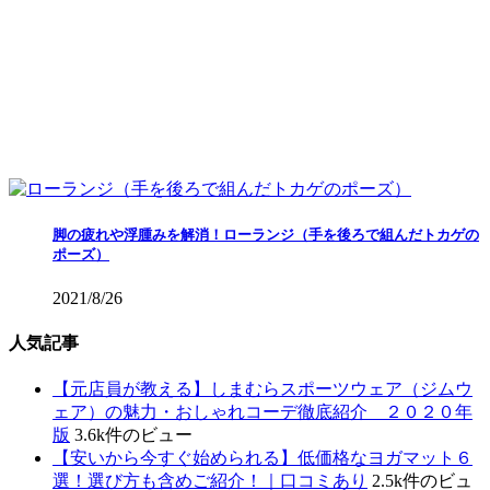
脚の疲れや浮腫みを解消！ローランジ（手を後ろで組んだトカゲの
ポーズ）
2021/8/26
人気記事
【元店員が教える︎】しまむらスポーツウェア（ジムウ
ェア）の魅力・おしゃれコーデ徹底紹介 ２０２０年
版
3.6k件のビュー
【安いから今すぐ始められる】低価格なヨガマット６
選！選び方も含めご紹介！｜口コミあり
2.5k件のビュ