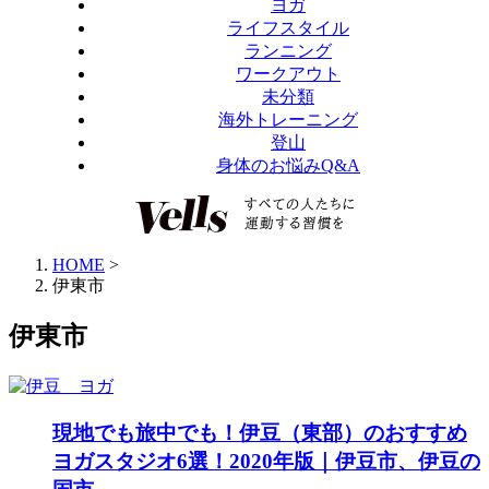
ヨガ
ライフスタイル
ランニング
ワークアウト
未分類
海外トレーニング
登山
身体のお悩みQ&A
HOME
>
伊東市
伊東市
現地でも旅中でも！伊豆（東部）のおすすめ
ヨガスタジオ6選！2020年版｜伊豆市、伊豆の