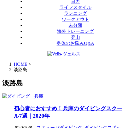
ヨガ
ライフスタイル
ランニング
ワークアウト
未分類
海外トレーニング
登山
身体のお悩みQ&A
HOME
>
淡路島
淡路島
初心者におすすめ！兵庫のダイビングスクー
ル7選｜2020年
2020/10/8
スキューバダイビング
,
ダイビングスポッ