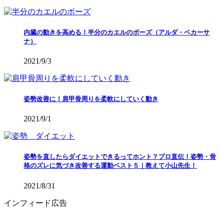
内臓の動きを高める！半分のカエルのポーズ（アルダ・ベカーサ
ナ）
2021/9/3
姿勢改善に！肩甲骨周りを柔軟にしていく動き
2021/9/1
姿勢を直したらダイエットできるってホント？プロ直伝！姿勢・骨
格のズレに気づき改善する運動ベスト５｜教えて小山先生！
2021/8/31
インフィード広告