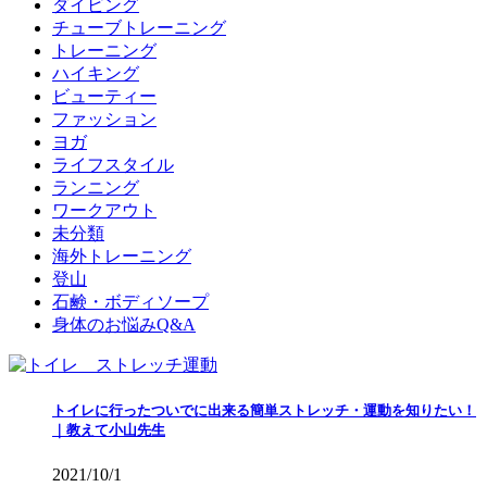
ダイビング
チューブトレーニング
トレーニング
ハイキング
ビューティー
ファッション
ヨガ
ライフスタイル
ランニング
ワークアウト
未分類
海外トレーニング
登山
石鹸・ボディソープ
身体のお悩みQ&A
トイレに行ったついでに出来る簡単ストレッチ・運動を知りたい！
｜教えて小山先生
2021/10/1