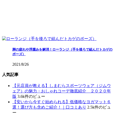
脚の疲れや浮腫みを解消！ローランジ（手を後ろで組んだトカゲの
ポーズ）
2021/8/26
人気記事
【元店員が教える︎】しまむらスポーツウェア（ジムウ
ェア）の魅力・おしゃれコーデ徹底紹介 ２０２０年
版
3.6k件のビュー
【安いから今すぐ始められる】低価格なヨガマット６
選！選び方も含めご紹介！｜口コミあり
2.5k件のビュ
ー