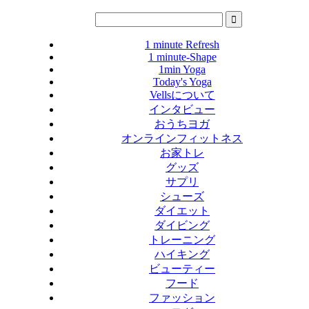
1 minute Refresh
1 minute-Shape
1min Yoga
Today's Yoga
Vellsについて
インタビュー
おうちヨガ
オンラインフィットネス
お家トレ
グッズ
サプリ
シューズ
ダイエット
ダイビング
トレーニング
ハイキング
ビューティー
フード
ファッション