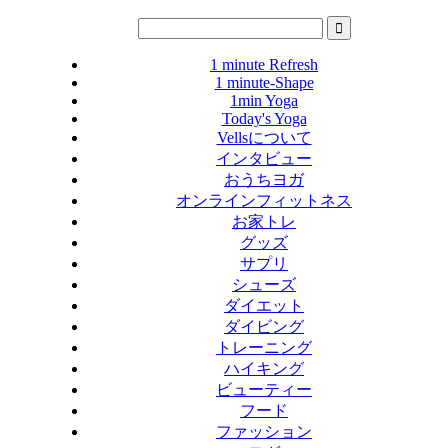
1 minute Refresh
1 minute-Shape
1min Yoga
Today's Yoga
Vellsについて
インタビュー
おうちヨガ
オンラインフィットネス
お家トレ
グッズ
サプリ
シューズ
ダイエット
ダイビング
トレーニング
ハイキング
ビューティー
フード
ファッション