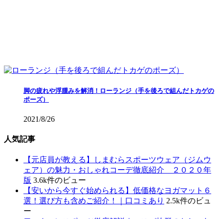
脚の疲れや浮腫みを解消！ローランジ（手を後ろで組んだトカゲの
ポーズ）
2021/8/26
人気記事
【元店員が教える︎】しまむらスポーツウェア（ジムウ
ェア）の魅力・おしゃれコーデ徹底紹介 ２０２０年
版
3.6k件のビュー
【安いから今すぐ始められる】低価格なヨガマット６
選！選び方も含めご紹介！｜口コミあり
2.5k件のビュ
ー