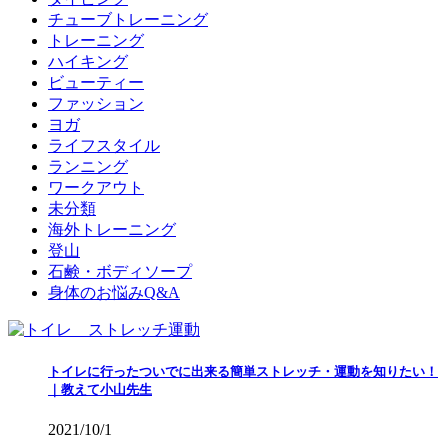
チューブトレーニング
トレーニング
ハイキング
ビューティー
ファッション
ヨガ
ライフスタイル
ランニング
ワークアウト
未分類
海外トレーニング
登山
石鹸・ボディソープ
身体のお悩みQ&A
トイレに行ったついでに出来る簡単ストレッチ・運動を知りたい！
｜教えて小山先生
2021/10/1