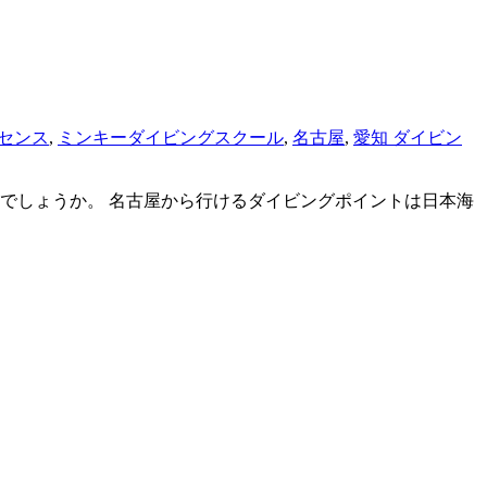
センス
,
ミンキーダイビングスクール
,
名古屋
,
愛知 ダイビン
でしょうか。 名古屋から行けるダイビングポイントは日本海