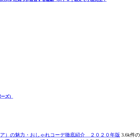
ポーズ）
ェア）の魅力・おしゃれコーデ徹底紹介 ２０２０年版
3.6k件