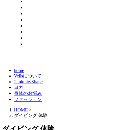
home
Vellsについて
1 minute-Shape
ヨガ
身体のお悩み
ファッション
HOME
>
ダイビング 体験
ダイビング 体験