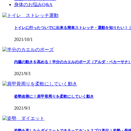
身体のお悩みQ&A
トイレに行ったついでに出来る簡単ストレッチ・運動を知りたい！
2021/10/1
内臓の動きを高める！半分のカエルのポーズ（アルダ・ベカーサナ
2021/9/3
姿勢改善に！肩甲骨周りを柔軟にしていく動き
2021/9/1
姿勢を直したらダイエットできるってホント？プロ直伝！姿勢・骨