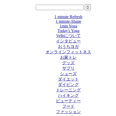
1 minute Refresh
1 minute-Shape
1min Yoga
Today's Yoga
Vellsについて
インタビュー
おうちヨガ
オンラインフィットネス
お家トレ
グッズ
サプリ
シューズ
ダイエット
ダイビング
トレーニング
ハイキング
ビューティー
フード
ファッション