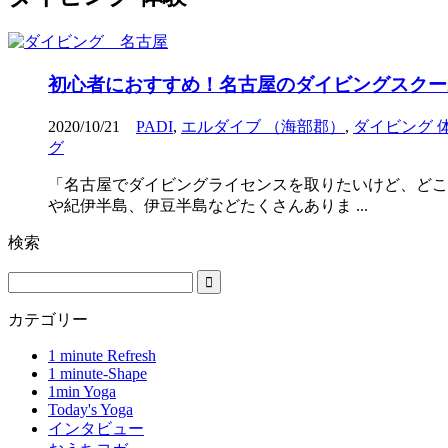
初心者におすすめ！名古屋のダイビングスクール1
2020/10/21
PADI
,
エルダイブ （海部郡）
,
ダイビング 
グ
「名古屋でダイビングライセンスを取りたいけど、どこ
や紀伊半島、伊豆半島などたくさんありま ...
検索
カテゴリー
1 minute Refresh
1 minute-Shape
1min Yoga
Today's Yoga
インタビュー