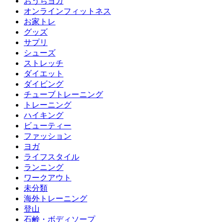
おうちヨガ
オンラインフィットネス
お家トレ
グッズ
サプリ
シューズ
ストレッチ
ダイエット
ダイビング
チューブトレーニング
トレーニング
ハイキング
ビューティー
ファッション
ヨガ
ライフスタイル
ランニング
ワークアウト
未分類
海外トレーニング
登山
石鹸・ボディソープ