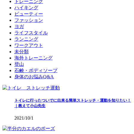
トレーニング
ハイキング
ビューティー
ファッション
ヨガ
ライフスタイル
ランニング
ワークアウト
未分類
海外トレーニング
登山
石鹸・ボディソープ
身体のお悩みQ&A
トイレに行ったついでに出来る簡単ストレッチ・運動を知りたい！
｜教えて小山先生
2021/10/1