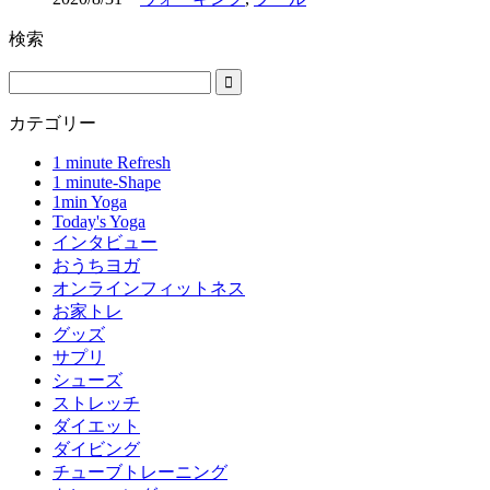
検索
カテゴリー
1 minute Refresh
1 minute-Shape
1min Yoga
Today's Yoga
インタビュー
おうちヨガ
オンラインフィットネス
お家トレ
グッズ
サプリ
シューズ
ストレッチ
ダイエット
ダイビング
チューブトレーニング