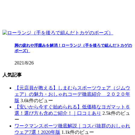
脚の疲れや浮腫みを解消！ローランジ（手を後ろで組んだトカゲの
ポーズ）
2021/8/26
人気記事
【元店員が教える︎】しまむらスポーツウェア（ジムウ
ェア）の魅力・おしゃれコーデ徹底紹介 ２０２０年
版
3.6k件のビュー
【安いから今すぐ始められる】低価格なヨガマット６
選！選び方も含めご紹介！｜口コミあり
2.5k件のビュ
ー
ワークマンスポーツ徹底解説｜コスパ抜群のおしゃれ
ウェア7選！2020年版
1.1k件のビュー