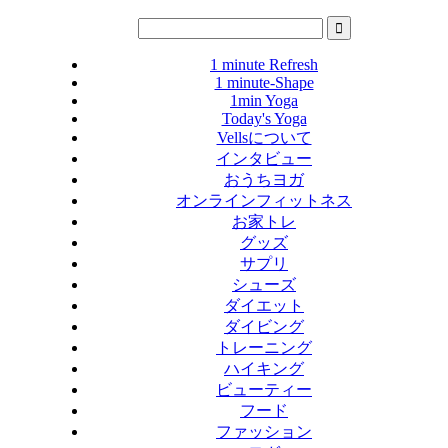
1 minute Refresh
1 minute-Shape
1min Yoga
Today's Yoga
Vellsについて
インタビュー
おうちヨガ
オンラインフィットネス
お家トレ
グッズ
サプリ
シューズ
ダイエット
ダイビング
トレーニング
ハイキング
ビューティー
フード
ファッション