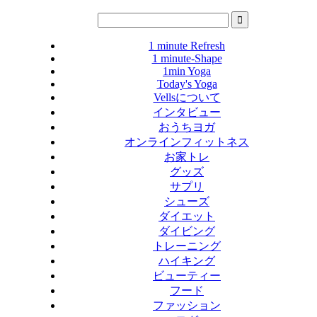
1 minute Refresh
1 minute-Shape
1min Yoga
Today's Yoga
Vellsについて
インタビュー
おうちヨガ
オンラインフィットネス
お家トレ
グッズ
サプリ
シューズ
ダイエット
ダイビング
トレーニング
ハイキング
ビューティー
フード
ファッション