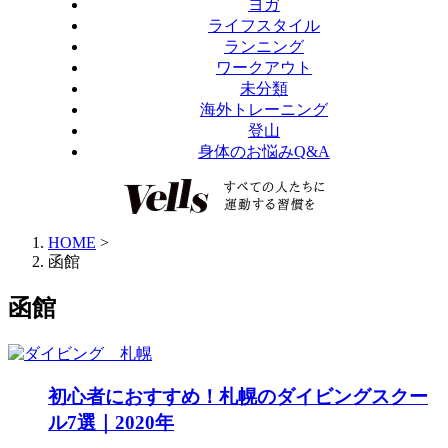
ヨガ
ライフスタイル
ランニング
ワークアウト
未分類
海外トレーニング
登山
身体のお悩みQ&A
HOME
>
函館
函館
初心者におすすめ！札幌のダイビングスクー
ル7選｜2020年