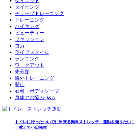
ダイエット
ダイビング
チューブトレーニング
トレーニング
ハイキング
ビューティー
ファッション
ヨガ
ライフスタイル
ランニング
ワークアウト
未分類
海外トレーニング
登山
石鹸・ボディソープ
身体のお悩みQ&A
トイレに行ったついでに出来る簡単ストレッチ・運動を知りたい！
｜教えて小山先生