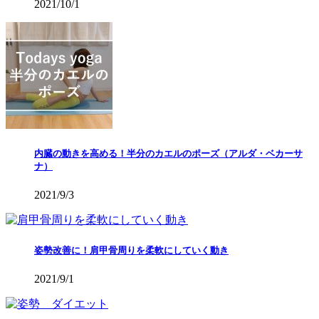
2021/10/1
内臓の動きを高める！半分のカエルのポーズ（アルダ・ベカーサ
ナ）
2021/9/3
姿勢改善に！肩甲骨周りを柔軟にしていく動き
2021/9/1