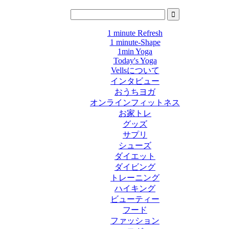
1 minute Refresh
1 minute-Shape
1min Yoga
Today's Yoga
Vellsについて
インタビュー
おうちヨガ
オンラインフィットネス
お家トレ
グッズ
サプリ
シューズ
ダイエット
ダイビング
トレーニング
ハイキング
ビューティー
フード
ファッション