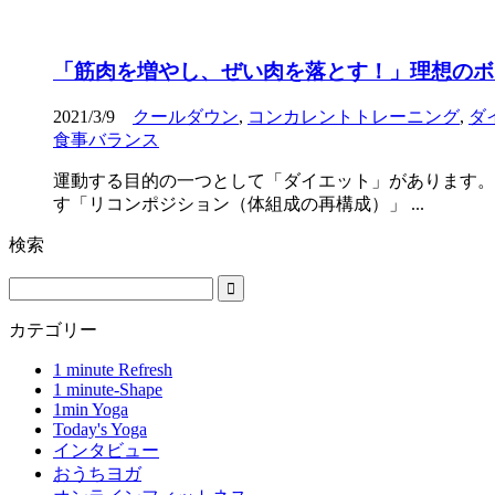
「筋肉を増やし、ぜい肉を落とす！」理想のボ
2021/3/9
クールダウン
,
コンカレントトレーニング
,
ダ
食事バランス
運動する目的の一つとして「ダイエット」があります。
す「リコンポジション（体組成の再構成）」 ...
検索
カテゴリー
1 minute Refresh
1 minute-Shape
1min Yoga
Today's Yoga
インタビュー
おうちヨガ