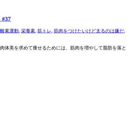
#37
酸素運動
,
栄養素
,
筋トレ
,
筋肉をつけたいけど太るのは嫌だ
,
肉体美を求めて痩せるためには、筋肉を増やして脂肪を落と