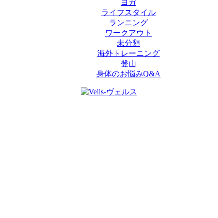
ヨガ
ライフスタイル
ランニング
ワークアウト
未分類
海外トレーニング
登山
身体のお悩みQ&A