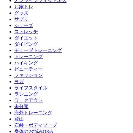
オンラインフィットネス
お家トレ
グッズ
サプリ
シューズ
ストレッチ
ダイエット
ダイビング
チューブトレーニング
トレーニング
ハイキング
ビューティー
ファッション
ヨガ
ライフスタイル
ランニング
ワークアウト
未分類
海外トレーニング
登山
石鹸・ボディソープ
身体のお悩みQ&A