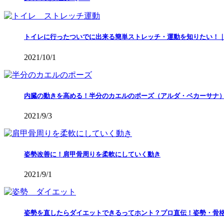
トイレに行ったついでに出来る簡単ストレッチ・運動を知りたい！
2021/10/1
内臓の動きを高める！半分のカエルのポーズ（アルダ・ベカーサナ
2021/9/3
姿勢改善に！肩甲骨周りを柔軟にしていく動き
2021/9/1
姿勢を直したらダイエットできるってホント？プロ直伝！姿勢・骨