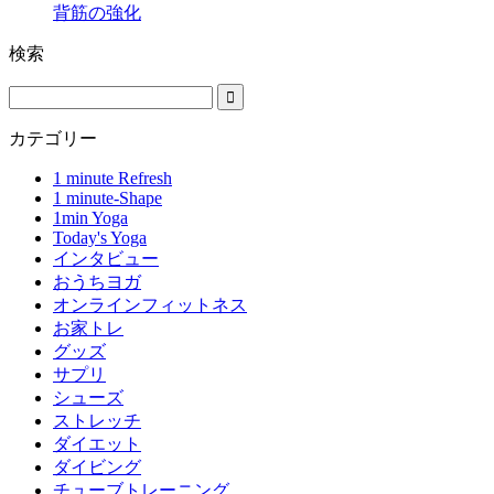
背筋の強化
検索
カテゴリー
1 minute Refresh
1 minute-Shape
1min Yoga
Today's Yoga
インタビュー
おうちヨガ
オンラインフィットネス
お家トレ
グッズ
サプリ
シューズ
ストレッチ
ダイエット
ダイビング
チューブトレーニング