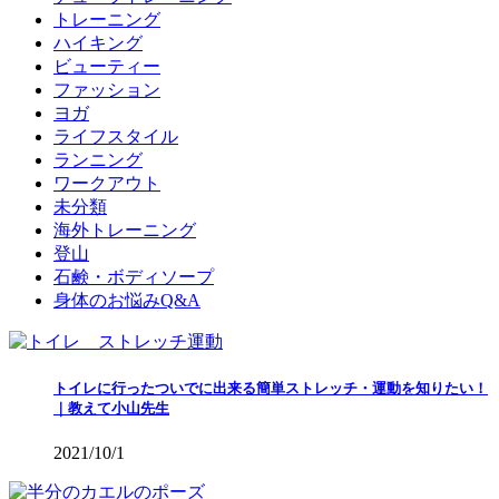
トレーニング
ハイキング
ビューティー
ファッション
ヨガ
ライフスタイル
ランニング
ワークアウト
未分類
海外トレーニング
登山
石鹸・ボディソープ
身体のお悩みQ&A
トイレに行ったついでに出来る簡単ストレッチ・運動を知りたい！
｜教えて小山先生
2021/10/1