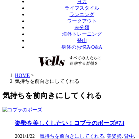
ヨガ
ライフスタイル
ランニング
ワークアウト
未分類
海外トレーニング
登山
身体のお悩みQ&A
HOME
>
気持ちを前向きにしてくれる
気持ちを前向きにしてくれる
姿勢を美しくしたい！コブラのポーズ#73
2021/1/22
気持ちを前向きにしてくれる
,
美姿勢
,
背中
,