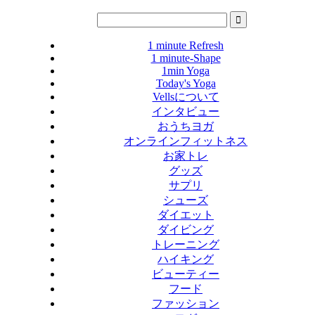
1 minute Refresh
1 minute-Shape
1min Yoga
Today's Yoga
Vellsについて
インタビュー
おうちヨガ
オンラインフィットネス
お家トレ
グッズ
サプリ
シューズ
ダイエット
ダイビング
トレーニング
ハイキング
ビューティー
フード
ファッション