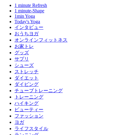
1 minute Refresh
1 minute-Shape
1min Yoga
Today's Yoga
インタビュー
おうちヨガ
オンラインフィットネス
お家トレ
グッズ
サプリ
シューズ
ストレッチ
ダイエット
ダイビング
チューブトレーニング
トレーニング
ハイキング
ビューティー
ファッション
ヨガ
ライフスタイル
ランニング