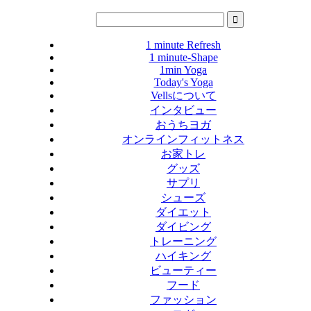
1 minute Refresh
1 minute-Shape
1min Yoga
Today's Yoga
Vellsについて
インタビュー
おうちヨガ
オンラインフィットネス
お家トレ
グッズ
サプリ
シューズ
ダイエット
ダイビング
トレーニング
ハイキング
ビューティー
フード
ファッション