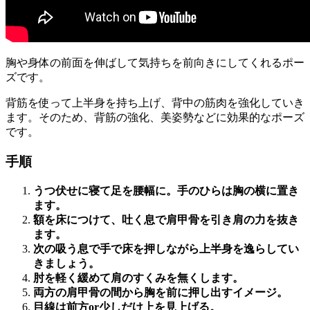
胸や身体の前面を伸ばして
気持ちを前向きにしてくれるポー
ズ
です。
背筋を使って上半身を持ち上げ、背中の筋肉を強化していき
ます。そのため、
背筋の強化、美姿勢などに効果的
なポーズ
です。
手順
うつ伏せに寝て足を腰幅に。手のひらは胸の横に置き
ます。
額を床につけて、吐く息で肩甲骨を引き肩の力を抜き
ます。
次の吸う息で手で床を押しながら上半身を逸らしてい
きましょう。
肘を軽く緩めて肩のすくみを無くします。
両方の肩甲骨の間から胸を前に押し出すイメージ。
目線は前方or少しだけ上を見上げる。