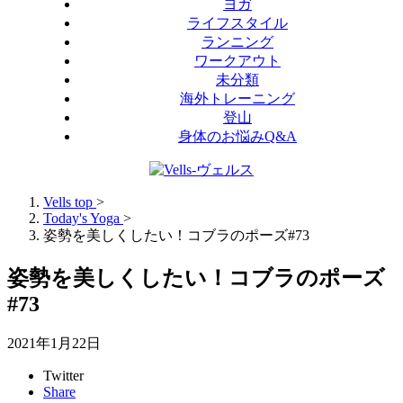
ヨガ
ライフスタイル
ランニング
ワークアウト
未分類
海外トレーニング
登山
身体のお悩みQ&A
Vells top
>
Today's Yoga
>
姿勢を美しくしたい！コブラのポーズ#73
姿勢を美しくしたい！コブラのポーズ
#73
2021年1月22日
Twitter
Share