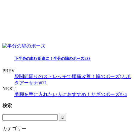
下半身の血行促進に！半分の鳩のポーズ#38
PREV
股関節周りのストレッチで腰痛改善！鳩のポーズ(カポ
タアーサナ)#71
NEXT
美脚を手に入れたい人におすすめ！サギのポーズ#74
検索
カテゴリー