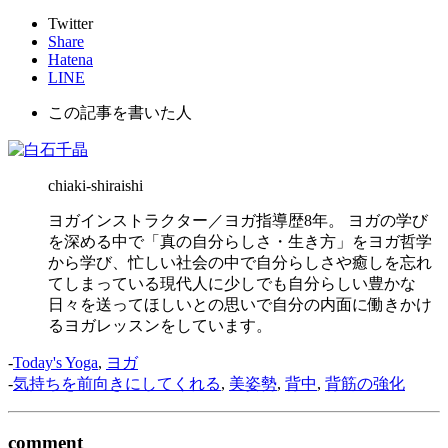
Twitter
Share
Hatena
LINE
この記事を書いた人
chiaki-shiraishi
ヨガインストラクター／ヨガ指導歴8年。 ヨガの学び
を深める中で「真の自分らしさ・生き方」をヨガ哲学
から学び、忙しい社会の中で自分らしさや癒しを忘れ
てしまっている現代人に少しでも自分らしい豊かな
日々を送ってほしいとの思いで自分の内面に働きかけ
るヨガレッスンをしています。
-
Today's Yoga
,
ヨガ
-
気持ちを前向きにしてくれる
,
美姿勢
,
背中
,
背筋の強化
comment