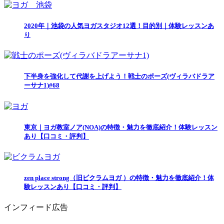
2020年｜池袋の人気ヨガスタジオ12選！目的別｜体験レッスンあ
り
下半身を強化して代謝を上げよう！戦士のポーズ(ヴィラバドラア
ーサナ1)#68
東京｜ヨガ教室ノア(NOA)の特徴・魅力を徹底紹介！体験レッスン
あり【口コミ・評判】
zen place strong（旧ビクラムヨガ ）の特徴・魅力を徹底紹介！体
験レッスンあり【口コミ・評判】
インフィード広告