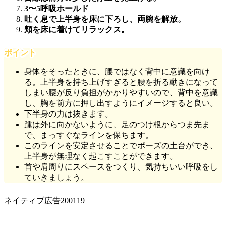
3〜5呼吸ホールド
吐く息で上半身を床に下ろし、両腕を解放。
頬を床に着けてリラックス。
ポイント
身体をそったときに、腰ではなく背中に意識を向け
る。上半身を持ち上げすぎると腰を折る動きになって
しまい腰が反り負担がかかりやすいので、背中を意識
し、胸を前方に押し出すようにイメージすると良い。
下半身の力は抜きます。
踵は外に向かないように、足のつけ根からつま先ま
で、まっすぐなラインを保ちます。
このラインを安定させることでポーズの土台ができ、
上半身が無理なく起こすことができます。
首や肩周りにスペースをつくり、気持ちいい呼吸をし
ていきましょう。
ネイティブ広告200119