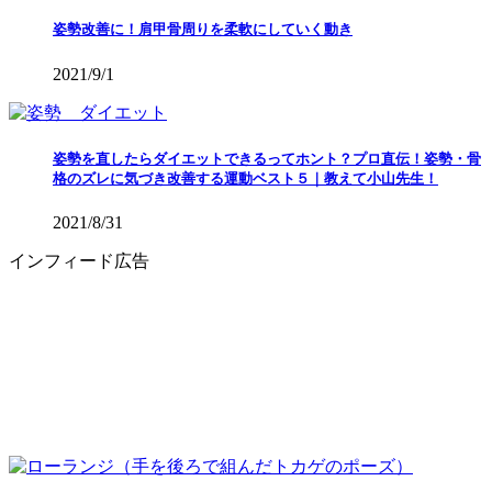
姿勢改善に！肩甲骨周りを柔軟にしていく動き
2021/9/1
姿勢を直したらダイエットできるってホント？プロ直伝！姿勢・骨
格のズレに気づき改善する運動ベスト５｜教えて小山先生！
2021/8/31
インフィード広告