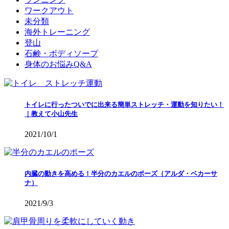
ワークアウト
未分類
海外トレーニング
登山
石鹸・ボディソープ
身体のお悩みQ&A
トイレに行ったついでに出来る簡単ストレッチ・運動を知りたい！
｜教えて小山先生
2021/10/1
内臓の動きを高める！半分のカエルのポーズ（アルダ・ベカーサ
ナ）
2021/9/3