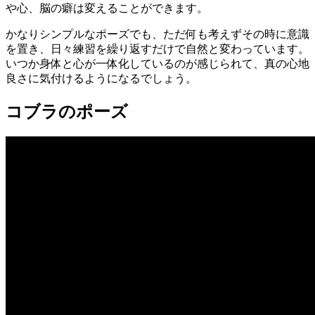
や心、脳の癖は変えることができます。
かなりシンプルなポーズでも、ただ何も考えずその時に意識
を置き、日々練習を繰り返すだけで自然と変わっています。
いつか身体と心が一体化しているのが感じられて、真の心地
良さに気付けるようになるでしょう。
コブラのポーズ