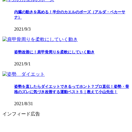
内臓の動きを高める！半分のカエルのポーズ（アルダ・ベカーサ
ナ）
2021/9/3
姿勢改善に！肩甲骨周りを柔軟にしていく動き
2021/9/1
姿勢を直したらダイエットできるってホント？プロ直伝！姿勢・骨
格のズレに気づき改善する運動ベスト５｜教えて小山先生！
2021/8/31
インフィード広告