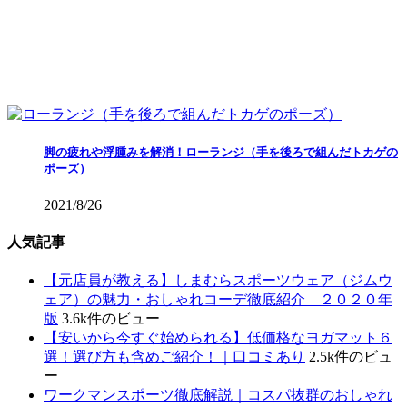
脚の疲れや浮腫みを解消！ローランジ（手を後ろで組んだトカゲの
ポーズ）
2021/8/26
人気記事
【元店員が教える︎】しまむらスポーツウェア（ジムウ
ェア）の魅力・おしゃれコーデ徹底紹介 ２０２０年
版
3.6k件のビュー
【安いから今すぐ始められる】低価格なヨガマット６
選！選び方も含めご紹介！｜口コミあり
2.5k件のビュ
ー
ワークマンスポーツ徹底解説｜コスパ抜群のおしゃれ