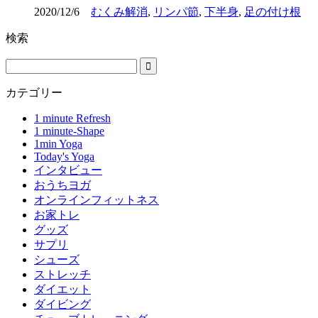
2020/12/6
むくみ解消
,
リンパ節
,
下半身
,
足の付け根
検索
カテゴリー
1 minute Refresh
1 minute-Shape
1min Yoga
Today's Yoga
インタビュー
おうちヨガ
オンラインフィットネス
お家トレ
グッズ
サプリ
シューズ
ストレッチ
ダイエット
ダイビング