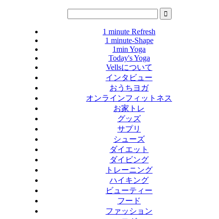
1 minute Refresh
1 minute-Shape
1min Yoga
Today's Yoga
Vellsについて
インタビュー
おうちヨガ
オンラインフィットネス
お家トレ
グッズ
サプリ
シューズ
ダイエット
ダイビング
トレーニング
ハイキング
ビューティー
フード
ファッション