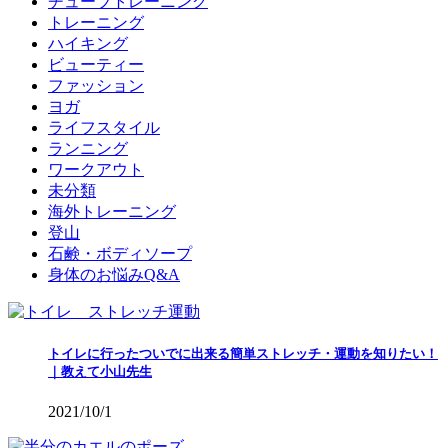
チューブトレーニング
トレーニング
ハイキング
ビューティー
ファッション
ヨガ
ライフスタイル
ランニング
ワークアウト
未分類
海外トレーニング
登山
石鹸・ボディソープ
身体のお悩みQ&A
トイレに行ったついでに出来る簡単ストレッチ・運動を知りたい！
｜教えて小山先生
2021/10/1