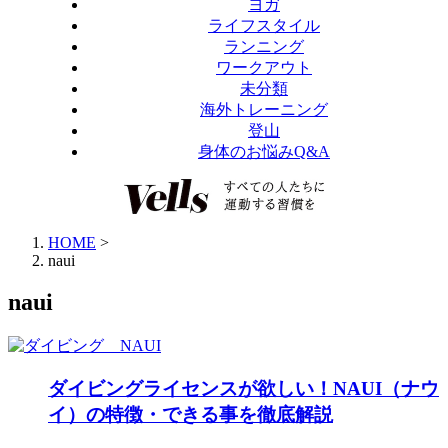
ヨガ
ライフスタイル
ランニング
ワークアウト
未分類
海外トレーニング
登山
身体のお悩みQ&A
HOME
>
naui
naui
ダイビングライセンスが欲しい！NAUI（ナウ
イ）の特徴・できる事を徹底解説