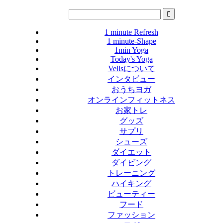
1 minute Refresh
1 minute-Shape
1min Yoga
Today's Yoga
Vellsについて
インタビュー
おうちヨガ
オンラインフィットネス
お家トレ
グッズ
サプリ
シューズ
ダイエット
ダイビング
トレーニング
ハイキング
ビューティー
フード
ファッション