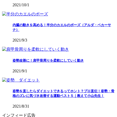
2021/10/1
内臓の動きを高める！半分のカエルのポーズ（アルダ・ベカーサ
ナ）
2021/9/3
姿勢改善に！肩甲骨周りを柔軟にしていく動き
2021/9/1
姿勢を直したらダイエットできるってホント？プロ直伝！姿勢・骨
格のズレに気づき改善する運動ベスト５｜教えて小山先生！
2021/8/31
インフィード広告