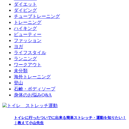
ダイエット
ダイビング
チューブトレーニング
トレーニング
ハイキング
ビューティー
ファッション
ヨガ
ライフスタイル
ランニング
ワークアウト
未分類
海外トレーニング
登山
石鹸・ボディソープ
身体のお悩みQ&A
トイレに行ったついでに出来る簡単ストレッチ・運動を知りたい！
｜教えて小山先生