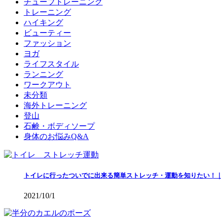
チューブトレーニング
トレーニング
ハイキング
ビューティー
ファッション
ヨガ
ライフスタイル
ランニング
ワークアウト
未分類
海外トレーニング
登山
石鹸・ボディソープ
身体のお悩みQ&A
トイレに行ったついでに出来る簡単ストレッチ・運動を知りたい！
2021/10/1