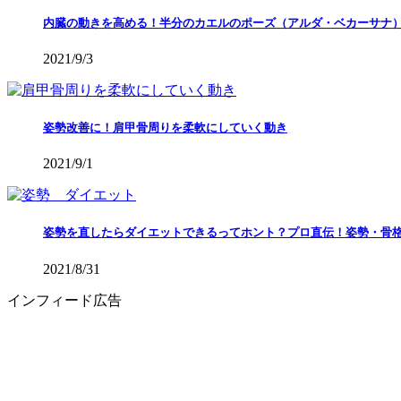
内臓の動きを高める！半分のカエルのポーズ（アルダ・ベカーサナ
2021/9/3
姿勢改善に！肩甲骨周りを柔軟にしていく動き
2021/9/1
姿勢を直したらダイエットできるってホント？プロ直伝！姿勢・骨
2021/8/31
インフィード広告