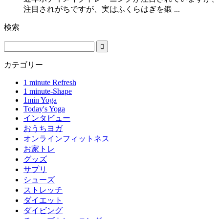
注目されがちですが、実はふくらはぎを鍛 ...
検索
カテゴリー
1 minute Refresh
1 minute-Shape
1min Yoga
Today's Yoga
インタビュー
おうちヨガ
オンラインフィットネス
お家トレ
グッズ
サプリ
シューズ
ストレッチ
ダイエット
ダイビング