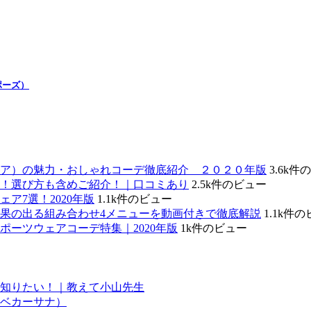
ポーズ）
ェア）の魅力・おしゃれコーデ徹底紹介 ２０２０年版
3.6k件
！選び方も含めご紹介！｜口コミあり
2.5k件のビュー
ア7選！2020年版
1.1k件のビュー
・効果の出る組み合わせ4メニューを動画付きで徹底解説
1.1k件
ーツウェアコーデ特集｜2020年版
1k件のビュー
知りたい！｜教えて小山先生
ベカーサナ）