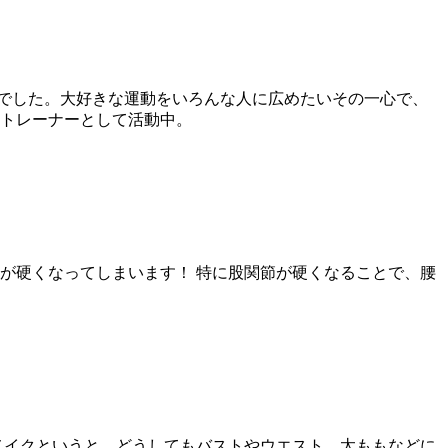
でした。大好きな運動をいろんな人に広めたいその一心で、
ルトレーナーとして活動中。
が硬くなってしまいます！ 特に股関節が硬くなることで、腰
メイクというと、どうしてもバストやウエスト、太ももなどに