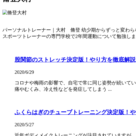
パーソナルトレーナー｜大村 脩登 幼少期からずっと変わ
スポーツトレーナーの専門学校で2年間運動について勉強し
股関節のストレッチ決定版！やり方を徹底解説
2020/6/29
コロナや梅雨の影響で、自宅で常に同じ姿勢が続いてい
痛やむくみ、冷え性などを発症してしまう ...
ふくらはぎのチューブトレーニング決定版！や
2020/5/27
近年ボディメイクトレーニングが注目されていますが、