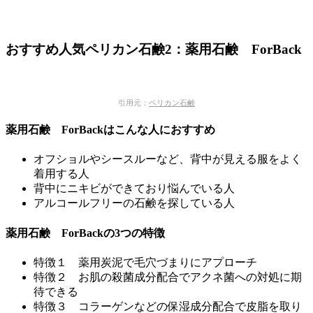
おすすめ人気ペリカン石鹸2：薬用石鹸 ForBack
引用元：
ペリカン石鹸
薬用石鹸 ForBackはこんな人におすすめ
オフショルやシースルーなど、背中が見える服をよく
着用する人
背中にニキビができており悩んでいる人
アルコールフリーの石鹸を探している人
薬用石鹸 ForBackの3つの特徴
特徴１ 薬用炭泥で毛穴づまりにアプローチ
特徴２ お肌の殺菌成分配合でアクネ菌への対処に期
待できる
特徴３ コラーゲンなどの保湿成分配合で皮脂を取り