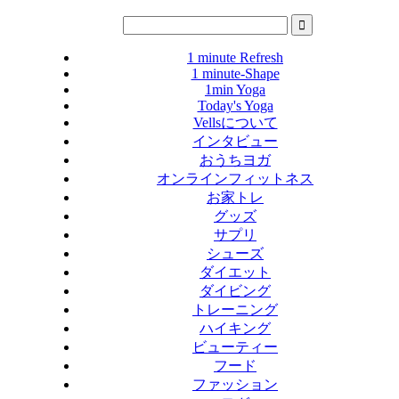
1 minute Refresh
1 minute-Shape
1min Yoga
Today's Yoga
Vellsについて
インタビュー
おうちヨガ
オンラインフィットネス
お家トレ
グッズ
サプリ
シューズ
ダイエット
ダイビング
トレーニング
ハイキング
ビューティー
フード
ファッション