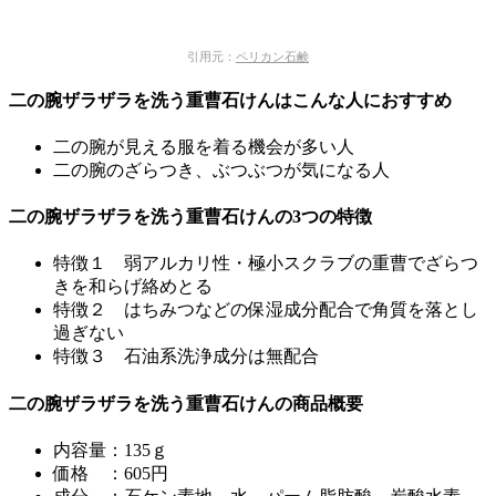
引用元：
ペリカン石鹸
二の腕ザラザラを洗う重曹石けんはこんな人におすすめ
二の腕が見える服を着る機会が多い人
二の腕のざらつき、ぶつぶつが気になる人
二の腕ザラザラを洗う重曹石けんの3つの特徴
特徴１ 弱アルカリ性・極小スクラブの重曹でざらつ
きを和らげ絡めとる
特徴２ はちみつなどの保湿成分配合で角質を落とし
過ぎない
特徴３ 石油系洗浄成分は無配合
二の腕ザラザラを洗う重曹石けんの商品概要
内容量：135ｇ
価格 ：605円