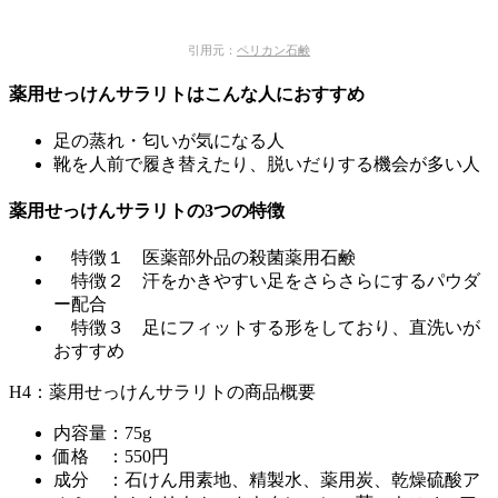
引用元：
ペリカン石鹸
薬用せっけんサラリトはこんな人におすすめ
足の蒸れ・匂いが気になる人
靴を人前で履き替えたり、脱いだりする機会が多い人
薬用せっけんサラリトの3つの特徴
特徴１ 医薬部外品の殺菌薬用石鹸
特徴２ 汗をかきやすい足をさらさらにするパウダ
ー配合
特徴３ 足にフィットする形をしており、直洗いが
おすすめ
H4：薬用せっけんサラリトの商品概要
内容量：75g
価格 ：550円
成分 ：石けん用素地、精製水、薬用炭、乾燥硫酸ア