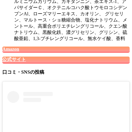
ルミニウムカリウム、カキタンニン、茶エキス-1、ア
パサイダーＣ、オクテニルコハク酸トウモロコシデン
プンAl、ローズマリーエキス、カオリン、 グリセリ
ン、マルトース・ショ糖縮合物、塩化ナトリウム、メ
ントール、高重合ポリエチレングリコール、クエン酸
ナトリウム、黒酸化鉄、濃グリセリン、グリシン、硫
酸亜鉛、1,3-ブチレングリコール、無水ケイ酸、香料
Amazon
公式サイト
口コミ・SNSの投稿