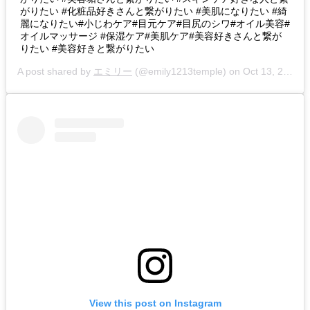
がりたい #化粧品好きさんと繋がりたい #美肌になりたい #綺
麗になりたい#小じわケア#目元ケア#目尻のシワ#オイル美容#
オイルマッサージ #保湿ケア#美肌ケア#美容好きさんと繋が
りたい #美容好きと繋がりたい
A post shared by
エミリー
(@emily1213temple) on
Oct 13, 2019 at 12:12am PDT
View this post on Instagram