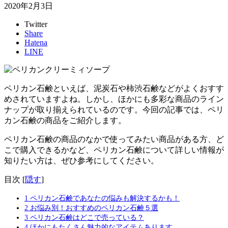
2020年2月3日
Twitter
Share
Hatena
LINE
ペリカン石鹸といえば、泥炭石や柿渋石鹸などがよくおすす
めされていますよね。しかし、ほかにも多彩な商品のライン
ナップが取り揃えられているのです。今回の記事では、ペリ
カン石鹸の商品をご紹介します。
ペリカン石鹸の商品のなかで使ってみたい商品がある方、ど
こで購入できるかなど、ペリカン石鹸について詳しい情報が
知りたい方は、ぜひ参考にしてください。
目次
[
隠す
]
1
ペリカン石鹸であなたの悩みも解決するかも！
2
お悩み別！おすすめのペリカン石鹸５選
3
ペリカン石鹸はどこで売っている？
4
ほかにもたくさん魅力的なアイテムあります