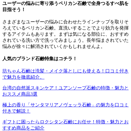
ユーザーの悩みに寄り添うペリカン石鹸で全身つるすべ肌を
目指そう！
さまざまなユーザーの悩みに合わせたラインナップを取りそ
ろえているペリカン石鹸。直洗いすることでより効力を発揮
するアイテムもあります。まずは気になる部位に、おすすめ
されている洗い方で洗ってみましょう。長年悩まされていた
悩みが徐々に解消されていくかもしれませんよ。
人気のブランド石鹸特集はコチラ！
坊ちゃん石鹸は洗髪・メイク落としにも使える！口コミ付き
で魅力を徹底紹介。
台湾の自然派スキンケア！ユアンソープ石鹸の特徴・魅力と
おススメ商品3選
極上の香り「サンタマリアノヴェッラ石鹸」の魅力を口コミ
付きで解説！
ギフトに困ったらロクシタン石鹸にお任せ！特徴・魅力とお
すすめ商品をご紹介