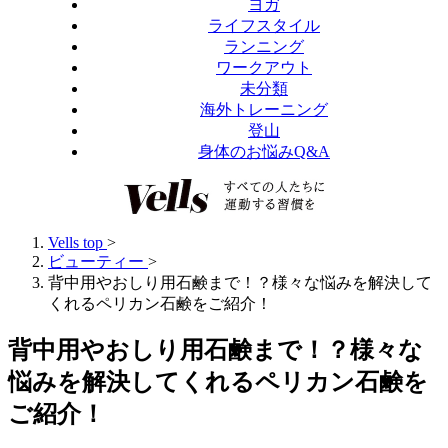
ヨガ
ライフスタイル
ランニング
ワークアウト
未分類
海外トレーニング
登山
身体のお悩みQ&A
Vells top
>
ビューティー
>
背中用やおしり用石鹸まで！？様々な悩みを解決して
くれるペリカン石鹸をご紹介！
背中用やおしり用石鹸まで！？様々な
悩みを解決してくれるペリカン石鹸を
ご紹介！