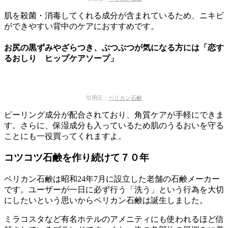
肌を殺菌・消毒してくれる成分が含まれているため、ニキビ
ができやすい背中のケアにおすすめです。
お尻の黒ずみやざらつき、ぶつぶつが気になる方には「恋す
るおしり ヒップケアソープ」
引用元：
ペリカン石鹸
ピーリング成分が配合されており、角質ケアが手軽にできま
す。さらに、保湿成分も入っているため肌のうるおいを守る
ことにも一役買ってくれますよ。
コツコツ石鹸を作り続けて７０年
ペリカン石鹸は昭和24年7月に設立した老舗の石鹸メーカー
です。ユーザーが一日に必ず行う「洗う」という行為を大切
にしたいという思いからペリカン石鹸は誕生しました。
ミラコスタなど有名ホテルのアメニティにも使われるほど信