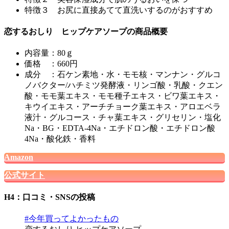
特徴３ お尻に直接あてて直洗いするのがおすすめ
恋するおしり ヒップケアソープの商品概要
内容量：80ｇ
価格 ：660円
成分 ：石ケン素地・水・モモ核・マンナン・グルコ
ノバクター/ハチミツ発酵液・リンゴ酸・乳酸・クエン
酸・モモ葉エキス・モモ種子エキス・ビワ葉エキス・
キウイエキス・アーチチョーク葉エキス・アロエベラ
液汁・グルコース・チャ葉エキス・グリセリン・塩化
Na・BG・EDTA-4Na・エチドロン酸・エチドロン酸
4Na・酸化鉄・香料
Amazon
公式サイト
H4：口コミ・SNSの投稿
#今年買ってよかったもの