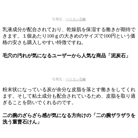
引用元：
ペリカン石鹸
乳液成分が配合されており、乾燥肌を保湿する働きが期待で
きます。１個あたり100ｇの大きめのサイズで100円という価
格の安さも購入しやすい特徴ですね。
毛穴の汚れが気になるユーザーから人気な商品「泥炭石」
引用元：
ペリカン石鹸
粉末状になっている炭が余分な皮脂を落とす働きをしてくれ
ます。そして粘土成分も配合されているため、皮脂を取り過
ぎることを防いでくれるのです。
二の腕のざらざら感が気になる方向けの「二の腕ザラザラを
洗う重曹石けん」