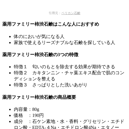
引用元：
ペリカン石鹸
薬用ファミリー柿渋石鹸はこんな人におすすめ
体のにおいが気になる人
家族で使えるリーズナブルな石鹸を探している人
薬用ファミリー柿渋石鹸の3つの特徴
特徴１ 匂いのもとを除去する効果が期待できる
特徴２ カキタンニン・チャ葉エキス配合で肌のコン
ディションを整える
特徴３ さっぱりとした洗いあがり
薬用ファミリー柿渋石鹸の商品概要
内容量：80g
価格 ：190円
成分 ：石ケン素地・水・香料・グリセリン・エチド
ロン酸・EDTA-４Na・エチドロン酸4Na・エタノー