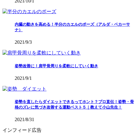
2021/10/1
内臓の動きを高める！半分のカエルのポーズ（アルダ・ベカーサ
ナ）
2021/9/3
姿勢改善に！肩甲骨周りを柔軟にしていく動き
2021/9/1
姿勢を直したらダイエットできるってホント？プロ直伝！姿勢・骨
格のズレに気づき改善する運動ベスト５｜教えて小山先生！
2021/8/31
インフィード広告