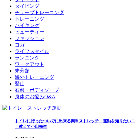
ダイビング
チューブトレーニング
トレーニング
ハイキング
ビューティー
ファッション
ヨガ
ライフスタイル
ランニング
ワークアウト
未分類
海外トレーニング
登山
石鹸・ボディソープ
身体のお悩みQ&A
トイレに行ったついでに出来る簡単ストレッチ・運動を知りたい！
｜教えて小山先生