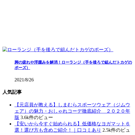
脚の疲れや浮腫みを解消！ローランジ（手を後ろで組んだトカゲの
ポーズ）
2021/8/26
人気記事
【元店員が教える︎】しまむらスポーツウェア（ジムウ
ェア）の魅力・おしゃれコーデ徹底紹介 ２０２０年
版
3.6k件のビュー
【安いから今すぐ始められる】低価格なヨガマット６
選！選び方も含めご紹介！｜口コミあり
2.5k件のビュ