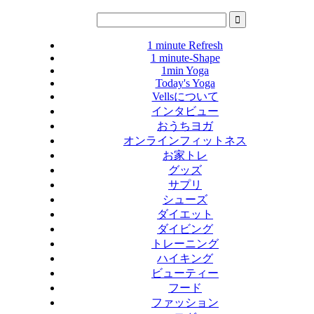
1 minute Refresh
1 minute-Shape
1min Yoga
Today's Yoga
Vellsについて
インタビュー
おうちヨガ
オンラインフィットネス
お家トレ
グッズ
サプリ
シューズ
ダイエット
ダイビング
トレーニング
ハイキング
ビューティー
フード
ファッション