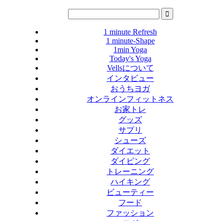
1 minute Refresh
1 minute-Shape
1min Yoga
Today's Yoga
Vellsについて
インタビュー
おうちヨガ
オンラインフィットネス
お家トレ
グッズ
サプリ
シューズ
ダイエット
ダイビング
トレーニング
ハイキング
ビューティー
フード
ファッション