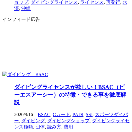
ョップ
,
ダイビングライセンス
,
ライセンス
,
再発行
,
水
深
,
沖縄
インフィード広告
ダイビングライセンスが欲しい！BSAC（ビ
ーエスアーシー）の特徴・できる事を徹底解
説
2020/9/16
BSAC
,
Cカード
,
PADI
,
SSI
,
スポーツダイバ
ー
,
ダイビング
,
ダイビングショップ
,
ダイビングライセ
ンス種類
,
団体
,
読み方
,
費用