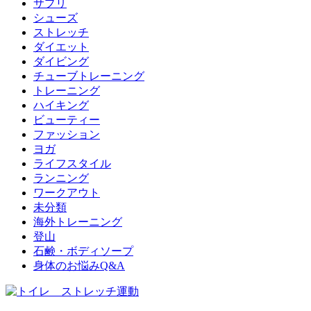
サプリ
シューズ
ストレッチ
ダイエット
ダイビング
チューブトレーニング
トレーニング
ハイキング
ビューティー
ファッション
ヨガ
ライフスタイル
ランニング
ワークアウト
未分類
海外トレーニング
登山
石鹸・ボディソープ
身体のお悩みQ&A