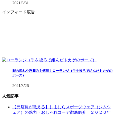
2021/8/31
インフィード広告
脚の疲れや浮腫みを解消！ローランジ（手を後ろで組んだトカゲの
ポーズ）
2021/8/26
人気記事
【元店員が教える︎】しまむらスポーツウェア（ジムウ
ェア）の魅力・おしゃれコーデ徹底紹介 ２０２０年