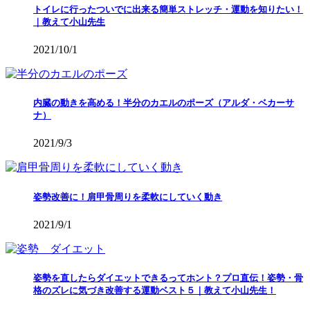
トイレに行ったついでに出来る簡単ストレッチ・運動を知りたい！
｜教えて小山先生
2021/10/1
内臓の動きを高める！半分のカエルのポーズ（アルダ・ベカーサ
ナ）
2021/9/3
姿勢改善に！肩甲骨周りを柔軟にしていく動き
2021/9/1
姿勢を直したらダイエットできるってホント？プロ直伝！姿勢・骨
格のズレに気づき改善する運動ベスト５｜教えて小山先生！