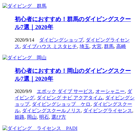
初心者におすすめ！群馬のダイビングスクー
ル7選｜2020年
2020/9/14
ダイビングショップ
,
ダイビングライセン
ス
,
ダイブハウス ミスタヒチ
,
埼玉
,
大宮
,
群馬
,
高崎
初心者におすすめ！岡山のダイビングスクー
ル7選｜2020年
2020/9/9
エポック ダイブ サービス
,
オーシャニー
,
ダ
イビング
,
ダイビング ナビ アクアタイム
,
ダイビングシ
ョップ
,
ダイビングショップ ケロ
,
ダイビングスクー
ル
,
ダイビングスクールノリス
,
ダイビングライセンス
,
姫路
,
岡山
,
明石
,
選び方