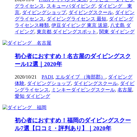
グライセンス
,
スキューバダイビング
,
ダイビング 東
京
,
ダイビングショップ
,
ダイビングスクール
,
ダイビン
グライセンス
,
ダイビングライセンス 最短
,
ダイビング
ライセンス種類
,
伊豆ダイビング 東京 送迎
,
八丈島 ダ
イビング
,
東京都 ダイビングスポット
,
関東 ダイビング
初心者におすすめ！名古屋のダイビングスク
ール12選｜2020年
2020/10/21
PADI
,
エルダイブ （海部郡）
,
ダイビング
体験
,
ダイビングショップ
,
ダイビングスクール
,
ダイビ
ングライセンス
,
ミンキーダイビングスクール
,
名古屋
,
愛知 ダイビング
初心者におすすめ！福岡のダイビングスクー
ル7選【口コミ・評判あり】｜2020年