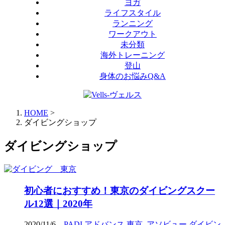
ヨガ
ライフスタイル
ランニング
ワークアウト
未分類
海外トレーニング
登山
身体のお悩みQ&A
HOME
>
ダイビングショップ
ダイビングショップ
初心者におすすめ！東京のダイビングスクー
ル12選｜2020年
2020/11/6
PADI アドバンス 東京
,
アソビュー ダイビン