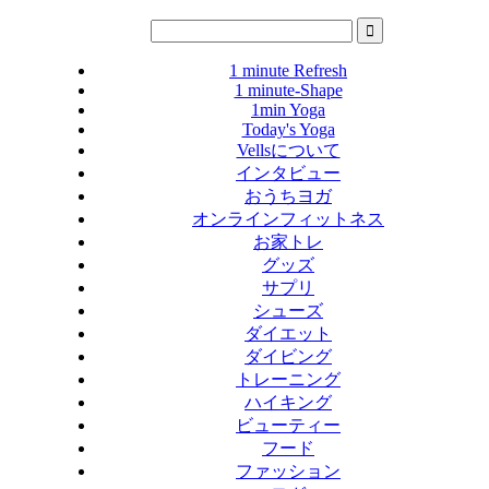
1 minute Refresh
1 minute-Shape
1min Yoga
Today's Yoga
Vellsについて
インタビュー
おうちヨガ
オンラインフィットネス
お家トレ
グッズ
サプリ
シューズ
ダイエット
ダイビング
トレーニング
ハイキング
ビューティー
フード
ファッション