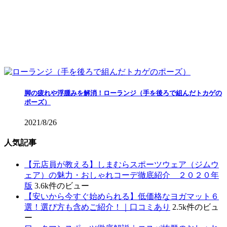
脚の疲れや浮腫みを解消！ローランジ（手を後ろで組んだトカゲの
ポーズ）
2021/8/26
人気記事
【元店員が教える︎】しまむらスポーツウェア（ジムウ
ェア）の魅力・おしゃれコーデ徹底紹介 ２０２０年
版
3.6k件のビュー
【安いから今すぐ始められる】低価格なヨガマット６
選！選び方も含めご紹介！｜口コミあり
2.5k件のビュ
ー