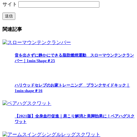
サイト
関連記事
音を出さずに静かにできる脂肪燃焼運動 スローマウンテンクラン
バー｜1min Shape＃25
ハリウッドセレブのお家トレーニング プランクサイドキック｜
1min shape＃16
【2021版】全身血行促進｜肩こり解消と美脚効果に！ベアハグスク
ワット