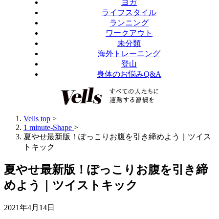
ヨガ
ライフスタイル
ランニング
ワークアウト
未分類
海外トレーニング
登山
身体のお悩みQ&A
Vells top
>
1 minute-Shape
>
夏やせ最新版！ぽっこりお腹を引き締めよう｜ツイス
トキック
夏やせ最新版！ぽっこりお腹を引き締
めよう｜ツイストキック
2021年4月14日