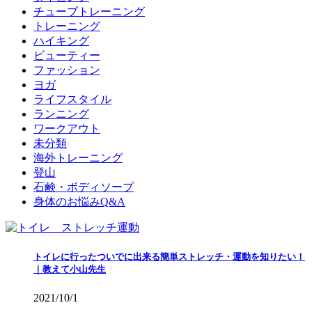
チューブトレーニング
トレーニング
ハイキング
ビューティー
ファッション
ヨガ
ライフスタイル
ランニング
ワークアウト
未分類
海外トレーニング
登山
石鹸・ボディソープ
身体のお悩みQ&A
トイレに行ったついでに出来る簡単ストレッチ・運動を知りたい！
｜教えて小山先生
2021/10/1