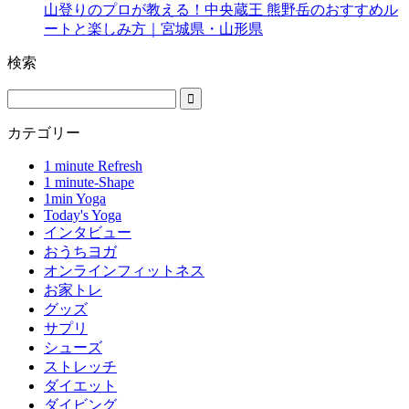
山登りのプロが教える！中央蔵王 熊野岳のおすすめル
ートと楽しみ方｜宮城県・山形県
検索
カテゴリー
1 minute Refresh
1 minute-Shape
1min Yoga
Today's Yoga
インタビュー
おうちヨガ
オンラインフィットネス
お家トレ
グッズ
サプリ
シューズ
ストレッチ
ダイエット
ダイビング