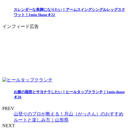
スレンダーな美脚になりたい！アームスイングシングルレッグスク
ワット｜1min Shape＃22
インフィード広告
お腹の脂肪とサヨナラしたい！ヒールタップクランチ｜1min shape
＃26
PREV
山登りのプロが教える！月山（がっさん）のおすすめ
ルートと楽しみ方｜山形県
NEXT