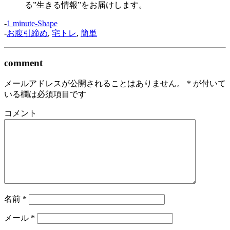
る”生きる情報”をお届けします。
-
1 minute-Shape
-
お腹引締め
,
宅トレ
,
簡単
comment
メールアドレスが公開されることはありません。
*
が付いて
いる欄は必須項目です
コメント
名前
*
メール
*