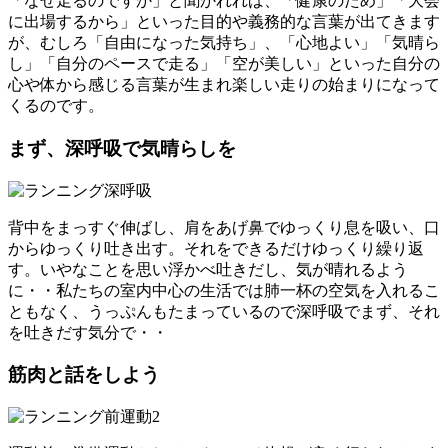
「なぜ走るのですか」
と聞かれれば、「健康のため」「大会
に出場するから」といった目的や義務的な言葉が出てきます
が、むしろ「
自由になった気持ち」、「心地よい」「気晴ら
し」「自分のペースで走る」「空が美しい」といった自分の
心や体から感じる言葉
が生まれ楽しい走りの始まりになって
くるのです。
まず、深呼吸で気晴らしを
背中をまっすぐ伸ばし、肩をあげ鼻でゆっくり息を吸い、口
からゆっくり吐き出す。それをできるだけゆっくり繰り返
す。いやなことを思い浮かべ吐きだし、気が晴れるよう
に・・私たちの室内中心の生活では
肺一杯の空気を入れるこ
ともなく、うっぷんもたまっているので深呼吸でまず、それ
を吐きだす気分
で・・
筋肉と話をしよう