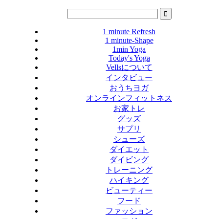
1 minute Refresh
1 minute-Shape
1min Yoga
Today's Yoga
Vellsについて
インタビュー
おうちヨガ
オンラインフィットネス
お家トレ
グッズ
サプリ
シューズ
ダイエット
ダイビング
トレーニング
ハイキング
ビューティー
フード
ファッション