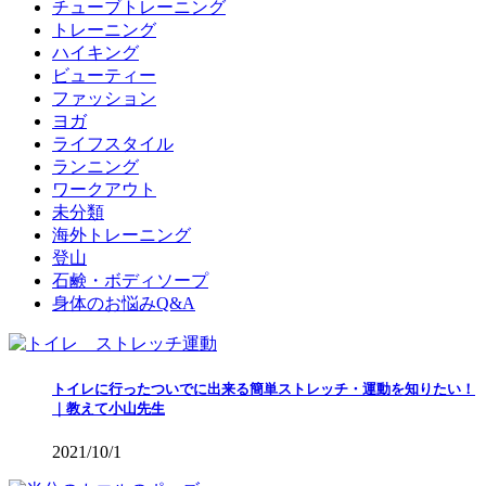
チューブトレーニング
トレーニング
ハイキング
ビューティー
ファッション
ヨガ
ライフスタイル
ランニング
ワークアウト
未分類
海外トレーニング
登山
石鹸・ボディソープ
身体のお悩みQ&A
トイレに行ったついでに出来る簡単ストレッチ・運動を知りたい！
｜教えて小山先生
2021/10/1