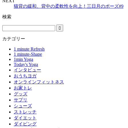
NEXT
猫背の緩和、背中の柔軟性を向上！三日月のポーズ#9
検索
カテゴリー
1 minute Refresh
1 minute-Shape
1min Yoga
Today's Yoga
インタビュー
おうちヨガ
オンラインフィットネス
お家トレ
グッズ
サプリ
シューズ
ストレッチ
ダイエット
ダイビング