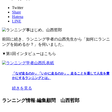
Twitter
Share
Hatena
LINE
前回に続き、ランニング学者の山西先生から「如何にランニ
ングを始めるか？」を伺いました。
▼第1回インタビューはこちら
「なぜ走るのか」「いかに走るのか」。走ることを通して人生を豊
かにするランニングとは。
続きを見る
ランニング情報-編集顧問 山西哲郎