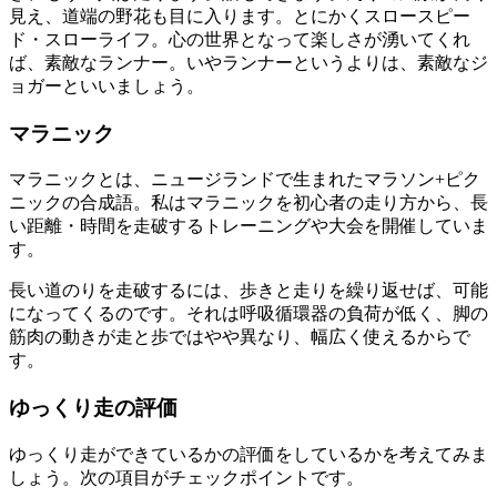
見え、道端の野花も目に入ります。とにかくスロースピー
ド・スローライフ。心の世界となって楽しさが湧いてくれ
ば、素敵なランナー。いやランナーというよりは、素敵なジ
ョガーといいましょう。
マラニック
マラニックとは、ニュージランドで生まれたマラソン+ピク
ニックの合成語。私はマラニックを初心者の走り方から、長
い距離・時間を走破するトレーニングや大会を開催していま
す。
長い道のりを走破するには、歩きと走りを繰り返せば、可能
になってくる
のです。それは呼吸循環器の負荷が低く、脚の
筋肉の動きが走と歩ではやや異なり、幅広く使えるからで
す。
ゆっくり走の評価
ゆっくり走ができているかの評価
をしているかを考えてみま
しょう。次の項目がチェックポイントです。