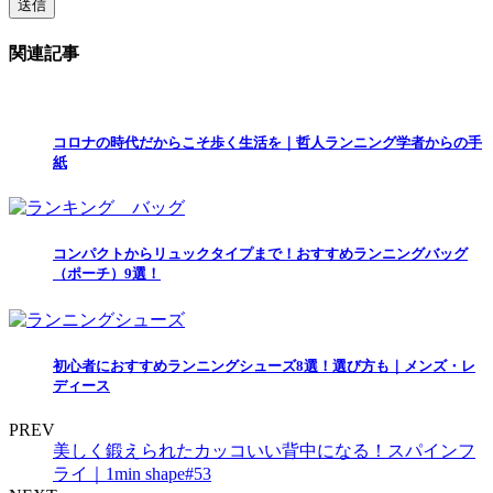
関連記事
コロナの時代だからこそ歩く生活を｜哲人ランニング学者からの手
紙
コンパクトからリュックタイプまで！おすすめランニングバッグ
（ポーチ）9選！
初心者におすすめランニングシューズ8選！選び方も｜メンズ・レ
ディース
PREV
美しく鍛えられたカッコいい背中になる！スパインフ
ライ｜1min shape#53