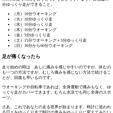
分ゆっくり走ができること。
（月）10分ウオーキング
（火）10分ゆっくり走
（水）10分ゆっくり走
（木）10分ウオーキング
（金）5分ゆっくり走
（土）15分ウオーキング＋5分ゆっくり走
（日）30分から60分ウオーキング
足が痛くなったら
走り始めの時は あしに痛みを感じやすいのですが、
休むの
も一つの方法ですが、むしろ痛みを感じない方法で続けるこ
とが、回復も早い
ものです。
ウオーキングや自転車であれば、全身運動で痛みもなく、ゆ
っくり走がカバーできます。むろん水泳でも同じ全身のスポ
ーツ。
さあ、これであなたの走る世界が始まります。時計に追われ
る日々をゆっくり走で時計の進みをゆっくりに変えてみたい