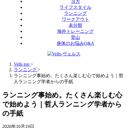
ヨガ
ライフスタイル
ランニング
ワークアウト
未分類
海外トレーニング
登山
身体のお悩みQ&A
Vells top
>
ランニング
>
ランニング事始め。たくさん楽しむ心で始めよう｜哲
人ランニング学者からの手紙
ランニング事始め。たくさん楽しむ心
で始めよう｜哲人ランニング学者から
の手紙
2020年10月19日