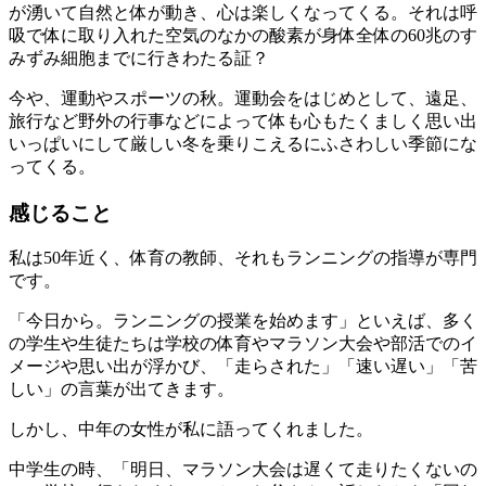
が湧いて自然と体が動き、心は楽しくなってくる。それは呼
吸で体に取り入れた空気のなかの酸素が身体全体の60兆のす
みずみ細胞までに行きわたる証？
今や、運動やスポーツの秋。運動会をはじめとして、遠足、
旅行など野外の行事などによって体も心もたくましく思い出
いっぱいにして厳しい冬を乗りこえるにふさわしい季節にな
ってくる。
感じること
私は50年近く、体育の教師、それもランニングの指導が専門
です。
「今日から。ランニングの授業を始めます」といえば、
多く
の学生や生徒たちは学校の体育やマラソン大会や部活でのイ
メージや思い出が浮かび、「走らされた」「速い遅い」「苦
しい」
の言葉が出てきます。
しかし、中年の女性が私に語ってくれました。
中学生の時、「明日、マラソン大会は遅くて走りたくないの