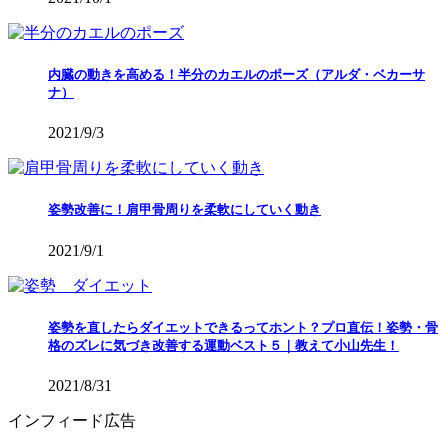
内臓の動きを高める！半分のカエルのポーズ（アルダ・ベカーサ
ナ）
2021/9/3
姿勢改善に！肩甲骨周りを柔軟にしていく動き
2021/9/1
姿勢を直したらダイエットできるってホント？プロ直伝！姿勢・骨
格のズレに気づき改善する運動ベスト５｜教えて小山先生！
2021/8/31
インフィード広告