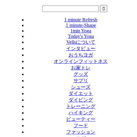
1 minute Refresh
1 minute-Shape
1min Yoga
Today's Yoga
Vellsについて
インタビュー
おうちヨガ
オンラインフィットネス
お家トレ
グッズ
サプリ
シューズ
ダイエット
ダイビング
トレーニング
ハイキング
ビューティー
フード
ファッション