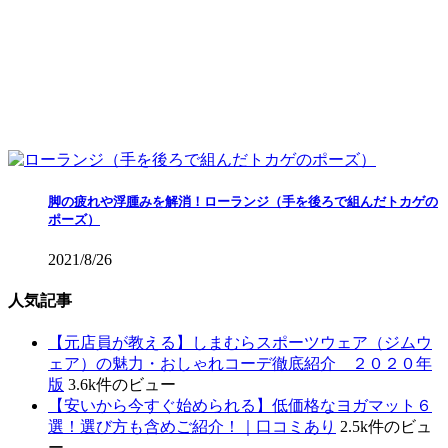
脚の疲れや浮腫みを解消！ローランジ（手を後ろで組んだトカゲの
ポーズ）
2021/8/26
人気記事
【元店員が教える︎】しまむらスポーツウェア（ジムウ
ェア）の魅力・おしゃれコーデ徹底紹介 ２０２０年
版
3.6k件のビュー
【安いから今すぐ始められる】低価格なヨガマット６
選！選び方も含めご紹介！｜口コミあり
2.5k件のビュ
ー