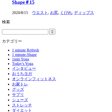
Shape＃15
2020/8/15
ウエスト
,
お尻
,
くびれ
,
ディップス
検索
カテゴリー
1 minute Refresh
1 minute-Shape
1min Yoga
Today's Yoga
インタビュー
おうちヨガ
オンラインフィットネス
お家トレ
グッズ
サプリ
シューズ
ストレッチ
ダイエット