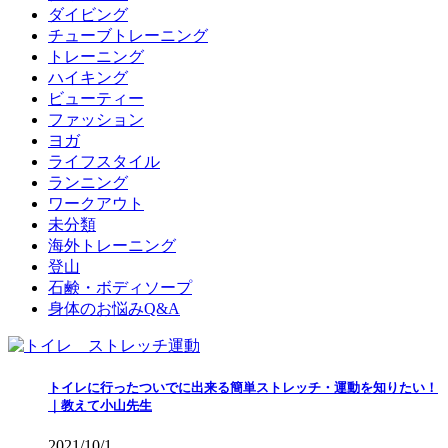
ダイビング
チューブトレーニング
トレーニング
ハイキング
ビューティー
ファッション
ヨガ
ライフスタイル
ランニング
ワークアウト
未分類
海外トレーニング
登山
石鹸・ボディソープ
身体のお悩みQ&A
トイレに行ったついでに出来る簡単ストレッチ・運動を知りたい！
｜教えて小山先生
2021/10/1