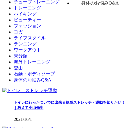
チューブトレーニング
身体のお悩みQ&A
トレーニング
ハイキング
ビューティー
ファッション
ヨガ
ライフスタイル
ランニング
ワークアウト
未分類
海外トレーニング
登山
石鹸・ボディソープ
身体のお悩みQ&A
トイレに行ったついでに出来る簡単ストレッチ・運動を知りたい！
｜教えて小山先生
2021/10/1