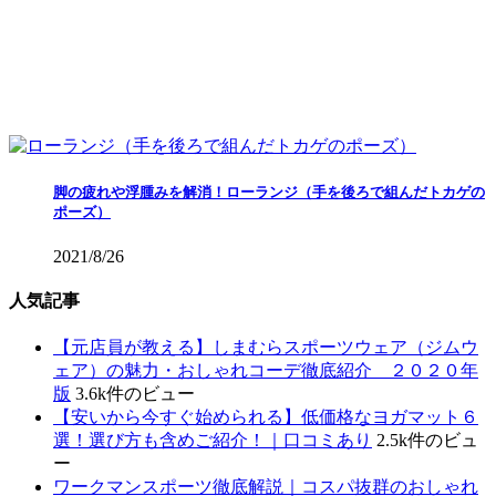
脚の疲れや浮腫みを解消！ローランジ（手を後ろで組んだトカゲの
ポーズ）
2021/8/26
人気記事
【元店員が教える︎】しまむらスポーツウェア（ジムウ
ェア）の魅力・おしゃれコーデ徹底紹介 ２０２０年
版
3.6k件のビュー
【安いから今すぐ始められる】低価格なヨガマット６
選！選び方も含めご紹介！｜口コミあり
2.5k件のビュ
ー
ワークマンスポーツ徹底解説｜コスパ抜群のおしゃれ