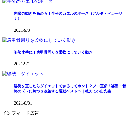
内臓の動きを高める！半分のカエルのポーズ（アルダ・ベカーサ
ナ）
2021/9/3
姿勢改善に！肩甲骨周りを柔軟にしていく動き
2021/9/1
姿勢を直したらダイエットできるってホント？プロ直伝！姿勢・骨
格のズレに気づき改善する運動ベスト５｜教えて小山先生！
2021/8/31
インフィード広告