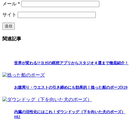
メール
*
サイト
関連記事
世界が変わる!?ヨガの瞑想アプリからスタジオ４選まで徹底紹介！
お腹周り・ウエストの引き締めにも効果的！捻った船のポーズ#29
内臓の活性化にはこれ！ダウンドッグ（下を向いた犬のポーズ）
#82