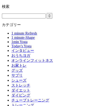
検索
カテゴリー
1 minute Refresh
1 minute-Shape
1min Yoga
Today's Yoga
インタビュー
おうちヨガ
オンラインフィットネス
お家トレ
グッズ
サプリ
シューズ
ストレッチ
ダイエット
ダイビング
チューブトレーニング
トレーニング