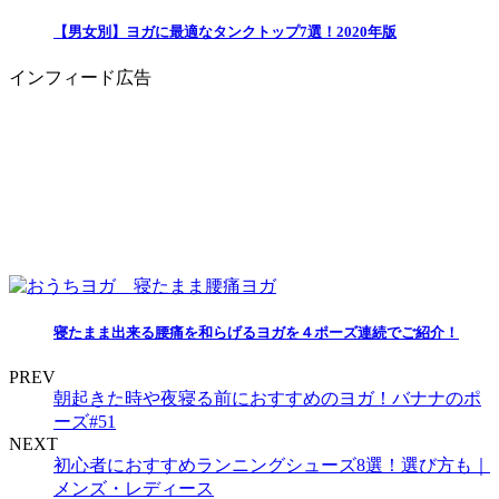
【男女別】ヨガに最適なタンクトップ7選！2020年版
インフィード広告
寝たまま出来る腰痛を和らげるヨガを４ポーズ連続でご紹介！
PREV
朝起きた時や夜寝る前におすすめのヨガ！バナナのポ
ーズ#51
NEXT
初心者におすすめランニングシューズ8選！選び方も｜
メンズ・レディース