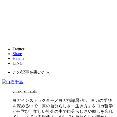
Twitter
Share
Hatena
LINE
この記事を書いた人
chiaki-shiraishi
ヨガインストラクター／ヨガ指導歴8年。 ヨガの学び
を深める中で「真の自分らしさ・生き方」をヨガ哲学
から学び、忙しい社会の中で自分らしさや癒しを忘れ
てしまっている現代人に少しでも自分らしい豊かな