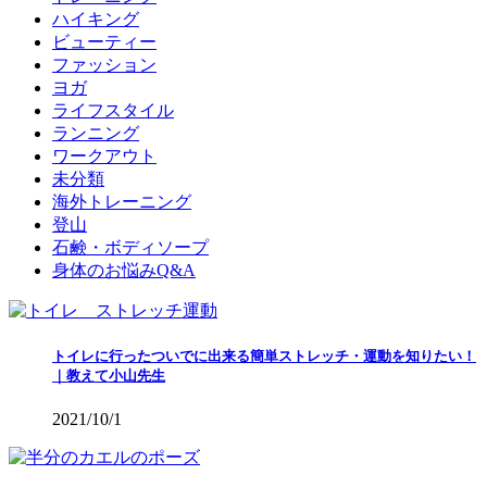
ハイキング
ビューティー
ファッション
ヨガ
ライフスタイル
ランニング
ワークアウト
未分類
海外トレーニング
登山
石鹸・ボディソープ
身体のお悩みQ&A
トイレに行ったついでに出来る簡単ストレッチ・運動を知りたい！
｜教えて小山先生
2021/10/1