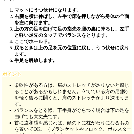
マットにうつ伏せになります。
右腕を横に伸ばし、左手で床を押しながら身体の全面
を左に向けます。
上の方の足を曲げて足の指先を腿の裏に降ろし、左手
と軽い足先のタッチでバランスをとります。
ここでホールド。
戻るときは上の足を元の位置に戻し、うつ伏せに戻り
ます。
手足を解放します。
ポイント
柔軟性がある方は、肩のストレッチが足りないと感じ
ることがあるかもしれません。立てている方の足(膝)
を軽く後ろに開くと、肩のストレッチがより深まりま
す。
バランスをとる際、下半身がぐらつく場合は下の足を
曲げても大丈夫です。
首に違和感を感じれば、頭の下に枕がわりになるもの
を置いてOK。（ブランケットやブロック、ボルスター