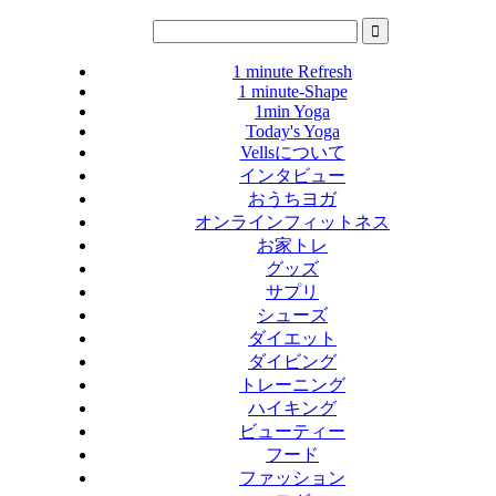
1 minute Refresh
1 minute-Shape
1min Yoga
Today's Yoga
Vellsについて
インタビュー
おうちヨガ
オンラインフィットネス
お家トレ
グッズ
サプリ
シューズ
ダイエット
ダイビング
トレーニング
ハイキング
ビューティー
フード
ファッション