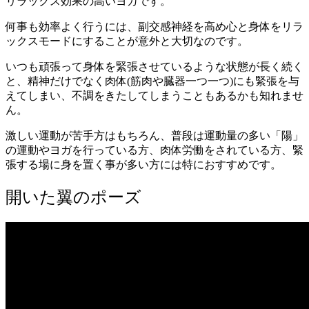
リラックス効果の高いヨガです。
何事も効率よく行うには、副交感神経を高め心と身体をリラ
ックスモードにすることが意外と大切なのです。
いつも頑張って身体を緊張させているような状態が長く続く
と、精神だけでなく肉体(筋肉や臓器一つ一つ)にも緊張を与
えてしまい、不調をきたしてしまうこともあるかも知れませ
ん。
激しい運動が苦手方はもちろん、普段は運動量の多い「陽」
の運動やヨガを行っている方、肉体労働をされている方、緊
張する場に身を置く事が多い方には特におすすめです。
開いた翼のポーズ