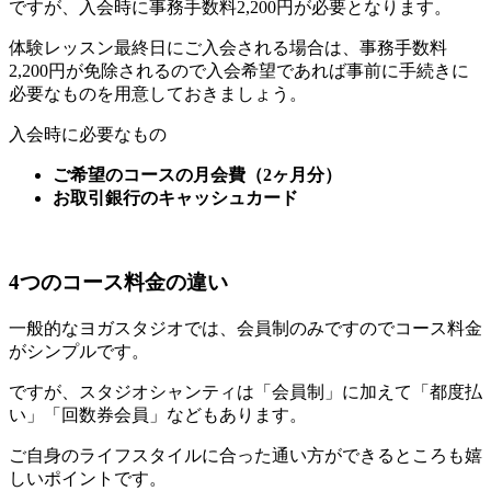
ですが、
入会時に事務手数料2,200円が必要
となります。
体験レッスン最終日にご入会される場合は、事務手数料
2,200円が免除
されるので入会希望であれば事前に手続きに
必要なものを用意しておきましょう。
入会時に必要なもの
ご希望のコースの月会費（2ヶ月分）
お取引銀行のキャッシュカード
4つのコース料金の違い
一般的なヨガスタジオでは、会員制のみですのでコース料金
がシンプルです。
ですが、スタジオシャンティは「会員制」に加えて「都度払
い」「回数券会員」などもあります。
ご自身の
ライフスタイルに合った通い方ができる
ところも嬉
しいポイントです。