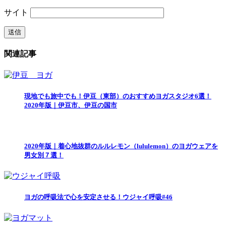
サイト
関連記事
現地でも旅中でも！伊豆（東部）のおすすめヨガスタジオ6選！
2020年版｜伊豆市、伊豆の国市
2020年版｜着心地抜群のルルレモン（lululemon）のヨガウェアを
男女別７選！
ヨガの呼吸法で心を安定させる！ウジャイ呼吸#46