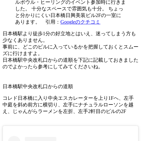
ルボウル・ヒーリングのイベント参加時に行きま
した。 十分なスペースで雰囲気も十分。 ちょっ
と分かりにくい日本橋日興美装ビル2Fの一室に
あります。 引用：
Googleのクチコミ
日本橋駅より徒歩1分の好立地とはいえ、
迷ってしまう方も
少なくありません。
事前に、どこのビルに入っているかを把握
しておくとスムー
ズに行けますよ。
日本橋駅中央改札口からの道順を下記に記載しておきました
のでよかったら参考にしてみてくださいね。
日本橋駅中央改札口からの道順
コレド日本橋に入り中央エスカレーターを上り1Fへ、左手
中庭を斜め前方に横切り、左手にナチュラルローソンを越
え、じゃんがらラーメンを左折、左手2軒目のビルの2F