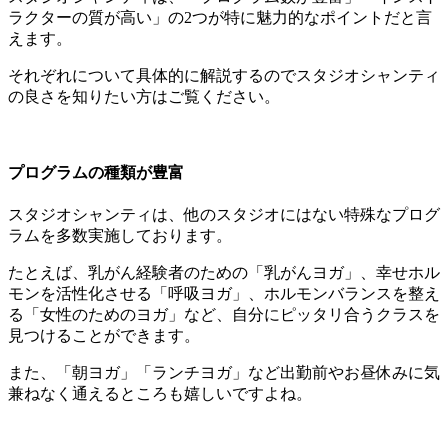
ラクターの質が高い」
の2つが特に魅力的なポイントだと言
えます。
それぞれについて具体的に解説するのでスタジオシャンティ
の良さを知りたい方はご覧ください。
プログラムの種類が豊富
スタジオシャンティは、他のスタジオにはない特殊なプログ
ラムを多数実施しております。
たとえば、乳がん経験者のための
「乳がんヨガ」
、幸せホル
モンを活性化させる
「呼吸ヨガ」
、ホルモンバランスを整え
る
「女性のためのヨガ」
など、自分にピッタリ合うクラスを
見つけることができます。
また、「朝ヨガ」「ランチヨガ」など出勤前やお昼休みに気
兼ねなく通えるところも嬉しいですよね。