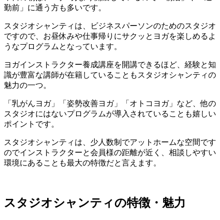
勤前」に通う方も多い
です。
スタジオシャンティは、ビジネスパーソンのためのスタジオ
ですので、お昼休みや仕事帰りにサクッとヨガを楽しめるよ
うなプログラムとなっています。
ヨガインストラクター養成講座を開講できるほど、
経験と知
識が豊富な講師が在籍している
こともスタジオシャンティの
魅力の一つ。
「乳がんヨガ」「姿勢改善ヨガ」「オトコヨガ」など、
他の
スタジオにはないプログラムが導入されている
ことも嬉しい
ポイントです。
スタジオシャンティは、
少人数制でアットホームな空間
です
ので
インストラクターと会員様の距離が近く、相談しやすい
環境にある
ことも最大の特徴だと言えます。
スタジオシャンティの特徴・魅力