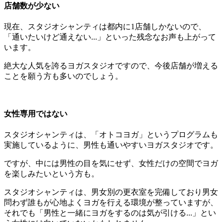
店舗数が少ない
現在、スタジオシャンティは
都内に1店舗しかない
ので、
「通いたいけど通えない...」といった残念なお声も上がって
います。
絶大な人気を誇るヨガスタジオですので、今後店舗が増える
ことを願う方も多いのでしょう。
女性専用ではない
スタジオシャンティは、「オトコヨガ」というプログラムも
実施しているように、
男性も通いやすいヨガスタジオ
です。
ですが、中には男性の目を気にせず、女性だけの空間でヨガ
を楽しみたいという方も。
スタジオシャンティは、
男女別の更衣室を完備
しており男女
問わず誰もが心地よくヨガを行える環境が整っていますが、
それでも「男性と一緒にヨガをするのは気が引ける...」とい