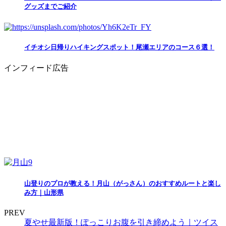
グッズまでご紹介
イチオシ日帰りハイキングスポット！尾瀬エリアのコース６選！
インフィード広告
山登りのプロが教える！月山（がっさん）のおすすめルートと楽し
み方｜山形県
PREV
夏やせ最新版！ぽっこりお腹を引き締めよう｜ツイス