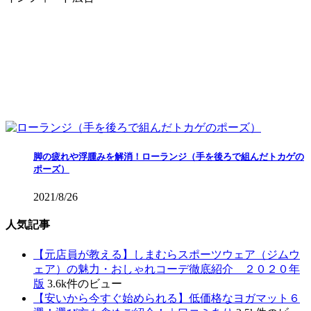
脚の疲れや浮腫みを解消！ローランジ（手を後ろで組んだトカゲの
ポーズ）
2021/8/26
人気記事
【元店員が教える︎】しまむらスポーツウェア（ジムウ
ェア）の魅力・おしゃれコーデ徹底紹介 ２０２０年
版
3.6k件のビュー
【安いから今すぐ始められる】低価格なヨガマット６