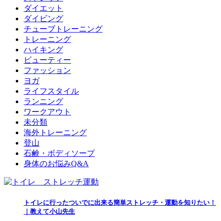
ダイエット
ダイビング
チューブトレーニング
トレーニング
ハイキング
ビューティー
ファッション
ヨガ
ライフスタイル
ランニング
ワークアウト
未分類
海外トレーニング
登山
石鹸・ボディソープ
身体のお悩みQ&A
トイレに行ったついでに出来る簡単ストレッチ・運動を知りたい！
｜教えて小山先生