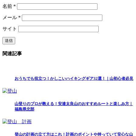
名前
*
メール
*
サイト
関連記事
おうちでも役立つ！かしこいハイキングギア32選！｜山初心者必見
山登りのプロが教える！安達太良山のおすすめルートと楽しみ方｜
福島県北部
登山の計画の立て方はこれ！計画のポイントや持っていて安心な山