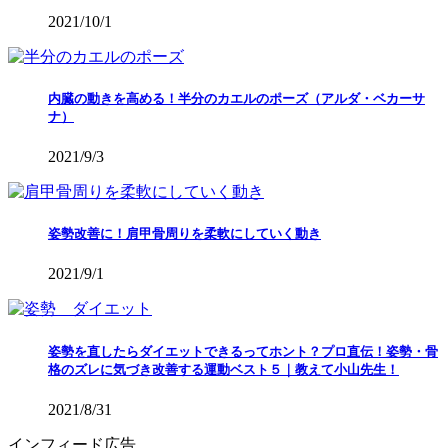
2021/10/1
内臓の動きを高める！半分のカエルのポーズ（アルダ・ベカーサ
ナ）
2021/9/3
姿勢改善に！肩甲骨周りを柔軟にしていく動き
2021/9/1
姿勢を直したらダイエットできるってホント？プロ直伝！姿勢・骨
格のズレに気づき改善する運動ベスト５｜教えて小山先生！
2021/8/31
インフィード広告