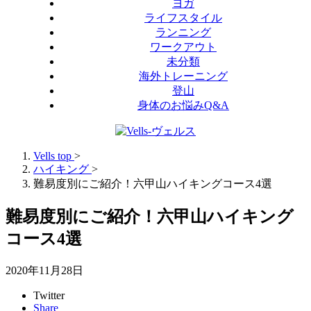
ヨガ
ライフスタイル
ランニング
ワークアウト
未分類
海外トレーニング
登山
身体のお悩みQ&A
Vells top
>
ハイキング
>
難易度別にご紹介！六甲山ハイキングコース4選
難易度別にご紹介！六甲山ハイキング
コース4選
2020年11月28日
Twitter
Share