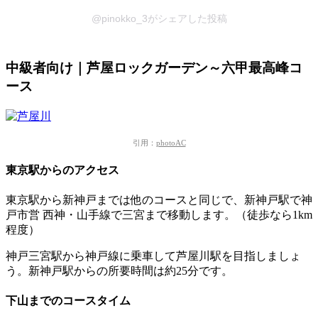
@pinokko_3がシェアした投稿
中級者向け｜芦屋ロックガーデン～六甲最高峰コ
ース
引用：
photoAC
東京駅からのアクセス
東京駅から新神戸までは他のコースと同じで、新神戸駅で神
戸市営 西神・山手線で三宮まで移動します。（徒歩なら1km
程度）
神戸三宮駅から神戸線に乗車して芦屋川駅を目指しましょ
う。新神戸駅からの所要時間は約25分です。
下山までのコースタイム