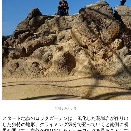
引用：
みんカラ
スタート地点のロックガーデンは、風化した花崗岩が作り出
した独特の地形。
クライミング気分で登っていくと南側に視
界が開けて、自然が作り出したピラーロックを見ることもで