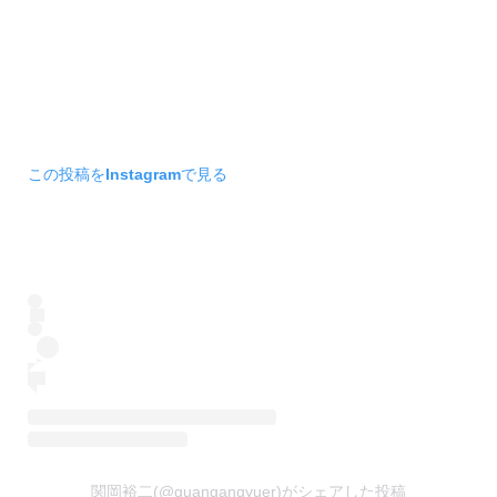
この投稿をInstagramで見る
関岡裕二(@guangangyuer)がシェアした投稿