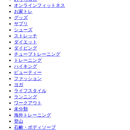
オンラインフィットネス
お家トレ
グッズ
サプリ
シューズ
ストレッチ
ダイエット
ダイビング
チューブトレーニング
トレーニング
ハイキング
ビューティー
ファッション
ヨガ
ライフスタイル
ランニング
ワークアウト
未分類
海外トレーニング
登山
石鹸・ボディソープ