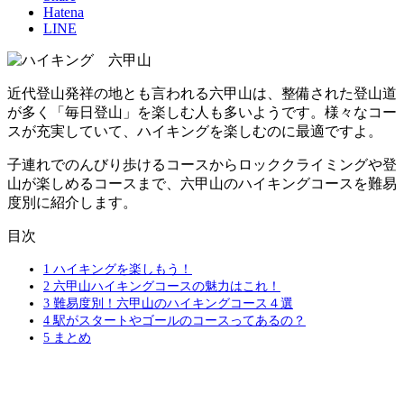
Hatena
LINE
近代登山発祥の地とも言われる六甲山は、整備された登山道
が多く「毎日登山」を楽しむ人も多いようです。様々なコー
スが充実していて、ハイキングを楽しむのに最適ですよ。
子連れでのんびり歩けるコースからロッククライミングや登
山が楽しめるコースまで、六甲山のハイキングコースを難易
度別に紹介します。
目次
1
ハイキングを楽しもう！
2
六甲山ハイキングコースの魅力はこれ！
3
難易度別！六甲山のハイキングコース４選
4
駅がスタートやゴールのコースってあるの？
5
まとめ