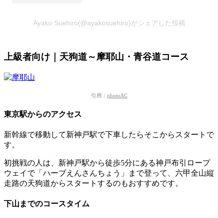
Ayako Suehiro(@ayakosuehiro)がシェアした投稿
上級者向け｜天狗道～摩耶山・青谷道コース
引用：
photoAC
東京駅からのアクセス
新幹線で移動して新神戸駅で下車したらそこからスタートで
す。
初挑戦の人は、新神戸駅から徒歩5分にある神戸布引ロープ
ウェイで「ハーブえんさんちょう」まで登って、六甲全山縦
走路の天狗道からスタートするのもおすすめです。
下山までのコースタイム