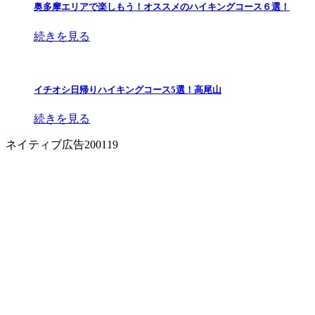
奥多摩エリアで楽しもう！オススメのハイキングコース６選！
続きを見る
イチオシ日帰りハイキングコース5選！高尾山
続きを見る
ネイティブ広告200119