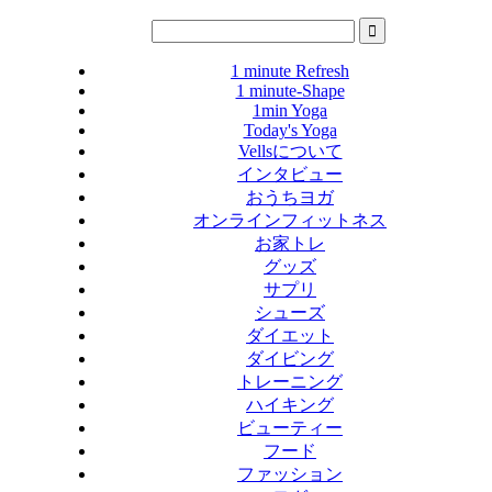
1 minute Refresh
1 minute-Shape
1min Yoga
Today's Yoga
Vellsについて
インタビュー
おうちヨガ
オンラインフィットネス
お家トレ
グッズ
サプリ
シューズ
ダイエット
ダイビング
トレーニング
ハイキング
ビューティー
フード
ファッション