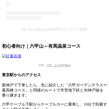
ゆいゆい(@yui_yui0105)がシェアした投稿
初心者向け｜六甲山～有馬温泉コース
引用：
六甲・まや空中散歩
東京駅からのアクセス
新神戸で下車したら、先に紹介した「六甲ガーデンテラス〜
最高峰コース」と同様のルートで市営地下鉄とJR神戸線を
乗り継ぎます。
六甲ケーブル下駅からケーブルカーに乗車し、10分で到着す