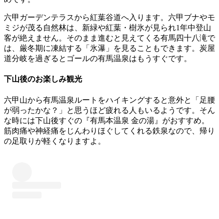
六甲ガーデンテラスから紅葉谷道へ入ります。
六甲ブナやモ
ミジが茂る自然林は、新緑や紅葉・樹氷が見られ1年中登山
客が絶えません。そのまま進むと見えてくる有馬四十八滝で
は、厳冬期に凍結する「氷瀑」を見ることもできます。炭屋
道分岐を過ぎるとゴールの有馬温泉はもうすぐです。
下山後のお楽しみ観光
六甲山から有馬温泉ルートをハイキングすると意外と「足腰
が弱ったかな？」と思うほど疲れる人もいるようです。
そん
な時には下山後すぐの『有馬本温泉 金の湯』がおすすめ。
筋肉痛や神経痛をじんわりほぐしてくれる鉄泉なので、帰り
の足取りが軽くなりますよ。