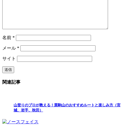
名前
*
メール
*
サイト
関連記事
山登りのプロが教える！栗駒山のおすすめルートと楽しみ方（宮
城、岩手、秋田）