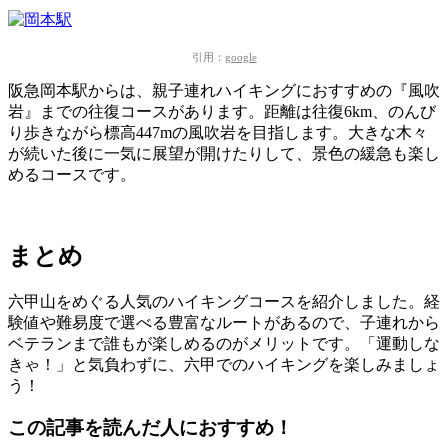
引用：
google
阪急岡本駅からは、親子連れハイキングにおすすめの『風吹
岩』までの往復コースがあります。
距離は往復6km、のんび
り歩きながら標高447mの風吹岩を目指します。大きな木々
が続いた後に一気に展望が開けたりして、景色の緩急も楽し
めるコースです。
まとめ
六甲山をめぐる人気のハイキングコースを紹介しました。経
験値や難易度で選べる豊富なルートがあるので、子連れから
ベテランまで誰もが楽しめるのがメリットです。「運動しな
きゃ！」と気負わずに、六甲でのハイキングを楽しみましょ
う！
この記事を読んだ人におすすめ！