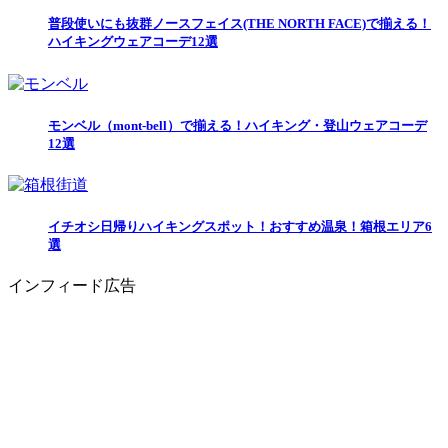
普段使いにも抜群ノースフェイス(THE NORTH FACE)で揃える！
ハイキングウェアコーデ12選
モンベル（mont-bell）で揃える！ハイキング・登山ウェアコーデ
12選
イチオシ日帰りハイキングスポット！おすすめ温泉！箱根エリア6
選
インフィード広告