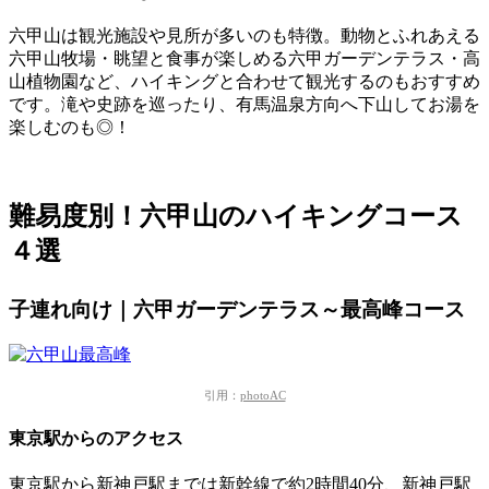
六甲山は観光施設や見所が多いのも特徴。
動物とふれあえる
六甲山牧場・眺望と食事が楽しめる六甲ガーデンテラス・高
山植物園など、ハイキングと合わせて観光するのもおすすめ
です。滝や史跡を巡ったり、有馬温泉方向へ下山してお湯を
楽しむのも◎！
難易度別！六甲山のハイキングコース
４選
子連れ向け｜六甲ガーデンテラス～最高峰コース
引用：
photoAC
東京駅からのアクセス
東京駅から新神戸駅までは新幹線で約2時間40分、新神戸駅