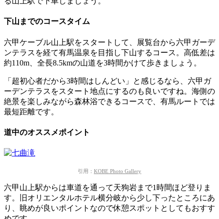
る山上駅で下車しましょう。
下山までのコースタイム
六甲ケーブル山上駅をスタートして、展覧台から六甲ガーデ
ンテラスを経て有馬温泉を目指し下山するコース。
高低差は
約110m、全長8.5kmの山道を3時間かけて歩きましょう。
「超初心者だから3時間はしんどい」と感じるなら、六甲ガ
ーデンテラスをスタート地点にするのも良いですね。海側の
絶景を楽しみながら森林浴できるコースで、有馬ルートでは
最短距離です。
道中のオススメポイント
引用：
KOBE Photo Gallery
六甲山上駅からは車道を通って天狗岩まで1時間ほど登りま
す。
旧オリエンタルホテル横分岐から少し下ったところにあ
り、眺めが良いポイントなので休憩スポットとしてもおすす
めです。