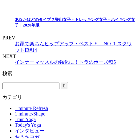
あなたはどのタイプ？登山女子・トレッキング女子・ハイキング女
子｜2020年版
PREV
お家で楽ちんヒップアップ・ベスト５！NO.１スクワ
ットIR#14
NEXT
インナーマッスルの強化に！トラのポーズ#35
検索
カテゴリー
1 minute Refresh
1 minute-Shape
1min Yoga
Today's Yoga
インタビュー
おうちヨガ