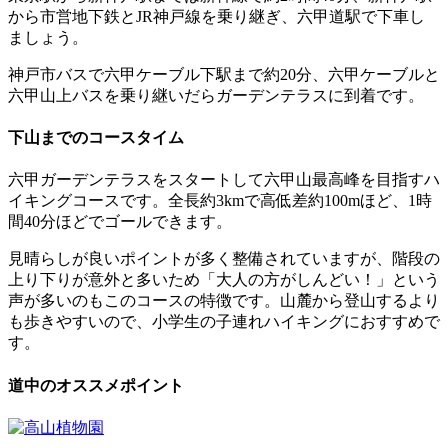
から市営地下鉄とJR神戸線を乗り継ぎ、六甲道駅で下車し
ましょう。
神戸市バスで六甲ケーブル下駅まで約20分、六甲ケーブルと
六甲山上バスを乗り継いだらガーデンテラスに到着です。
下山までのコースタイム
六甲ガーデンテラスをスタートして六甲山最高峰を目指すハ
イキングコースです。
全長約3kmで高低差約100mほど、1時
間40分ほどでゴールできます。
見晴らしが良いポイントが多く整備されていますが、階段の
上り下りが意外と多いため「大人の方がしんどい！」という
声が多いのもこのコースの特徴です。山麓から登山するより
も歩きやすいので、小学生の子連れハイキングにおすすめで
す。
道中のオススメポイント