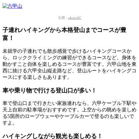
引用：
photoAC
子連れハイキングから本格登山までコースが豊
富！
未就学の子連れでも散歩感覚で歩けるハイキングコースか
ら、ロッククライミングの練習ができるコースなど、
身体を
動かすこと自体を楽しめるコースが豊富です。
六甲山地を東
西に抜ける六甲全山縦走路など、
登山ルートをハイキングコ
ースにする楽しさもあります。
車や乗り物で行ける登山口が多い！
車で登山口まで行きたい家族連れなら、六甲ケーブル下駅や
天上自前の駐車場
がおすすめです。上空からの眺めを楽しめ
る
5箇所のロープウェーやケーブルカー
で登るのも楽しいで
すよ。
ハイキングしながら観光も楽しめる！