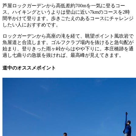
芦屋ロックガーデンから高低差約700mを一気に登るコー
ス。
ハイキングというよりは登山に近い7kmのコースを2時
間半かけて登ります。
歩きごたえのあるコースにチャレンジ
したい人におすすめです。
ロックガーデンから高座の滝を経て、眺望ポイント風吹岩で
魚屋道と合流します。ゴルフクラブ場内を抜けると急勾配が
始まり、登りきった雨ヶ峠からはやや下りに。本庄橋跡を通
過し七曲りの急坂を抜ければ、最高峰が見えてきます。
道中のオススメポイント