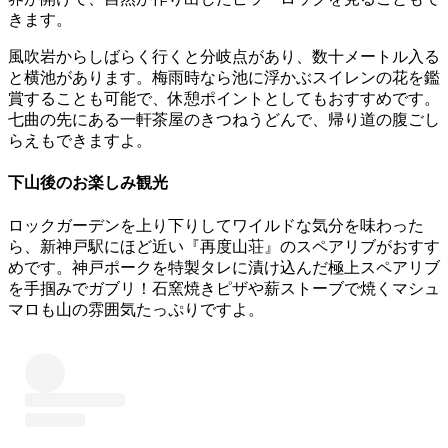
きます。
風吹岩からしばらく行くと分岐点があり、数十メートル入る
と横池があります。梅雨時なら池に浮かぶスイレンの花を鑑
賞することも可能で、休憩ポイントとしてもおすすめです。
七曲の先にある一軒茶屋のきつねうどんで、帰り道の腹ごし
らえもできますよ。
下山後のお楽しみ観光
ロックガーデンを上り下りしてワイルドな気分を味わった
ら、
新神戸駅にほど近い『再度山荘』のスペアリブがおすす
めです。
神戸ポークを特製タレに漬け込んだ極上スペアリブ
を手掴みでガブリ！石窯焼きピザや薪ストーブで焼くマシュ
マロも山の雰囲気たっぷりですよ。