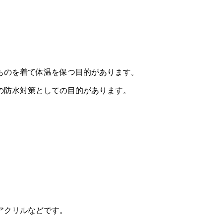
ものを着て体温を保つ目的があります。
の防水対策としての目的があります。
アクリルなどです。