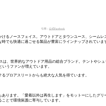
引用：
公式Facebook
かけるノースフェイス。
アウトドアとタウンユース、シームレ
な時でも快適に過ごせる製品が豊富にラインナップされていま
イスは、世界的なアウトドア用品の総合ブランド。
テントやシュ
」というファンが増えています。
するプロアスリートからも絶大な人気を得ています。
もあります。
「愛着以外は再生します」をモットーにしたグリ
ることで環境保護に寄与しています。