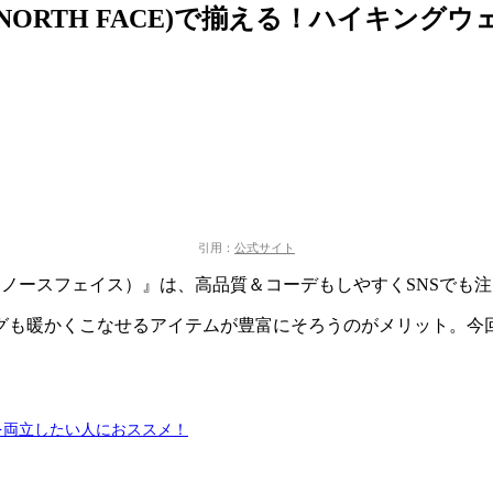
ORTH FACE)で揃える！ハイキングウ
引用：
公式サイト
CE（ノースフェイス）』は、高品質＆コーデもしやすくSNSでも
グも暖かくこなせるアイテムが豊富にそろうのがメリット。今
を両立したい人におススメ！