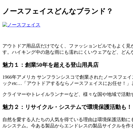
ノースフェイスどんなブランド？
アウトドア用品店だけでなく、ファッションビルでもよく見
す。
ハイキング中の急な雨にも濡れにくいウェアなど、どん
魅力１：創業50年を超える登山用具店
1966年アメリカ サンフランシスコで創業されたノースフェ
ックetc…「アウトドアするならノースフェイスにお任せ！
クライマーやトレイルランナーなど、様々な国や地域で活動
魅力２：リサイクル・システムで環境保護活動も！
自然を愛する人たちの人気を得ている理由は環境保護活動に
ルシステム。今ある製品からエンドレスの製品サイクルを作