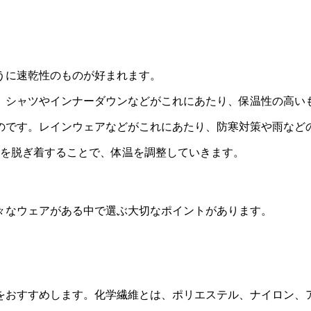
うに速乾性のものが好まれます。
。シャツやインナーダウンなどがこれにあたり、保温性の高い
のです。レインウェアなどがこれにあたり、防寒対策や雨など
服を脱ぎ着することで、体温を調整していきます。
々なウェアがある中で選ぶ大切なポイントがあります。
。
をおすすめします。化学繊維とは、ポリエステル、ナイロン、