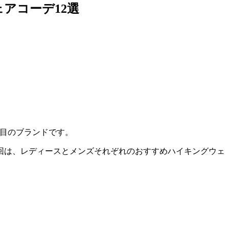
ェアコーデ12選
注目のブランドです。
回は、レディースとメンズそれぞれの
おすすめハイキングウェ