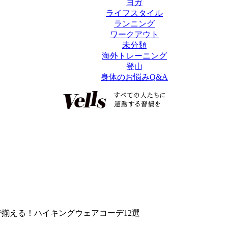
ヨガ
ライフスタイル
ランニング
ワークアウト
未分類
海外トレーニング
登山
身体のお悩みQ&A
E)で揃える！ハイキングウェアコーデ12選