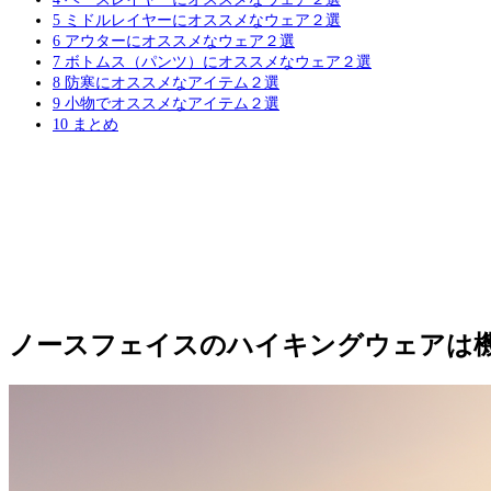
5
ミドルレイヤーにオススメなウェア２選
6
アウターにオススメなウェア２選
7
ボトムス（パンツ）にオススメなウェア２選
8
防寒にオススメなアイテム２選
9
小物でオススメなアイテム２選
10
まとめ
ノースフェイスのハイキングウェアは