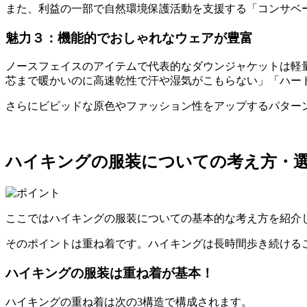
また、利益の一部で自然環境保護活動を支援する「コンサベ
魅力３：機能的でおしゃれなウェアが豊富
ノースフェイスのアイテムで代表的なダウンジャケットは軽
芯まで暖かいのに高速乾性で汗や湿気がこもらない」「ハー
さらにビビッドな原色やファッション性をアップするパター
ハイキングの服装についての考え方・
ここではハイキングの服装についての基本的な考え方を紹介
そのポイントは重ね着です。ハイキングは長時間歩き続ける
ハイキングの服装は重ね着が基本！
ハイキングの重ね着は次の3構造で構成されます。