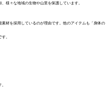
加、様々な地域の生物や山里を保護しています。
能素材を採用しているのが理由です。他のアイテムも
「身体の
です。
す。