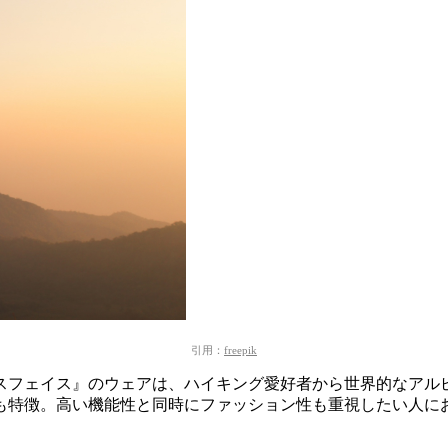
引用：
freepik
スフェイス』のウェアは、
ハイキング愛好者から世界的なアル
も特徴。
高い機能性と同時にファッション性も重視したい人に