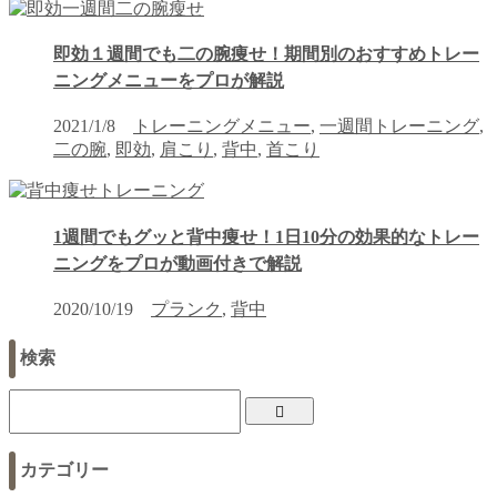
即効１週間でも二の腕痩せ！期間別のおすすめトレー
ニングメニューをプロが解説
2021/1/8
トレーニングメニュー
,
一週間トレーニング
,
二の腕
,
即効
,
肩こり
,
背中
,
首こり
1週間でもグッと背中痩せ！1日10分の効果的なトレー
ニングをプロが動画付きで解説
2020/10/19
プランク
,
背中
検索
カテゴリー