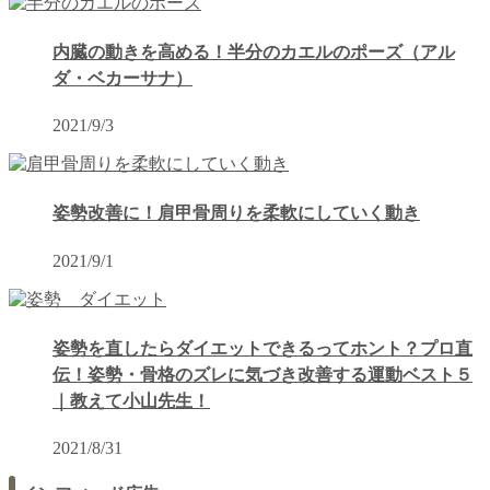
内臓の動きを高める！半分のカエルのポーズ（アル
ダ・ベカーサナ）
2021/9/3
姿勢改善に！肩甲骨周りを柔軟にしていく動き
2021/9/1
姿勢を直したらダイエットできるってホント？プロ直
伝！姿勢・骨格のズレに気づき改善する運動ベスト５
｜教えて小山先生！
2021/8/31