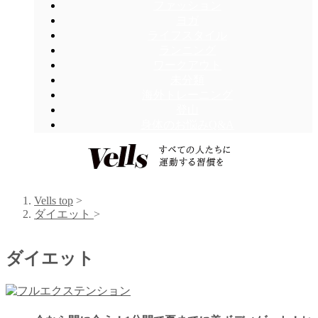
ファッション
ヨガ
ライフスタイル
ランニング
ワークアウト
未分類
海外トレーニング
登山
身体のお悩みQ&A
Vells top
>
ダイエット
>
ダイエット