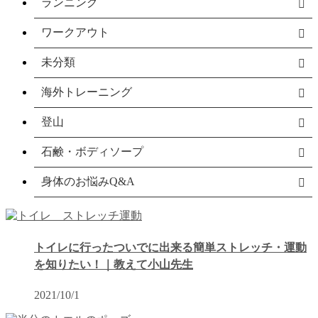
ランニング
ワークアウト
未分類
海外トレーニング
登山
石鹸・ボディソープ
身体のお悩みQ&A
トイレに行ったついでに出来る簡単ストレッチ・運動
を知りたい！｜教えて小山先生
2021/10/1