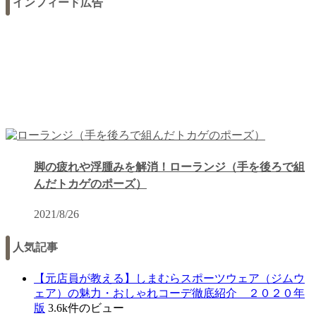
インフィード広告
脚の疲れや浮腫みを解消！ローランジ（手を後ろで組
んだトカゲのポーズ）
2021/8/26
人気記事
【元店員が教える︎】しまむらスポーツウェア（ジムウ
ェア）の魅力・おしゃれコーデ徹底紹介 ２０２０年
版
3.6k件のビュー