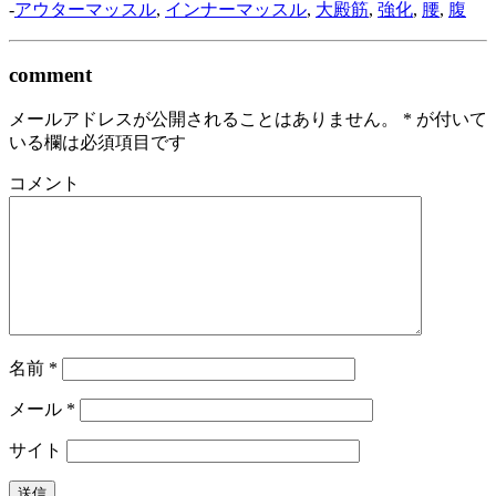
-
アウターマッスル
,
インナーマッスル
,
大殿筋
,
強化
,
腰
,
腹
comment
メールアドレスが公開されることはありません。
*
が付いて
いる欄は必須項目です
コメント
名前
*
メール
*
サイト