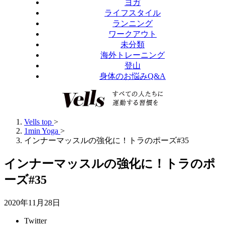
ヨガ
ライフスタイル
ランニング
ワークアウト
未分類
海外トレーニング
登山
身体のお悩みQ&A
Vells top
>
1min Yoga
>
インナーマッスルの強化に！トラのポーズ#35
インナーマッスルの強化に！トラのポ
ーズ#35
2020年11月28日
Twitter