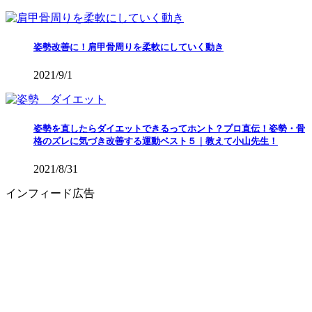
姿勢改善に！肩甲骨周りを柔軟にしていく動き
2021/9/1
姿勢を直したらダイエットできるってホント？プロ直伝！姿勢・骨
格のズレに気づき改善する運動ベスト５｜教えて小山先生！
2021/8/31
インフィード広告