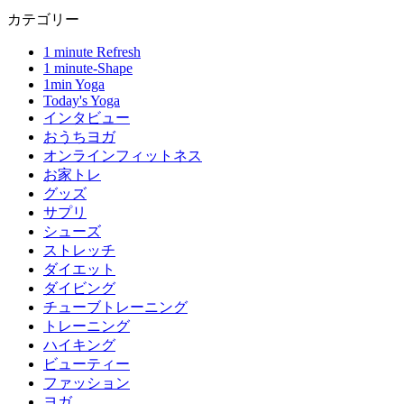
カテゴリー
1 minute Refresh
1 minute-Shape
1min Yoga
Today's Yoga
インタビュー
おうちヨガ
オンラインフィットネス
お家トレ
グッズ
サプリ
シューズ
ストレッチ
ダイエット
ダイビング
チューブトレーニング
トレーニング
ハイキング
ビューティー
ファッション
ヨガ