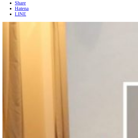
Share
Hatena
LINE