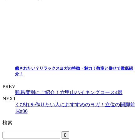
癒されたい？リラックスヨガの特徴・魅力！教室と併せて徹底紹
介！
PREV
難易度別にご紹介！六甲山ハイキングコース4選
NEXT
くびれを作りたい人におすすめのヨガ！立位の開脚前
屈#36
検索