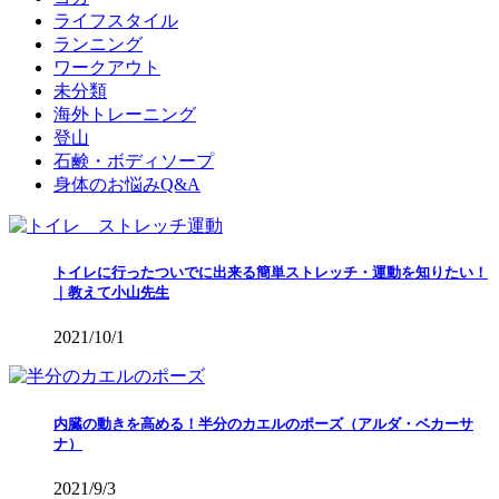
ライフスタイル
ランニング
ワークアウト
未分類
海外トレーニング
登山
石鹸・ボディソープ
身体のお悩みQ&A
トイレに行ったついでに出来る簡単ストレッチ・運動を知りたい！
｜教えて小山先生
2021/10/1
内臓の動きを高める！半分のカエルのポーズ（アルダ・ベカーサ
ナ）
2021/9/3