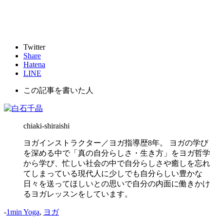
Twitter
Share
Hatena
LINE
この記事を書いた人
chiaki-shiraishi
ヨガインストラクター／ヨガ指導歴8年。 ヨガの学び
を深める中で「真の自分らしさ・生き方」をヨガ哲学
から学び、忙しい社会の中で自分らしさや癒しを忘れ
てしまっている現代人に少しでも自分らしい豊かな
日々を送ってほしいとの思いで自分の内面に働きかけ
るヨガレッスンをしています。
-
1min Yoga
,
ヨガ