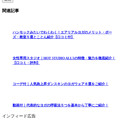
関連記事
ハンモックみたいでわくわく！エアリアルヨガのメリット・ポー
ズ・教室５選とことん紹介【口コミ付】
女性専用スタジオ｜HOT STUDIO ALL5の特徴・魅力を徹底紹介！
【口コミ・評判】
コーデ付｜人気急上昇ダンスキンのヨガウェア６選をご紹介！
動画付｜代表的なヨガの呼吸法５つを基本から丁寧にご紹介！
インフィード広告