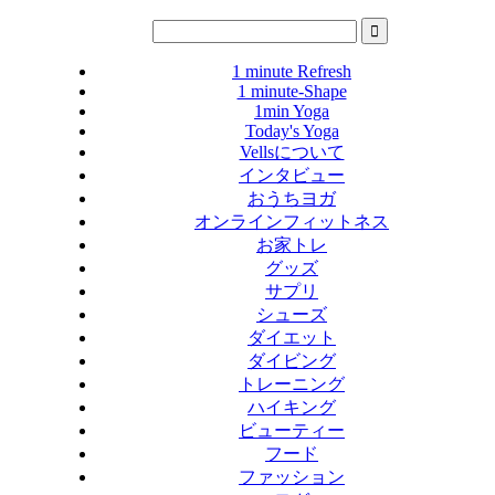
1 minute Refresh
1 minute-Shape
1min Yoga
Today's Yoga
Vellsについて
インタビュー
おうちヨガ
オンラインフィットネス
お家トレ
グッズ
サプリ
シューズ
ダイエット
ダイビング
トレーニング
ハイキング
ビューティー
フード
ファッション