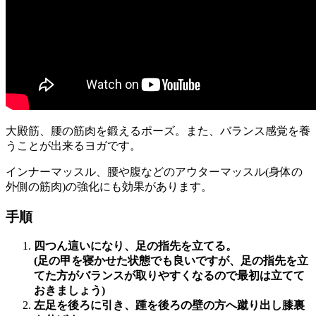
大殿筋、腰の筋肉を鍛えるポーズ
。また、
バランス感覚を養
うことが出来るヨガです。
インナーマッスル、腰や腹などのアウターマッスル(身体の
外側の筋肉)の強化にも効果
があります。
手順
四つん這いになり、足の指先を立てる。
(足の甲を寝かせた状態でも良いですが、足の指先を立
てた方がバランスが取りやすくなるので最初は立てて
おきましょう)
左足を後ろに引き、踵を後ろの壁の方へ蹴り出し膝裏