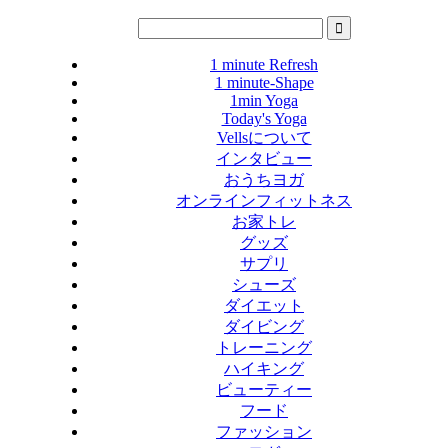
1 minute Refresh
1 minute-Shape
1min Yoga
Today's Yoga
Vellsについて
インタビュー
おうちヨガ
オンラインフィットネス
お家トレ
グッズ
サプリ
シューズ
ダイエット
ダイビング
トレーニング
ハイキング
ビューティー
フード
ファッション