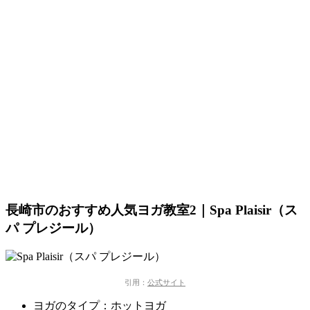
長崎市のおすすめ人気ヨガ教室2｜Spa Plaisir（ス
パ プレジール）
引用：
公式サイト
ヨガのタイプ：ホットヨガ