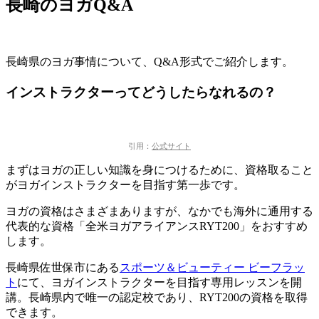
長崎のヨガQ&A
長崎県のヨガ事情について、Q&A形式でご紹介します。
インストラクターってどうしたらなれるの？
引用：
公式サイト
まずはヨガの正しい知識を身につけるために、資格取ること
がヨガインストラクターを目指す第一歩です。
ヨガの資格はさまざまありますが、なかでも海外に通用する
代表的な資格「全米ヨガアライアンスRYT200」をおすすめ
します。
長崎県佐世保市にある
スポーツ＆ビューティー ビーフラッ
ト
にて、ヨガインストラクターを目指す専用レッスンを開
講。長崎県内で唯一の認定校であり、RYT200の資格を取得
できます。