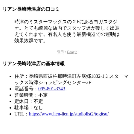
リアン長崎時津店の口コミ
時津のミスターマックスの２Fにあるヨガスタジ
オ。とても綺麗な店内でスタッフ達が優しく出迎
えてくれます。有名人も使う最新機器での運動は
効果抜群です。
引用：
Google
リアン長崎時津店の基本情報
住所：長崎県西彼杵郡時津町左底郷1832-1ミスターマ
ックス時津ショッピングセンター2F
電話番号：
095-801-3343
営業時間：不定
定休日：不定
駐車場：なし
URL：
https://www.lien-lien.jp/studiolist2/togitsu/