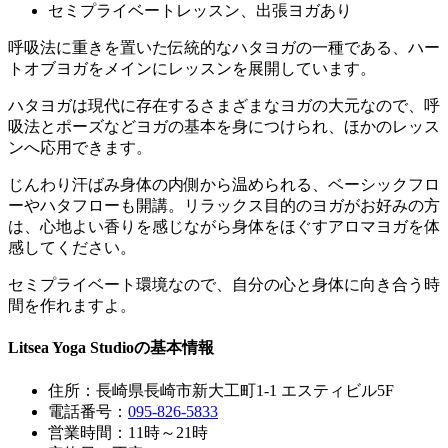
セミプライベートレッスン、出張ヨガあり
呼吸法に重きを置いた伝統的なハタヨガの一種である、ハー
トオブヨガをメインにレッスンを展開しています。
ハタヨガは現代に存在するさまざまなヨガの大元なので、呼
吸法とポーズなどヨガの基本を身につけられ、ほかのレッス
ンへ応用できます。
じんわり汗ばみ身体の内側から温められる、ベーシックフロ
ーやハタフローも開講。リラックス目的のヨガがお好みの方
は、心地よい香りを感じながら身体をほぐすアロマヨガを体
感してください。
セミプライベート環境なので、自分の心と身体に向き合う時
間を作れますよ。
Litsea Yoga Studioの基本情報
住所：長崎県長崎市新大工町1-1 エスティビル5F
電話番号：
095-826-5833
営業時間：11時～21時