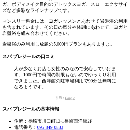
ガ、ボディメイク目的のデトックスヨガ、スローエクササイ
ズなど多彩なラインナップです。
マンスリー料金には、ヨガレッスンとあわせて岩盤浴の利用
も含まれています。その日の気分や体調にあわせて、ヨガと
岩盤浴を組み合わせてください。
岩盤浴のみ利用し放題の5,000円プランもありますよ。
スパ プレジールの口コミ
人が少なくお店も女性のみなので安心していけま
す。1000円で時間の制限もないのでゆっくり利用
できました。西洋館の駐車場利用で90分は無料に
なるようです。
引用：
Google
スパ プレジールの基本情報
住所：長崎市川口町13-1長崎西洋館2F
電話番号：
095-849-0833