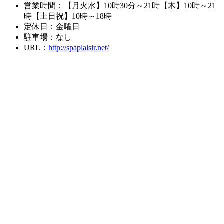
営業時間：【月火水】10時30分～21時【木】10時～21
時【土日祝】10時～18時
定休日：金曜日
駐車場：なし
URL：
http://spaplaisir.net/