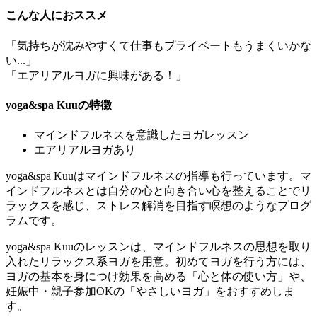
こんな人におススメ
「気持ちが沈みやすくて仕事もプライベートもうまくいかな
い...」
「エアリアルヨガに興味がある！」
yoga&spa Kuuの特徴
マインドフルネスを意識したヨガレッスン
エアリアルヨガあり
yoga&spa Kuuはマインドフルネスの指導も行っています。マ
インドフルネスとは自分の心と向き合い心を整えることでリ
ラックスを感じ、ストレス解消を目指す瞑想のようなプログ
ラムです。
yoga&spa Kuuのレッスンは、マインドフルネスの思想を取り
入れたリラックス系ヨガを用意。初めてヨガを行う方には、
ヨガの基本を身につけ効果を高める「心と体の使い方」や、
妊娠中・親子参加OKの「やさしいヨガ」をおすすめしま
す。