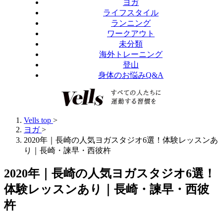
ヨガ
ライフスタイル
ランニング
ワークアウト
未分類
海外トレーニング
登山
身体のお悩みQ&A
Vells top
>
ヨガ
>
2020年｜長崎の人気ヨガスタジオ6選！体験レッスンあ
り｜長崎・諫早・西彼杵
2020年｜長崎の人気ヨガスタジオ6選！
体験レッスンあり｜長崎・諫早・西彼
杵