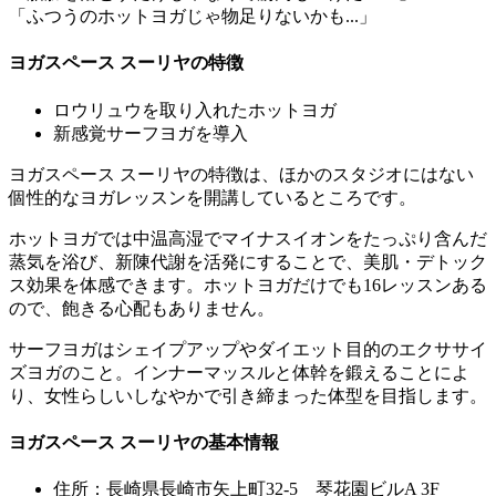
「ふつうのホットヨガじゃ物足りないかも...」
ヨガスペース スーリヤの特徴
ロウリュウを取り入れたホットヨガ
新感覚サーフヨガを導入
ヨガスペース スーリヤの特徴は、ほかのスタジオにはない
個性的なヨガレッスンを開講しているところです。
ホットヨガでは中温高湿でマイナスイオンをたっぷり含んだ
蒸気を浴び、新陳代謝を活発にすることで、美肌・デトック
ス効果を体感できます。ホットヨガだけでも16レッスンある
ので、飽きる心配もありません。
サーフヨガはシェイプアップやダイエット目的のエクササイ
ズヨガのこと。インナーマッスルと体幹を鍛えることによ
り、女性らしいしなやかで引き締まった体型を目指します。
ヨガスペース スーリヤの基本情報
住所：長崎県長崎市矢上町32-5 琴花園ビルA 3F