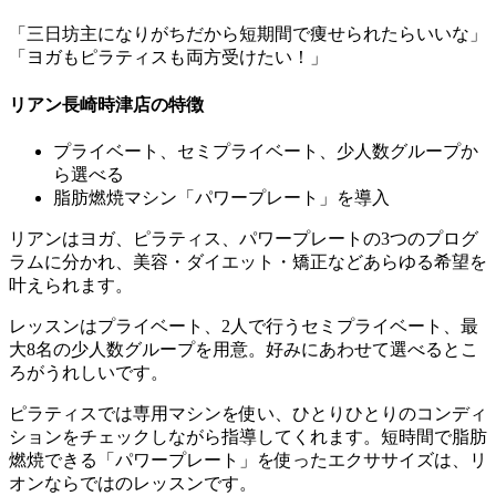
「三日坊主になりがちだから短期間で痩せられたらいいな」
「ヨガもピラティスも両方受けたい！」
リアン長崎時津店の特徴
プライベート、セミプライベート、少人数グループか
ら選べる
脂肪燃焼マシン「パワープレート」を導入
リアンはヨガ、ピラティス、パワープレートの3つのプログ
ラムに分かれ、美容・ダイエット・矯正などあらゆる希望を
叶えられます。
レッスンはプライベート、2人で行うセミプライベート、最
大8名の少人数グループを用意。好みにあわせて選べるとこ
ろがうれしいです。
ピラティスでは専用マシンを使い、ひとりひとりのコンディ
ションをチェックしながら指導してくれます。短時間で脂肪
燃焼できる「パワープレート」を使ったエクササイズは、リ
オンならではのレッスンです。