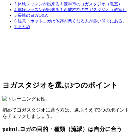
3
体験レッスンが出来る！諫早市のヨガスタジオ（教室）
4
体験レッスンが出来る！西彼杵郡のヨガスタジオ（教室）
5
長崎のヨガQ&A
6
注意！ホットヨガは体調が悪くなる人が多い傾向にある。
7
まとめ
ヨガスタジオを選ぶ3つのポイント
初めてヨガスタジオに通う方は、選ぶうえで3つのポイント
をチェックしましょう。
point1.ヨガの目的・種類（流派）は自分に合う