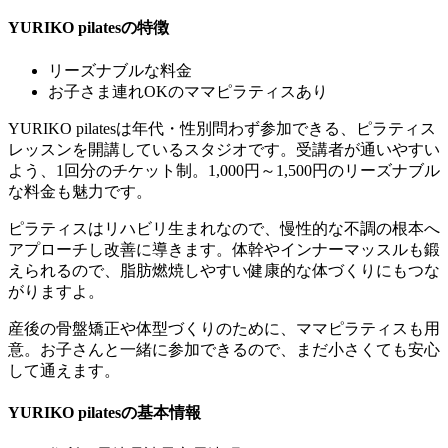
YURIKO pilatesの特徴
リーズナブルな料金
お子さま連れOKのママピラティスあり
YURIKO pilatesは年代・性別問わず参加できる、ピラティス
レッスンを開講しているスタジオです。受講者が通いやすい
よう、1回分のチケット制。1,000円～1,500円のリーズナブル
な料金も魅力です。
ピラティスはリハビリ生まれなので、慢性的な不調の根本へ
アプローチし改善に導きます。体幹やインナーマッスルも鍛
えられるので、脂肪燃焼しやすい健康的な体づくりにもつな
がりますよ。
産後の骨盤矯正や体型づくりのために、ママピラティスも用
意。お子さんと一緒に参加できるので、まだ小さくても安心
して通えます。
YURIKO pilatesの基本情報