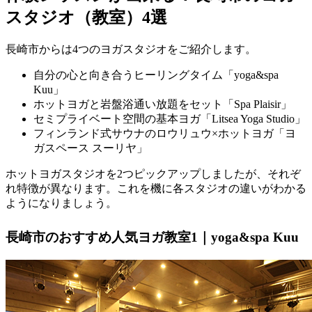
スタジオ（教室）4選
長崎市からは4つのヨガスタジオをご紹介します。
自分の心と向き合うヒーリングタイム「yoga&spa
Kuu」
ホットヨガと岩盤浴通い放題をセット「Spa Plaisir」
セミプライベート空間の基本ヨガ「Litsea Yoga Studio」
フィンランド式サウナのロウリュウ×ホットヨガ「ヨ
ガスペース スーリヤ」
ホットヨガスタジオを2つピックアップしましたが、それぞ
れ特徴が異なります。これを機に各スタジオの違いがわかる
ようになりましょう。
長崎市のおすすめ人気ヨガ教室1｜yoga&spa Kuu