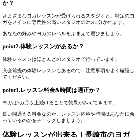
か？
さまざまな
ヨガレッスンが受けられるスタジオ
と、
特定のヨ
ガをメインに専門性の高いスタジオ
の2つに分かれます。
あなたの好みやヨガのレベルをふまえて選びましょう。
point2.体験レッスンがあるか？
体験レッスンは
ほとんどのスタジオで行っています。
入会前提の体験レッスンもあるので、注意事項をよく確認し
てください。
point3.レッスン料金&時間は適正か？
ヨガは3カ月以上続けることで効果がみえてきます。
長い間通える料金なのか、レッスン内容や時間はあなたに合
っているのかをチェック
しましょう。
体験レッスンが出来る！長崎市のヨガ