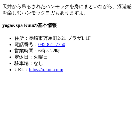
天井から吊るされたハンモックを身にまといながら、浮遊感
を楽しむハンモックヨガもありますよ。
yoga&spa Kuuの基本情報
住所：長崎市万屋町2-21 プラザL 1F
電話番号：
095-821-7750
営業時間：6時～22時
定休日：火曜日
駐車場：なし
URL：
https://n-kuu.com/