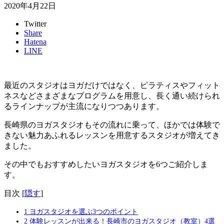
2020年4月22日
Twitter
Share
Hatena
LINE
最近のスタジオはヨガだけではなく、ピラティスやフィット
ネスなどさまざまなプログラムを用意し、長く通い続けられ
るラインナップが主流になりつつあります。
長崎県のヨガスタジオもその流れに乗って、ほかでは体験で
きない魅力あふれるレッスンを用意するスタジオが増えてき
ました。
その中でも
おすすめしたいヨガスタジオを6つご紹介
しま
す。
目次
[
隠す
]
1
ヨガスタジオを選ぶ3つのポイント
2
体験レッスンが出来る！長崎市のヨガスタジオ（教室）4選