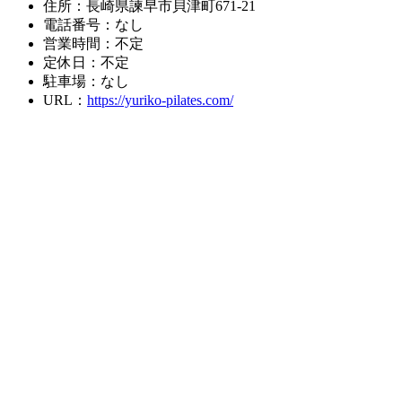
住所：長崎県諫早市貝津町671-21
電話番号：なし
営業時間：不定
定休日：不定
駐車場：なし
URL：
https://yuriko-pilates.com/