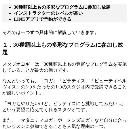
30種類以上もの多彩なプログラムに参加し放題
インストラクターのレベルが高い
LINEアプリで予約ができる
それでは一つずつ具体的に解説していきます。
１．30種類以上もの多彩なプログラムに参加し放
題
スタジオヨギーは、30種類以上もの豊富なプログラムを実施
していることが最大の魅力です。
なんといっても、
「ヨガ」「ピラティス」「ビューティペル
ヴィス」の3つをたったの1つのスタジオ内で受講できる
こと
が嬉しいポイント。
「ヨガもやりたいけど、ピラティスにも挑戦してみたい...」
という要望に応えてくれるスタジオです。
また、
「マタニティヨガ」や「メンズヨガ」など自分に合っ
たレッスンに参加できる
ことも人気な理由の一つ。