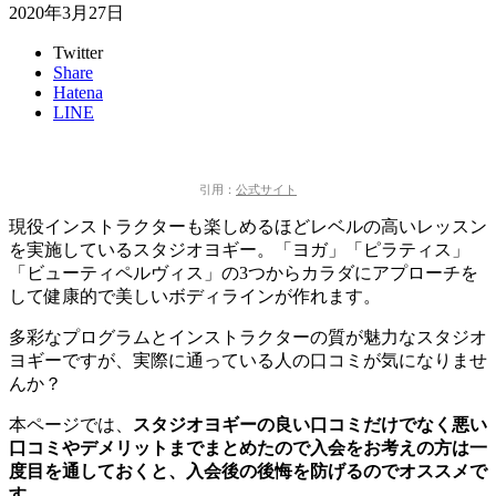
2020年3月27日
Twitter
Share
Hatena
LINE
引用：
公式サイト
現役インストラクターも楽しめるほどレベルの高いレッスン
を実施しているスタジオヨギー。「ヨガ」「ピラティス」
「ビューティペルヴィス」の3つからカラダにアプローチを
して健康的で美しいボディラインが作れます。
多彩なプログラムとインストラクターの質が魅力なスタジオ
ヨギーですが、実際に通っている人の口コミが気になりませ
んか？
本ページでは、
スタジオヨギーの良い口コミだけでなく悪い
口コミやデメリットまでまとめたので入会をお考えの方は一
度目を通しておくと、入会後の後悔を防げるのでオススメで
す。