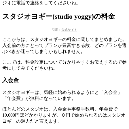
ジオに電話で連絡
をしてくださいね。
スタジオヨギー(studio yoggy)の料金
引用：
公式サイト
ここからは、スタジオヨギーの料金に関してまとめました。
入会前の方にとってプランが豊富すぎる故、どのプランを選
ぶべきか迷ってしまうかもしれません。
ここでは、料金設定について分かりやすくお伝えするので参
考にしてみてくださいね。
入会金
スタジオヨギーは、気軽に始められるようにと
「入会金」
「年会費」が無料
になっています。
ほとんどのスタジオは、入会金や事務手数料、年会費で
10,000円ほどかかりますが、
０円で始められるのはスタジオ
ヨギーの魅力
だと言えます。