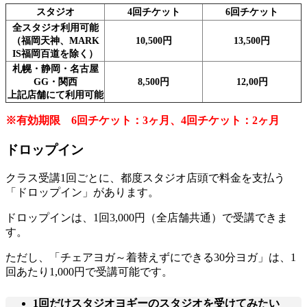
スタジオ
4回チケット
6回チケット
全スタジオ利用可能
（福岡天神、MARK
10,500円
13,500円
IS福岡百道を除く）
札幌・静岡・名古屋
GG・関西
8,500円
12,00円
上記店舗にて利用可能
※有効期限 6回チケット：3ヶ月、4回チケット：2ヶ月
ドロップイン
クラス受講
1回ごとに、都度スタジオ店頭で料金を支払う
「ドロップイン」
があります。
ドロップインは、
1回3,000円（全店舗共通）で受講
できま
す。
ただし、
「チェアヨガ～着替えずにできる30分ヨガ」は、1
回あたり1,000円で受講可能
です。
1回だけスタジオヨギーのスタジオを受けてみたい