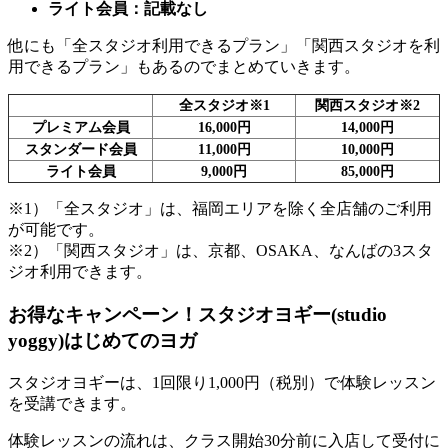
ライト会員：記載なし
他にも
「全スタジオ利用できるプラン」「関西スタジオを利
用できるプラン」
もあるのでまとめていきます。
全スタジオ※1
関西スタジオ※2
プレミアム会員
16,000円
14,000円
スタンダード会員
11,000円
10,000円
ライト会員
9,000円
85,000円
※1）「全スタジオ」は、福岡エリアを除く全店舗のご利用
が可能です。
※2）「関西スタジオ」は、京都、OSAKA、なんばの3スタ
ジオ利用できます。
お得なキャンペーン！スタジオヨギー(studio
yoggy)はじめてのヨガ
スタジオヨギーは、
1回限り1,000円（税別）で体験レッスン
を受講できます。
体験レッスンの流れは、クラス開始30分前に入店して受付に