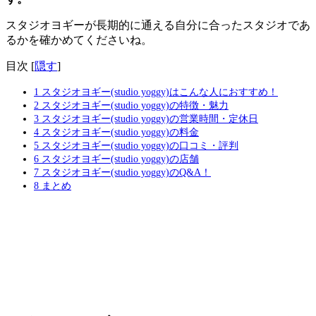
スタジオヨギーが長期的に通える自分に合ったスタジオであ
るかを確かめてくださいね。
目次
[
隠す
]
1
スタジオヨギー(studio yoggy)はこんな人におすすめ！
2
スタジオヨギー(studio yoggy)の特徴・魅力
3
スタジオヨギー(studio yoggy)の営業時間・定休日
4
スタジオヨギー(studio yoggy)の料金
5
スタジオヨギー(studio yoggy)の口コミ・評判
6
スタジオヨギー(studio yoggy)の店舗
7
スタジオヨギー(studio yoggy)のQ&A！
8
まとめ