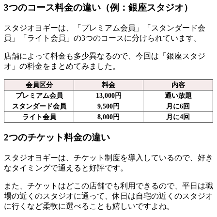
3つのコース料金の違い（例：銀座スタジオ）
スタジオヨギーは、「プレミアム会員」「スタンダード会
員」「ライト会員」の3つのコースに分けられています。
店舗によって料金も多少異なるので、
今回は「銀座スタジ
オ」の料金をまとめてみました。
会員区分
料金
内容
プレミアム会員
13,000円
通い放題
スタンダード会員
9,500円
月に6回
ライト会員
8,000円
月に4回
2つのチケット料金の違い
スタジオヨギーは、チケット制度を導入しているので、
好き
なタイミングで通えると好評
です。
また、
チケットはどこの店舗でも利用できる
ので、平日は職
場の近くのスタジオに通って、休日は自宅の近くのスタジオ
に行くなど柔軟に選べることも嬉しいですよね。