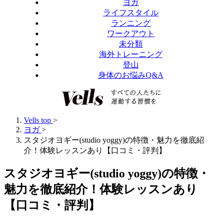
ヨガ
ライフスタイル
ランニング
ワークアウト
未分類
海外トレーニング
登山
身体のお悩みQ&A
Vells top
>
ヨガ
>
スタジオヨギー(studio yoggy)の特徴・魅力を徹底紹
介！体験レッスンあり【口コミ・評判】
スタジオヨギー(studio yoggy)の特徴・
魅力を徹底紹介！体験レッスンあり
【口コミ・評判】