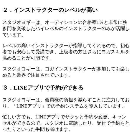
２．インストラクターのレベルが高い
スタジオヨギーは、
オーディションの合格率1％と非常に狭
き門を突破したハイレベルのインストラクターのみが活躍
し
ています。
レベルの高いインストラクターが指導してくれるので、
初心
者でも安心して受講
でき、
上級者の方はさらにヨガスキルを
高めることが可能
です。
スタジオヨギーは、ヨガインストラクターが参加しても楽し
めると業界で注目されています。
３．LINEアプリで予約ができる
スタジオヨギーは、会員様の負担を減らすことに注力してお
り、
「LINEアプリ」での予約システム
を導入しています。
忙しい方でも、LINEアプリでサクッと
予約や変更、キャン
セルができる
ので、スタジオに電話したり、受付で予約をと
ったりといった手間も省けます。