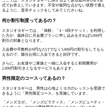
ここでは、スタジオヨギーに関するよくある疑問をQ＆A形
式でお答えしていきます。不安や疑問な点がない状態で通え
るように、是非チェックをしてみてくださいね。
何か割引制度ってあるの？
スタジオヨギーでは、
「体験」「4・6回チケット」を利用し
た方が、最終日に月会費プランに申し込みをすれば5,000円
割引の対象
となります。
入会費や手数料が0円なだけでなく5,000円の割引をしてもら
えるので、随分お得に入会できると好評です。
さらに、
お友達やご家族と一緒に入会すると初期費用が
2,000円割引き
となるサービスもあります。
男性限定のコースってあるの？
スタジオヨギーは、男性は心地よくヨガのレッスンを受講で
きるように
「男性限定コース」
を実施しています。
「メンズヨガ」「メンズピラティス」「メンズビューティ・