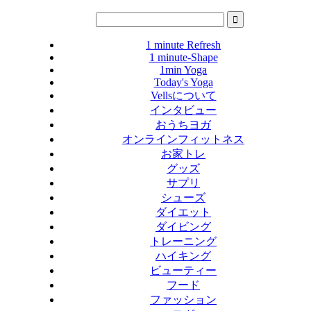
1 minute Refresh
1 minute-Shape
1min Yoga
Today's Yoga
Vellsについて
インタビュー
おうちヨガ
オンラインフィットネス
お家トレ
グッズ
サプリ
シューズ
ダイエット
ダイビング
トレーニング
ハイキング
ビューティー
フード
ファッション