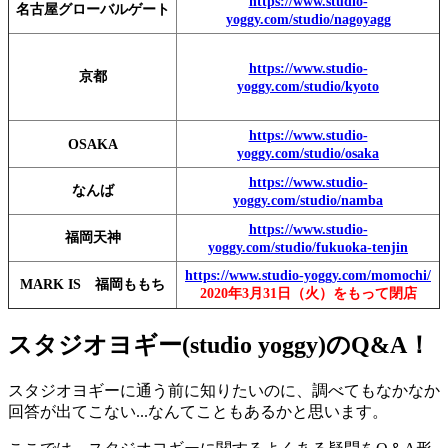
https://www.studio-
名古屋グローバルゲート
yoggy.com/studio/nagoyagg
https://www.studio-
京都
yoggy.com/studio/kyoto
https://www.studio-
OSAKA
yoggy.com/studio/osaka
https://www.studio-
なんば
yoggy.com/studio/namba
https://www.studio-
福岡天神
yoggy.com/studio/fukuoka-tenjin
https://www.studio-yoggy.com/momochi/
MARK IS 福岡ももち
2020年3月31日（火）をもって閉店
スタジオヨギー(studio yoggy)のQ&A！
スタジオヨギーに通う前に知りたいのに、調べてもなかなか
回答が出てこない...なんてこともあるかと思います。