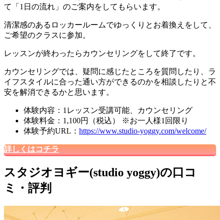
て「1日の流れ」のご案内をしてもらいます。
清潔感のあるロッカールームでゆっくりとお着換えをして、
ご希望のクラスに参加。
レッスンが終わったらカウンセリングをして終了です。
カウンセリングでは、
疑問に感じたところを質問したり、ラ
イフスタイルに合った通い方ができるのかを相談したりと不
安を解消できる
かと思います。
体験内容：1レッスン受講可能、カウンセリング
体験料金：1,100円（税込） ※お一人様1回限り
体験予約URL：
https://www.studio-yoggy.com/welcome/
詳しくはコチラ
スタジオヨギー(studio yoggy)の口コ
ミ・評判