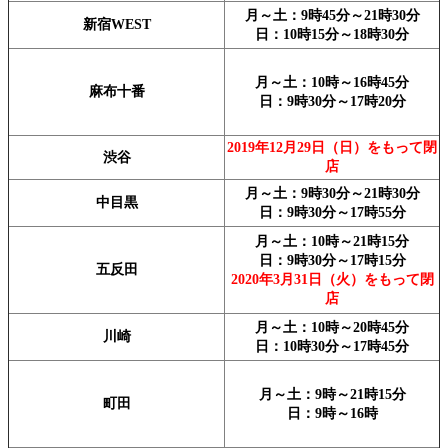
月～土：9時45分～21時30分
新宿WEST
日：10時15分～18時30分
月～土：10時～16時45分
麻布十番
日：9時30分～17時20分
2019年12月29日（日）をもって閉
渋谷
店
月～土：9時30分～21時30分
中目黒
日：9時30分～17時55分
月～土：10時～21時15分
日：9時30分～17時15分
五反田
2020年3月31日（火）をもって閉
店
月～土：10時～20時45分
川崎
日：10時30分～17時45分
月～土：9時～21時15分
町田
日：9時～16時