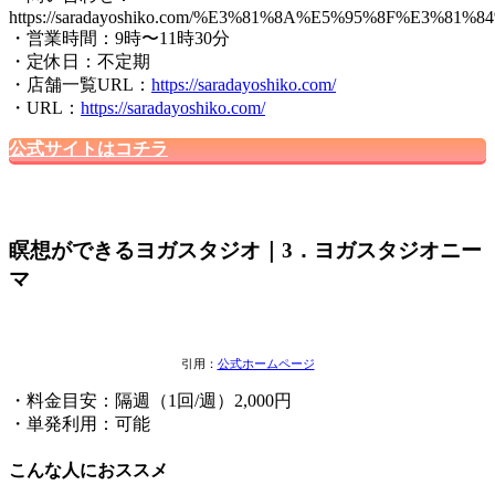
https://saradayoshiko.com/%E3%81%8A%E5%95%8F%E3%81
・営業時間：9時〜11時30分
・定休日：不定期
・店舗一覧URL：
https://saradayoshiko.com/
・URL：
https://saradayoshiko.com/
公式サイトはコチラ
瞑想ができるヨガスタジオ｜3．ヨガスタジオニー
マ
引用：
公式ホームページ
・料金目安：隔週（1回/週）2,000円
・単発利用：可能
こんな人におススメ