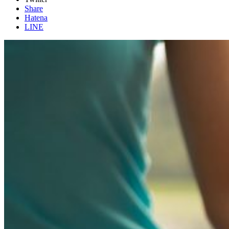
Share
Hatena
LINE