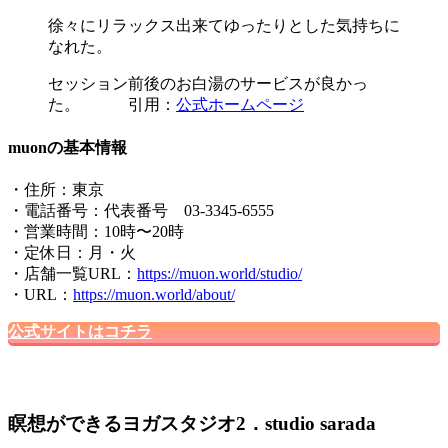
徐々にリラックス出来てゆったりとした気持ちに
なれた。
セッション前後のお白湯のサービスが良かっ
た。 引用：
公式ホームページ
muonの基本情報
・住所：東京
・電話番号：代表番号 03-3345-6555
・営業時間：10時〜20時
・定休日：月・火
・店舗一覧URL：
https://muon.world/studio/
・URL：
https://muon.world/about/
公式サイトはコチラ
瞑想ができるヨガスタジオ2．studio sarada