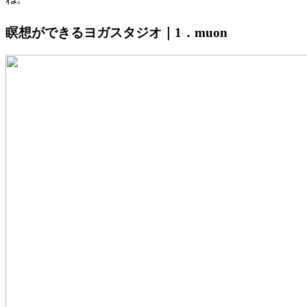
瞑想ができるヨガスタジオ｜1．muon