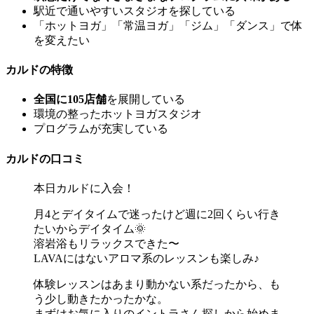
駅近で通いやすいスタジオを探している
「ホットヨガ」「常温ヨガ」「ジム」「ダンス」で体
を変えたい
カルドの特徴
全国に105店舗
を展開している
環境の整ったホットヨガスタジオ
プログラムが充実している
カルドの口コミ
本日カルドに入会！
月4とデイタイムで迷ったけど週に2回くらい行き
たいからデイタイム🌞
溶岩浴もリラックスできた〜
LAVAにはないアロマ系のレッスンも楽しみ♪
体験レッスンはあまり動かない系だったから、も
う少し動きたかったかな。
まずはお気に入りのイントラさん探しから始めま