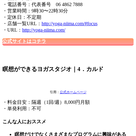
・電話番号：代表番号 06 4862 7888
・営業時間：9時30〜22時30分
・定休日：不定期
・店舗一覧URL：
http://yoga-niima.com/#focus
・URL：
http://yoga-niima.com/
公式サイトはコチラ
瞑想ができるヨガスタジオ｜4．カルド
引用：
公式ホームページ
・料金目安：隔週（1回/週）8,000円月額
・単発利用：不可
こんな人におススメ
瞑想だけでなくさまざまなプログラムに興味がある