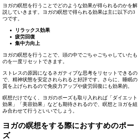
ヨガの瞑想を行うことでどのような効果が得られるのかを解
説していきます。ヨガの瞑想で得られる効果は主に以下の3
つです。
リラックス効果
疲労回復
集中力向上
ヨガの瞑想を行うことで、頭の中でごちゃごちゃしていたも
のを一度リセットできます。
ストレスの原因になる
ネガティブな思考をリセットできるの
で、精神状態を安定されられると好評
です。さらに、
睡眠の
質を上げられるので免疫力アップや疲労回復にも効果的
。
瞑想だけでなく、ヨガのポーズも取り入れれば「ダイエット
効果」「美容効果」なども期待されるので、瞑想とヨガを組
み合わせて行うといいでしょう。
ヨガの瞑想をする際におすすめのポー
ズ