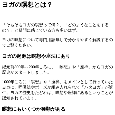
ヨガの瞑想とは？
「そもそもヨガの瞑想って何？」「どのようなことをする
の？」と疑問に感じている方も多いはず。
ヨガの瞑想について専門用語無しで分かりやすく解説するの
でご覧ください。
ヨガの起源は瞑想や座法にあり
紀元前800年～200年ころに、
「瞑想」や「座禅」からヨガの
歴史がスタート
しました。
1000年ごろに「瞑想」や「座禅」をメインとして行っていた
ヨガに、
呼吸法やポーズが組み入れられて「ハタヨガ」が誕
生
。ヨガの歴史をたどれば、瞑想や座禅にあるということが
認知されています。
瞑想にもいくつか種類がある