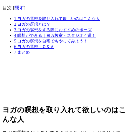
目次
[
隠す
]
1
ヨガの瞑想を取り入れて欲しいのはこんな人
2
ヨガの瞑想とは？
3
ヨガの瞑想をする際におすすめのポーズ
4
瞑想ができる｜ヨガ教室・スタジオ４選！
5
ヨガの瞑想を自宅でもやってみよう！
6
ヨガの瞑想｜Ｑ＆Ａ
7
まとめ
ヨガの瞑想を取り入れて欲しいのはこ
んな人