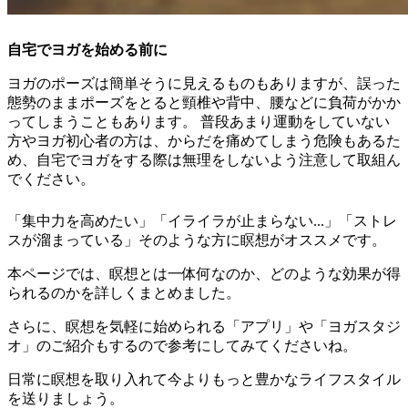
自宅でヨガを始める前に
ヨガのポーズは簡単そうに見えるものもありますが、誤った
態勢のままポーズをとると頸椎や背中、腰などに負荷がかか
ってしまうこともあります。 普段あまり運動をしていない
方やヨガ初心者の方は、からだを痛めてしまう危険もあるた
め、自宅でヨガをする際は無理をしないよう注意して取組ん
でください。
「集中力を高めたい」「イライラが止まらない...」「ストレ
スが溜まっている」そのような方に瞑想がオススメです。
本ページでは、
瞑想とは一体何なのか、どのような効果が得
られるのかを詳しくまとめました
。
さらに、
瞑想を気軽に始められる「アプリ」や「ヨガスタジ
オ」のご紹介も
するので参考にしてみてくださいね。
日常に瞑想を取り入れて今よりもっと豊かなライフスタイル
を送りましょう。