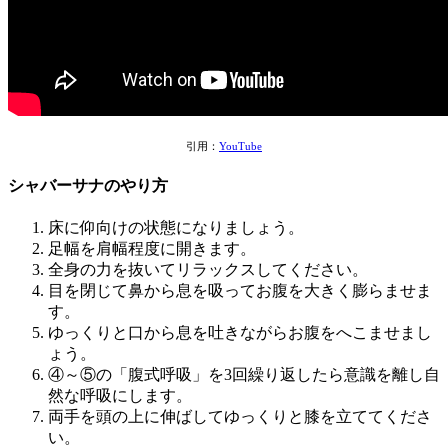
引用：
YouTube
シャバーサナのやり方
床に仰向けの状態になりましょう。
足幅を肩幅程度に開きます。
全身の力を抜いてリラックスしてください。
目を閉じて鼻から息を吸ってお腹を大きく膨らませま
す。
ゆっくりと口から息を吐きながらお腹をへこませまし
ょう。
④～⑤の「腹式呼吸」を3回繰り返したら意識を離し自
然な呼吸にします。
両手を頭の上に伸ばしてゆっくりと膝を立ててくださ
い。