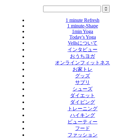
1 minute Refresh
1 minute-Shape
1min Yoga
Today's Yoga
Vellsについて
インタビュー
おうちヨガ
オンラインフィットネス
お家トレ
グッズ
サプリ
シューズ
ダイエット
ダイビング
トレーニング
ハイキング
ビューティー
フード
ファッション