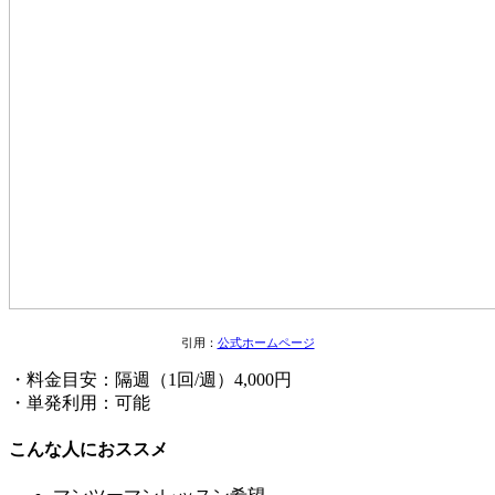
引用：
公式ホームページ
・料金目安：隔週（1回/週）4,000円
・単発利用：可能
こんな人におススメ