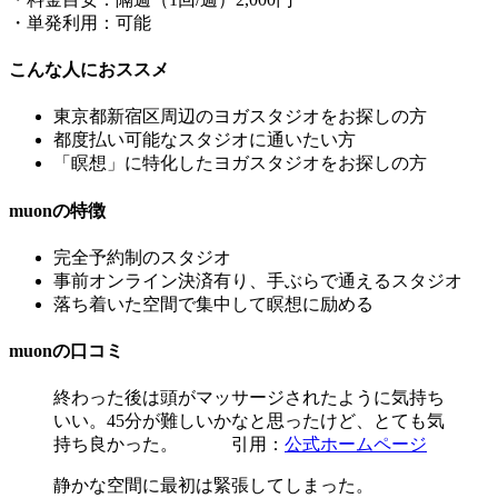
・単発利用：可能
こんな人におススメ
東京都新宿区周辺のヨガスタジオをお探しの方
都度払い可能
なスタジオに通いたい方
「瞑想」に特化したヨガスタジオ
をお探しの方
muonの特徴
完全予約制のスタジオ
事前オンライン決済有り、手ぶらで通えるスタジオ
落ち着いた空間で集中して瞑想に励める
muonの口コミ
終わった後は頭がマッサージされたように気持ち
いい。45分が難しいかなと思ったけど、とても気
持ち良かった。 引用：
公式ホームページ
静かな空間に最初は緊張してしまった。