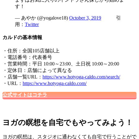
す！
— あやか (@yogalove18)
October 3, 2019
引
用：
Twitter
カルドの基本情報
・住所：全国105店舗以上
・電話番号：代表番号
・営業時間：平日 10:00～23:00、土日祝 10:00～20:00
・定休日：店舗によって異なる
・店舗一覧URL：
https://www.hotyoga-caldo.com/search/
・URL：
https://www.hotyoga-caldo.com/
公式サイトはコチラ
ヨガの瞑想を自宅でもやってみよう！
ヨガの瞑想は、スタジオに通わなくても自宅で行うことがで