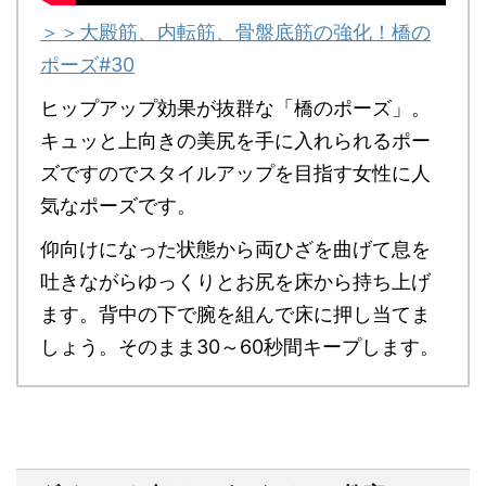
＞＞大殿筋、内転筋、骨盤底筋の強化！橋の
ポーズ#30
ヒップアップ効果が抜群な「橋のポーズ」。
キュッと上向きの美尻を手に入れられるポー
ズ
ですので
スタイルアップを目指す女性に人
気なポーズ
です。
仰向けになった状態から両ひざを曲げて息を
吐きながらゆっくりとお尻を床から持ち上げ
ます。背中の下で腕を組んで床に押し当てま
しょう。そのまま30～60秒間キープします。