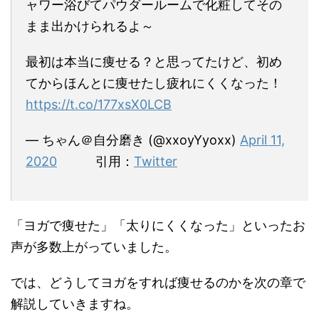
ャワー浴びてパウダールームで化粧してその
まま出かけられるよ～
最初は本当に痩せる？と思ってたけど、初め
てからほんとに痩せたし疲れにくくなった！
https://t.co/177xsX0LCB
— ちゃん＠自分磨き (@xxoyYyoxx)
April 11,
2020
引用：
Twitter
「ヨガで痩せた」「太りにくくなった」といったお
声が多数
上がっていました。
では、どうしてヨガをすれば痩せるのかを次の章で
解説していきますね。