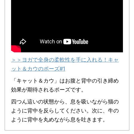
＞＞ヨガで全身の柔軟性を手に入れる！キャ
ット＆カウのポーズ#1
「キャット＆カウ」は
お腹と背中の引き締め
効果が期待されるポーズ
です。
四つん這いの状態から、息を吸いながら猫の
ように背中を反らしてください。次に、牛の
ように背中を丸めながら息を吐きます。