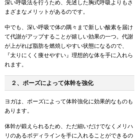
深い呼吸法を行う
ため、先述した
胸式呼吸よりもさ
まざまなメリットがある
のです。
中でも、深い呼吸で体の隅々まで新しい酸素を届け
て代謝がアップすることが嬉しい効果の一つ。
代謝
が上がれば脂肪を燃焼しやすい状態になるので、
『太りにくく痩せやすい』理想的な体を手に入れら
れます
。
２、ポーズによって体幹を強化
ヨガは、ポーズによって
体幹強化に効果的なものも
あります。
体幹が鍛えられるため、
ただ細いだけでなくメリハ
リのあるボディライン
を手に入れることができるの