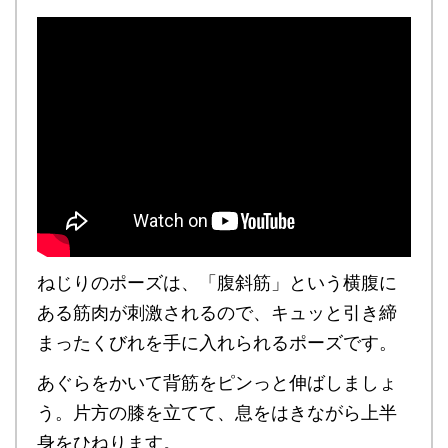
ねじりのポーズは、「腹斜筋」という横腹に
ある筋肉が刺激されるので、
キュッと引き締
まったくびれを手に入れられるポーズ
です。
あぐらをかいて背筋をピンっと伸ばしましょ
う。片方の膝を立てて、息をはきながら上半
身をひねります。