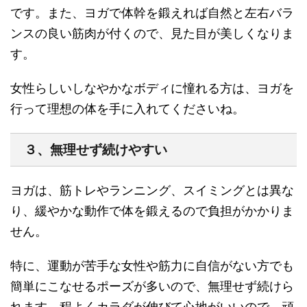
です。また、ヨガで体幹を鍛えれば
自然と左右バラ
ンスの良い筋肉が付くので、見た目が美しくなりま
す
。
女性らしいしなやかなボディに憧れる方は、ヨガを
行って理想の体を手に入れてくださいね。
３、無理せず続けやすい
ヨガは、筋トレやランニング、スイミングとは異な
り、緩やかな動作で体を鍛えるので負担がかかりま
せん。
特に、
運動が苦手な女性や筋力に自信がない方でも
簡単にこなせるポーズが多い
ので、無理せず続けら
れます。程よくカラダが伸びて
心地がいいので、頑