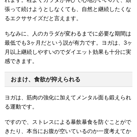
張って続けようとしなくても、自然と継続したくな
る
エクササイズだと言えます。
ちなみに、
人のカラダが変わるまでに必要な期間は
最低でも3ヶ月
だという説が有力です。ヨガは、3ヶ
月以上
継続しやすいのでダイエット効果も十分に実
感できます
。
おまけ、食欲が抑えられる
ヨガは、筋肉の強化に加えて
メンタル面も鍛えられ
る運動
です。
ですので、ストレスによる暴飲暴食を防ぐことがで
きたり、本当にお腹が空いているのか一度考えてか