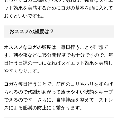
ット効果を実感するためにヨガの基本を頭に入れて
おくといいですね。
おススメの頻度は？
オススメなヨガの頻度は、
毎日行うことが理想
で
す。
朝や夜などに15分間程
度
でも十分
ですので、毎
日行う日課の一つになればダイエット効果を実感し
やすくなります。
ヨガを毎日行うことで、筋肉のコリやハリを和らげ
られるので
代謝があがって痩せやすい状態をキープ
できるのです。さらに、自律神経を整えて、
ストレ
スによる肥満の防止にも繋がります
。