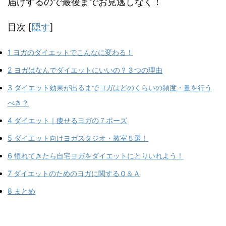
届けするので最後までお見逃しなく！
目次
[
隠す
]
1
ヨガのダイエットでこんなに変わる！
2
ヨガはなんでダイエットにいいの？３つの理由
3
ダイエット効果が出るまでヨガはどのくらいの頻度・量を行う
べき？
4
ダイエット｜痩せるヨガの７ポーズ
5
ダイエット向けヨガスタジオ・教室５選！
6
慣れてきたら自宅ヨガをダイエットにとりいれよう！
7
ダイエットのためのヨガに関するＱ＆Ａ
8
まとめ