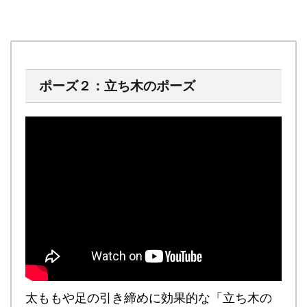
ポーズ２：立ち木のポーズ
太ももや足の引き締めに効果的
な「立ち木の