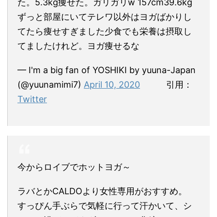
た。5.3kg痩せた。ガリガリw 157cm39.6kg
ずっと部屋にいてテレワ以外はヨガばかりし
てたら痩せすぎました少食でも栄養は摂取し
てましたけれど。ヨガ痩せるな
— I'm a big fan of YOSHIKI by yuuna-Japan
(@yuunamimi7)
April 10, 2020
引用：
Twitter
今からロイブでホットヨガ～
ラバとかCALDOより女性専用がおすすめ。
すっぴん手ぶらで気軽に行って汗かいて、シ