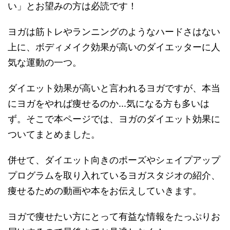
い」とお望みの方は必読です！
ヨガは
筋トレやランニングのようなハードさはない
上に、ボディメイク効果が高い
のダイエッターに人
気な運動の一つ。
ダイエット効果が高いと言われるヨガですが、本当
にヨガをやれば痩せるのか...気になる方も多いは
ず。そこで本ページでは、ヨガのダイエット効果に
ついてまとめました。
併せて、
ダイエット向きのポーズやシェイプアップ
プログラムを取り入れているヨガスタジオの紹介、
痩せるための動画や本
をお伝えしていきます
。
ヨガで痩せたい方にとって有益な情報をたっぷりお