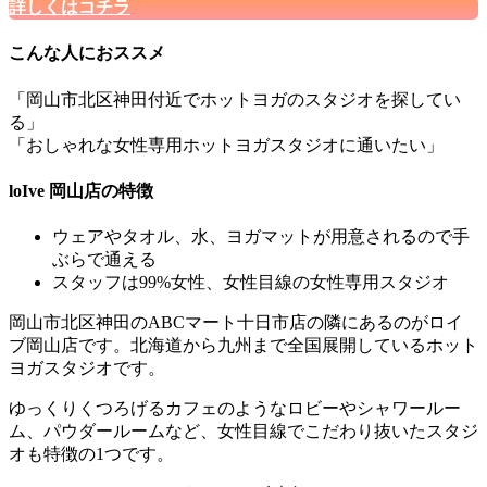
詳しくはコチラ
こんな人におススメ
「岡山市北区神田付近でホットヨガのスタジオを探してい
る」
「おしゃれな女性専用ホットヨガスタジオに通いたい」
loIve 岡山店の特徴
ウェアやタオル、水、ヨガマットが用意されるので
手
ぶらで通える
スタッフは99%女性、女性目線の
女性専用スタジオ
岡山市北区神田のABCマート十日市店の隣にあるのがロイ
ブ岡山店です。北海道から九州まで全国展開しているホット
ヨガスタジオです。
ゆっくりくつろげるカフェのようなロビーやシャワールー
ム、パウダールームなど
、女性目線でこだわり抜いたスタジ
オも特徴の1つです。