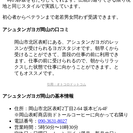
地と同じスタイルで実践
しています。
初心者からベテランまで老若男女問わず受講できます。
アシュタンガヨガ岡山の口コミ
岡山市北区表町にある、アシュタンガヨガのレッ
スンが受けられるヨガスタジオです。朝早くから
受けることができて、普段の仕事の前に利用でき
ます。仕事の前に受けられるので、朝からリラッ
クスした状態で仕事に向かうことができます。と
てもオススメです。
引用：オトコロドットコム
アシュタンガヨガ岡山の基本情報
住所：岡山市北区表町2丁目2-64 坂本ビル4F
※岡山表町商店街ドトールコーヒーに向かって右隣り
電話番号：
090-3631-8027
営業時間：5時50分〜10時30分