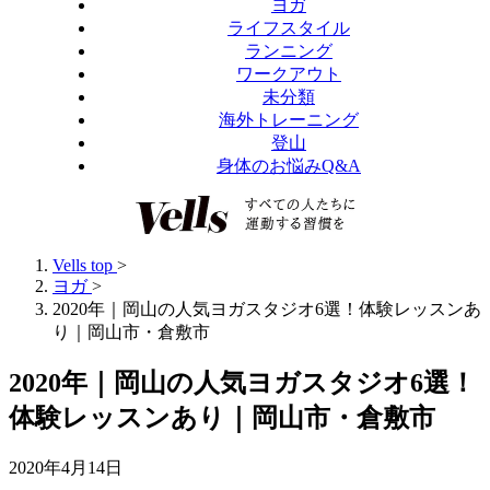
ヨガ
ライフスタイル
ランニング
ワークアウト
未分類
海外トレーニング
登山
身体のお悩みQ&A
Vells top
>
ヨガ
>
2020年｜岡山の人気ヨガスタジオ6選！体験レッスンあ
り｜岡山市・倉敷市
2020年｜岡山の人気ヨガスタジオ6選！
体験レッスンあり｜岡山市・倉敷市
2020年4月14日