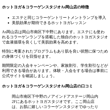
ホットヨガ＆コラーゲンスタジオAs岡山店の特徴
エステと同じコラーゲントリートメントランプを導入
美肌効果が期待できる
ホットヨガレッスン
As岡山店は岡山市南区下中野にあります。エステにも使わ
れるコラーゲンランプを搭載した独自のホットヨガスタジオ
で
血液循環を良くして美肌効果を高めます。
特別に考案されたプログラム
もあり肌を良い状態に保つため
の身体づくりを目指せます。
期間限定の入会キャンペーンや、家族割引、学生割引などが
利用できる場合があります。
体験・入会をする場合は事前に
公式サイトを確認しましょう。
ホットヨガ＆コラーゲンスタジオAs岡山店の口コミ
岡山市南区下中野のノアインドアステージ岡山内
2Fにあるホットヨガスタジオです。ここ岡山店
は、お肌に嬉しいコラーゲンスタジオでゆったり