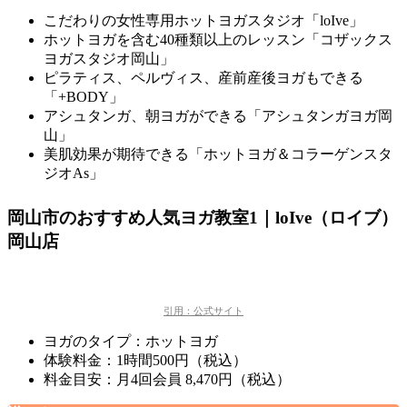
こだわりの女性専用ホットヨガスタジオ「loIve」
ホットヨガを含む40種類以上のレッスン「コザックス
ヨガスタジオ岡山」
ピラティス、ペルヴィス、産前産後ヨガもできる
「+BODY」
アシュタンガ、朝ヨガができる「アシュタンガヨガ岡
山」
美肌効果が期待できる「ホットヨガ＆コラーゲンスタ
ジオAs」
岡山市のおすすめ人気ヨガ教室1｜loIve（ロイブ）
岡山店
引用：公式サイト
ヨガのタイプ：ホットヨガ
体験料金：1時間500円（税込）
料金目安：月4回会員 8,470円（税込）