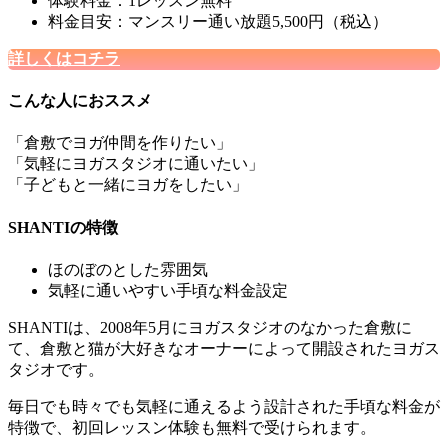
体験料金：1レッスン無料
料金目安：マンスリー通い放題5,500円（税込）
詳しくはコチラ
こんな人におススメ
「倉敷でヨガ仲間を作りたい」
「気軽にヨガスタジオに通いたい」
「子どもと一緒にヨガをしたい」
SHANTIの特徴
ほのぼのとした雰囲気
気軽に通いやすい手頃な料金設定
SHANTIは、2008年5月にヨガスタジオのなかった倉敷に
て、倉敷と猫が大好きなオーナーによって開設されたヨガス
タジオです。
毎日でも時々でも気軽に通えるよう設計された手頃な料金が
特徴で、
初回レッスン体験も無料
で受けられます。