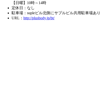
【日曜】10時～14時
定休日：なし
駐車場：supleビル北側にサプルビル共用駐車場あり
URL：
http://plusbody.jp/bt/