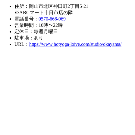
住所：岡山市北区神田町2丁目5-21
※ABCマート十日市店の隣
電話番号：
0570-666-969
営業時間：10時〜22時
定休日：毎週月曜日
駐車場：あり
URL：
https://www.hotyoga-loive.com/studio/okayama/