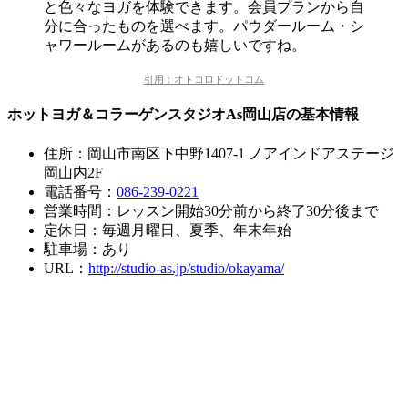
と色々なヨガを体験できます。会員プランから自
分に合ったものを選べます。パウダールーム・シ
ャワールームがあるのも嬉しいですね。
引用：オトコロドットコム
ホットヨガ＆コラーゲンスタジオAs岡山店の基本情報
住所：岡山市南区下中野1407-1 ノアインドアステージ
岡山内2F
電話番号：
086-239-0221
営業時間：レッスン開始30分前から終了30分後まで
定休日：毎週月曜日、夏季、年末年始
駐車場：あり
URL：
http://studio-as.jp/studio/okayama/