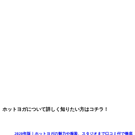
ホットヨガについて詳しく知りたい方はコチラ！
2020年版｜ホットヨガの魅力や服装、スタジオまで口コミ付で徹底