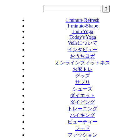
1 minute Refresh
1 minute-Shape
1min Yoga
Today's Yoga
Vellsについて
インタビュー
おうちヨガ
オンラインフィットネス
お家トレ
グッズ
サプリ
シューズ
ダイエット
ダイビング
トレーニング
ハイキング
ビューティー
フード
ファッション