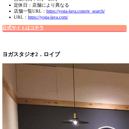
定休日：店舗により異なる
店舗一覧URL：
https://yoga-lava.com/re_search/
URL：
https://yoga-lava.com/
公式サイトはコチラ
ヨガスタジオ2．ロイブ