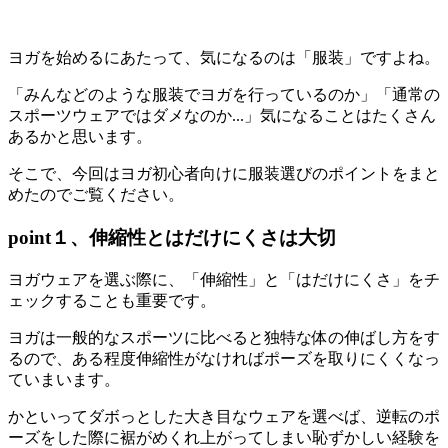
ヨガを始めるにあたって、気になるのは「服装」ですよね。
「みんなどのような服装でヨガを行っているのか」「通常の
スポーツウェアではダメなのか...」気になることはたくさん
あるかと思います。
そこで、今回はヨガ初心者向けに服装選びのポイントをまと
めたのでご覧ください。
point１、伸縮性とはだけにくさは大切
ヨガウェアを選ぶ際に、
「伸縮性」と「はだけにくさ」をチ
ェック
することも重要です。
ヨガは一般的なスポーツに比べると独特な体の伸ばし方をす
るので、ある程度
伸縮性がなければポーズを取りにくく
なっ
ていまいます。
かといってダボっとした大き目なウェアを選べば、逆転の
ポ
ーズをした際に裾がめくれ上がってしまい
恥ずかしい経験を