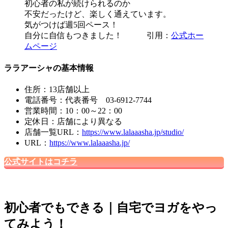
初心者の私が続けられるのか
不安だったけど、楽しく通えています。
気がつけば週5回ペース！
自分に自信もつきました！ 引用：
公式ホー
ムページ
ララアーシャの基本情報
住所：13店舗以上
電話番号：代表番号 03-6912-7744
営業時間：10：00～22：00
定休日：店舗により異なる
店舗一覧URL：
https://www.lalaaasha.jp/studio/
URL：
https://www.lalaaasha.jp/
公式サイトはコチラ
初心者でもできる｜自宅でヨガをやっ
てみよう！