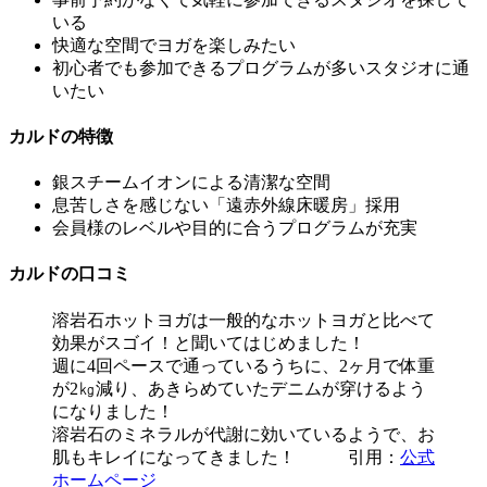
いる
快適な空間でヨガを楽しみたい
初心者でも参加できるプログラムが多いスタジオに通
いたい
カルドの特徴
銀スチームイオンによる清潔な空間
息苦しさを感じない
「
遠赤外線床暖房
」
採用
会員様の
レベルや目的に合うプログラム
が充実
カルドの口コミ
溶岩石ホットヨガは一般的なホットヨガと比べて
効果がスゴイ！と聞いてはじめました！
週に4回ペースで通っているうちに、2ヶ月で体重
が2㎏減り、あきらめていたデニムが穿けるよう
になりました！
溶岩石のミネラルが代謝に効いているようで、お
肌もキレイになってきました！ 引用：
公式
ホームページ