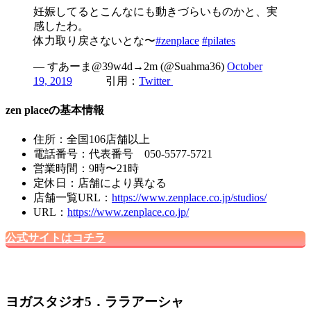
妊娠してるとこんなにも動きづらいものかと、実
感したわ。
体力取り戻さないとな〜
#zenplace
#pilates
— すあーま@39w4d→2m (@Suahma36)
October
19, 2019
引用：
Twitter
zen placeの基本情報
住所：全国106店舗以上
電話番号：代表番号 050-5577-5721
営業時間：9時〜21時
定休日：店舗により異なる
店舗一覧URL：
https://www.zenplace.co.jp/studios/
URL：
https://www.zenplace.co.jp/
公式サイトはコチラ
ヨガスタジオ5．ララアーシャ