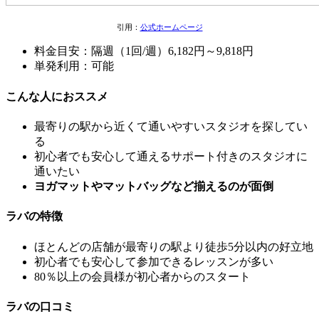
引用：
公式ホームページ
料金目安：隔週（1回/週）6,182円～9,818円
単発利用：可能
こんな人におススメ
最寄りの駅から近くて通いやすいスタジオを探してい
る
初心者でも安心して通えるサポート付きのスタジオに
通いたい
ヨガマットやマットバッグなど揃えるのが面倒
ラバの特徴
ほとんどの店舗が最寄りの
駅より徒歩5分以内
の好立地
初心者でも安心して参加できるレッスンが多い
80％以上の会員様が初心者
からのスタート
ラバの口コミ