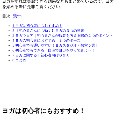
ヨガをすれば実感できる効果などもまとめているので、
ヨガ
を始める際に是非ご覧ください
。
目次
[
隠す
]
1
ヨガは初心者にもおすすめ！
2
【初心者さんにも効く】ヨガの３つの効果
3
ヨガウェア｜初心者さんが服装を考える際の２つのポイント
4
ヨガの初心者におすすめ｜３つのポーズ
5
初心者でも通いやすい！ヨガスタジオ・教室５選！
6
初心者でもできる｜自宅でヨガをやってみよう！
7
ヨガに関する｜初心者向けＱ＆Ａ
8
まとめ
ヨガは初心者にもおすすめ！