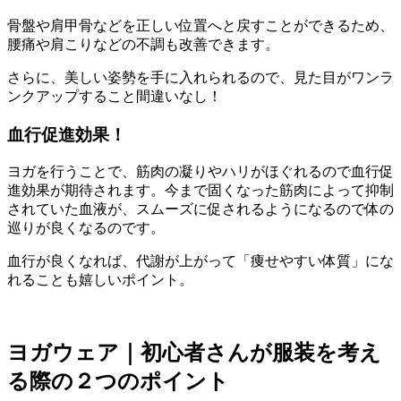
骨盤や肩甲骨などを正しい位置へと戻すことができるため、
腰痛や肩こりなどの不調も改善
できます。
さらに、
美しい姿勢を手に入れられるので、見た目がワンラ
ンクアップ
すること間違いなし！
血行促進効果！
ヨガを行うことで、
筋肉の凝りやハリがほぐれるので血行促
進効果が期待
されます。今まで固くなった筋肉によって抑制
されていた血液が、スムーズに促されるようになるので体の
巡りが良くなるのです。
血行が良くなれば、代謝が上がって
「痩せやすい体質」にな
れることも嬉しいポイント
。
ヨガウェア｜初心者さんが服装を考え
る際の２つのポイント