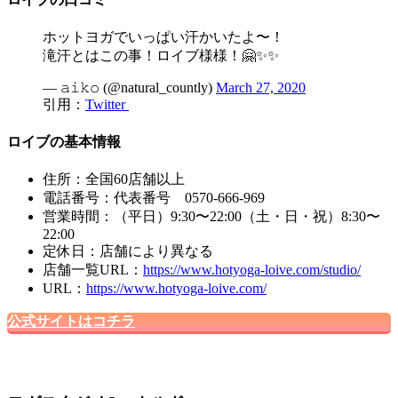
ホットヨガでいっぱい汗かいたよ〜！
滝汗とはこの事！ロイブ様様！🤗✨✨
— 𝚊𝚒𝚔𝚘 (@natural_countly)
March 27, 2020
引用：
Twitter
ロイブの基本情報
住所：全国60店舗以上
電話番号：代表番号 0570-666-969
営業時間：（平日）9:30〜22:00（土・日・祝）8:30〜
22:00
定休日：店舗により異なる
店舗一覧URL：
https://www.hotyoga-loive.com/studio/
URL：
https://www.hotyoga-loive.com/
公式サイトはコチラ