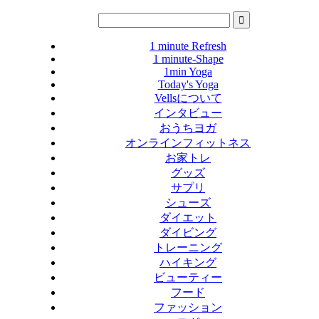
1 minute Refresh
1 minute-Shape
1min Yoga
Today's Yoga
Vellsについて
インタビュー
おうちヨガ
オンラインフィットネス
お家トレ
グッズ
サプリ
シューズ
ダイエット
ダイビング
トレーニング
ハイキング
ビューティー
フード
ファッション