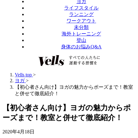
ヨガ
ライフスタイル
ランニング
ワークアウト
未分類
海外トレーニング
登山
身体のお悩みQ&A
Vells top
>
ヨガ
>
【初心者さん向け】ヨガの魅力からポーズまで！教室
と併せて徹底紹介！
【初心者さん向け】ヨガの魅力からポ
ーズまで！教室と併せて徹底紹介！
2020年4月18日