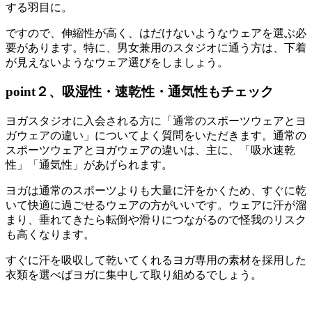
する羽目に。
ですので、伸縮性が高く、はだけないようなウェアを選ぶ必
要があります。特に、男女兼用のスタジオに通う方は、下着
が見えないようなウェア選びをしましょう。
point２、吸湿性・速乾性・通気性もチェック
ヨガスタジオに入会される方に「通常のスポーツウェアとヨ
ガウェアの違い」についてよく質問をいただきます。通常の
スポーツウェアとヨガウェアの違いは、主に、「吸水速乾
性」「通気性」があげられます。
ヨガは通常のスポーツよりも大量に汗をかくため、
すぐに乾
いて快適に過ごせるウェア
の方がいいです。ウェアに汗が溜
まり、垂れてきたら転倒や
滑りにつながるので怪我のリスク
も高くなります
。
すぐに汗を吸収して乾いてくれるヨガ専用の素材を採用した
衣類を選べばヨガに集中して取り組めるでしょう。