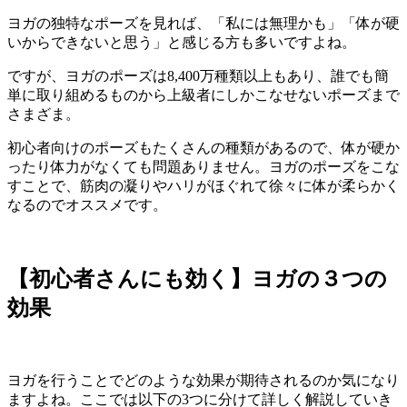
ヨガの独特なポーズを見れば、「私には無理かも」「体が硬
いからできないと思う」と感じる方も多いですよね。
ですが、
ヨガのポーズは8,400万種類以上もあり
、誰でも簡
単に取り組めるものから上級者にしかこなせないポーズまで
さまざま。
初心者向けのポーズもたくさんの種類があるので、体が硬か
ったり体力がなくても問題ありません
。ヨガのポーズをこな
すことで、筋肉の凝りやハリがほぐれて
徐々に体が柔らかく
なる
のでオススメです。
【初心者さんにも効く】ヨガの３つの
効果
ヨガを行うことでどのような効果が期待されるのか気になり
ますよね。ここでは以下の3つに分けて詳しく解説していき