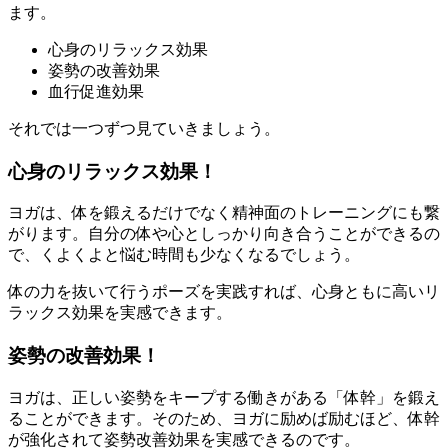
ます。
心身のリラックス効果
姿勢の改善効果
血行促進効果
それでは一つずつ見ていきましょう。
心身のリラックス効果！
ヨガは、
体を鍛えるだけでなく精神面のトレーニングにも
繋
がります。自分の体や心としっかり向き合うことができるの
で、くよくよと悩む時間も少なくなるでしょう。
体の力を抜いて行うポーズを実践すれば、
心身ともに高いリ
ラックス効果を実感
できます。
姿勢の改善効果！
ヨガは、正しい姿勢をキープする働きがある「体幹」を鍛え
ることができます。そのため、ヨガに励めば励むほど、
体幹
が強化されて姿勢改善効果を実感できる
のです。