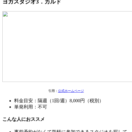
ヨガスタジオ3．カルド
引用：
公式ホームページ
料金目安：隔週（1回/週）8,000円（税別）
単発利用：不可
こんな人におススメ
事前予約がなくて気軽に参加できる
スタジオを探して