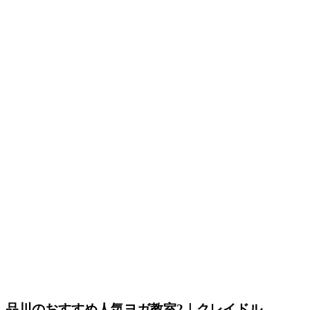
品川のおすすめ人気ヨガ教室2｜クレイドル