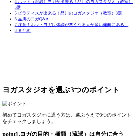
4
ホット（溶岩）ヨガが出来る！品川のヨガスタジオ（教室）
3選
5
ピラティスが出来る！品川のヨガスタジオ（教室）3選
6
品川のヨガQ&A
7
注意！ホットヨガは体調が悪くなる人が多い傾向にある。
8
まとめ
ヨガスタジオを選ぶ3つのポイント
初めてヨガスタジオに通う方は、選ぶうえで3つのポイント
をチェックしましょう。
point1.ヨガの目的・種類（流派）は自分に合う