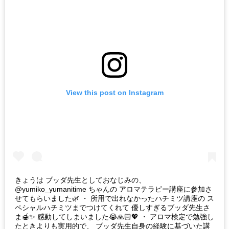
View this post on Instagram
きょうは ブッダ先生としておなじみの、
@yumiko_yumanitime ちゃんの アロマテラピー講座に参加さ
せてもらいました🌿 ・ 所用で出れなかったハチミツ講座の ス
ペシャルハチミツまでつけてくれて 優しすぎるブッダ先生さ
ま🍯✨ 感動してしまいました😭🙏🏻💖 ・ アロマ検定で勉強し
たときよりも実用的で、 ブッダ先生自身の経験に基づいた講