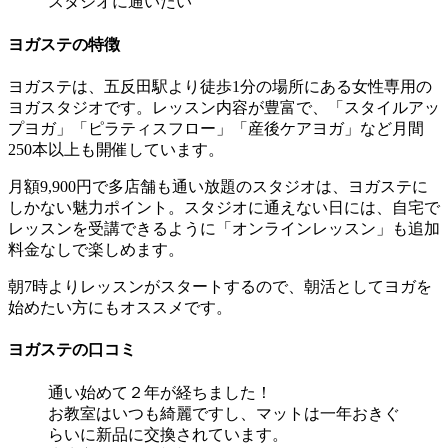
スタジオに通いたい
ヨガステの特徴
ヨガステは、五反田駅より徒歩1分の場所にある女性専用の
ヨガスタジオです。レッスン内容が豊富で、「スタイルアッ
プヨガ」「ピラティスフロー」「産後ケアヨガ」など月間
250本以上も開催しています。
月額9,900円で多店舗も通い放題のスタジオは、ヨガステに
しかない魅力ポイント。スタジオに通えない日には、自宅で
レッスンを受講できるように「オンラインレッスン」も追加
料金なしで楽しめます。
朝7時よりレッスンがスタートするので、朝活としてヨガを
始めたい方にもオススメです。
ヨガステの口コミ
通い始めて２年が経ちました！
お教室はいつも綺麗ですし、マットは一年おきぐ
らいに新品に交換されています。