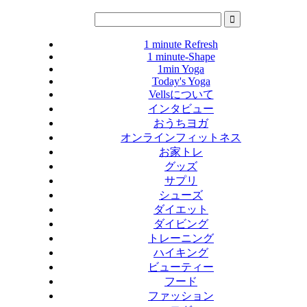
1 minute Refresh
1 minute-Shape
1min Yoga
Today's Yoga
Vellsについて
インタビュー
おうちヨガ
オンラインフィットネス
お家トレ
グッズ
サプリ
シューズ
ダイエット
ダイビング
トレーニング
ハイキング
ビューティー
フード
ファッション