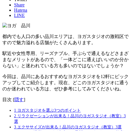
Share
Hatena
LINE
都内でも人口の多い品川エリアは、ヨガスタジオの激戦区で
すので魅力溢れる店舗がたくさんあります。
駅近や女性専用、リーズナブル、手ぶらで通えるなどさまざ
まなメリットがあるので、「一体どこに通えばいいのか分か
らない」と迷われている方も多いのではないでしょうか？
今回は、品川にあるおすすめなヨガスタジオを12軒にピック
アップしてご紹介します。現在、どこのヨガスタジオに通う
のか迷われている方は、ぜひ参考にしてみてくださいね。
目次
[
隠す
]
1
ヨガスタジオを選ぶ3つのポイント
2
リラクゼーションが出来る！品川のヨガスタジオ（教室）3
選
3
エクササイズが出来る！品川のヨガスタジオ（教室）3選