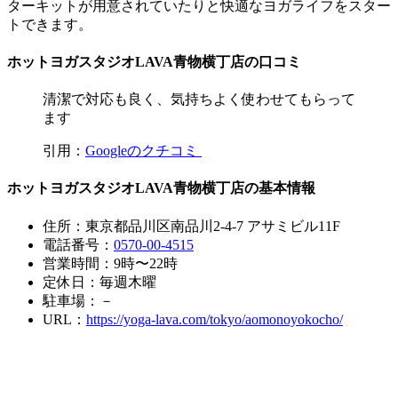
ターキットが用意されていたりと快適なヨガライフをスター
トできます。
ホットヨガスタジオLAVA青物横丁店の口コミ
清潔で対応も良く、気持ちよく使わせてもらって
ます
引用：
Googleのクチコミ
ホットヨガスタジオLAVA青物横丁店の基本情報
住所：東京都品川区南品川2-4-7 アサミビル11F
電話番号：
0570-00-4515
営業時間：9時〜22時
定休日：毎週木曜
駐車場：－
URL：
https://yoga-lava.com/tokyo/aomonoyokocho/