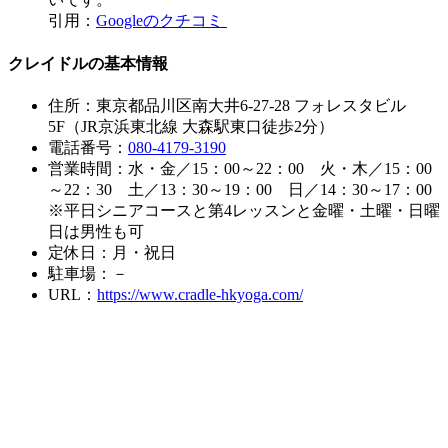
引用：
Googleのクチコミ
クレイドルの基本情報
住所：東京都品川区南大井6-27-28 フォレスタビル
5F（JR京浜東北線 大森駅東口徒歩2分）
電話番号：
080-4179-3190
営業時間：水・金／15：00～22：00 火・木／15：00
～22：30 土／13：30～19：00 日／14：30～17：00
※平日シニアコースと第4レッスンと金曜・土曜・日曜
日は男性も可
定休日：月・祝日
駐車場：－
URL：
https://www.cradle-hkyoga.com/