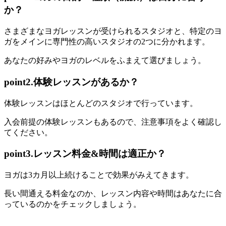
か？
さまざまな
ヨガレッスンが受けられるスタジオ
と、
特定のヨ
ガをメインに専門性の高いスタジオ
の2つに分かれます。
あなたの好みやヨガのレベルをふまえて選びましょう。
point2.体験レッスンがあるか？
体験レッスンは
ほとんどのスタジオで行っています。
入会前提の体験レッスンもあるので、注意事項をよく確認し
てください。
point3.レッスン料金&時間は適正か？
ヨガは3カ月以上続けることで効果がみえてきます。
長い間通える料金なのか、レッスン内容や時間はあなたに合
っているのかをチェック
しましょう。