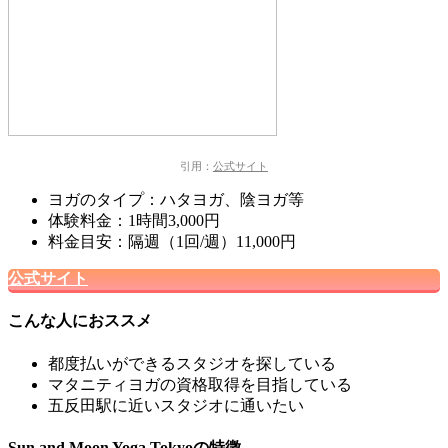
引用：
公式サイト
ヨガのタイプ：ハタヨガ、陰ヨガ等
体験料金：1時間3,000円
料金目安：隔週（1回/週）11,000円
公式サイト
こんな人におススメ
都度払いができるスタジオを探している
マタニティヨガの資格取得を目指している
五反田駅に近いスタジオに通いたい
Sun and Moon Yoga Tokyoの特徴