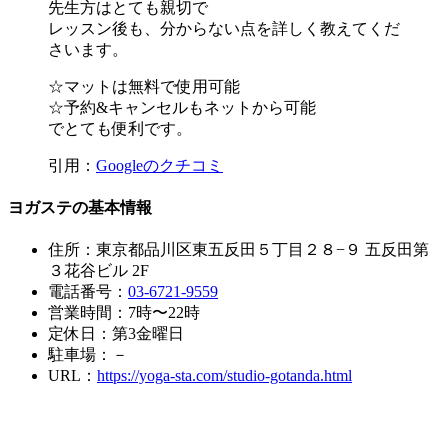
先生方はとても親切で
レッスン後も、分からない点を詳しく教えてくだ
さいます。
☆マットは無料で使用可能
☆予約&キャンセルもネットから可能
でとても便利です。
引用：
Googleのクチコミ
ヨガステの基本情報
住所：東京都品川区東五反田５丁目２８−９ 五反田第
３花谷ビル 2F
電話番号：
03-6721-9559
営業時間：7時〜22時
定休日：第3金曜日
駐車場：－
URL：
https://yoga-sta.com/studio-gotanda.html