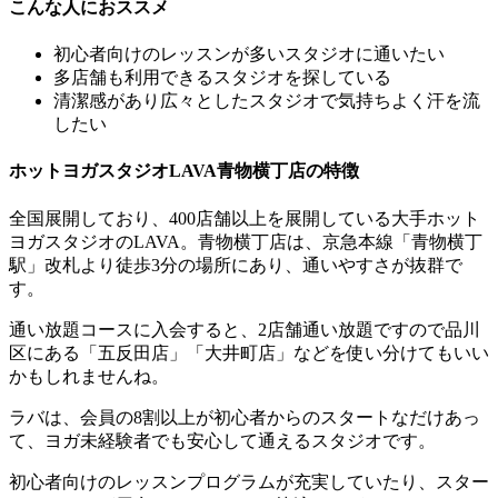
こんな人におススメ
初心者向けのレッスンが多いスタジオに通いたい
多店舗も利用できるスタジオを探している
清潔感があり広々としたスタジオで気持ちよく汗を流
したい
ホットヨガスタジオLAVA青物横丁店の特徴
全国展開しており、400店舗以上を展開している大手ホット
ヨガスタジオのLAVA。青物横丁店は、京急本線「青物横丁
駅」改札より徒歩3分の場所にあり、通いやすさが抜群で
す。
通い放題コースに入会すると、2店舗通い放題ですので品川
区にある「五反田店」「大井町店」などを使い分けてもいい
かもしれませんね。
ラバは、会員の8割以上が初心者からのスタートなだけあっ
て、ヨガ未経験者でも安心して通えるスタジオです。
初心者向けのレッスンプログラムが充実していたり、スター