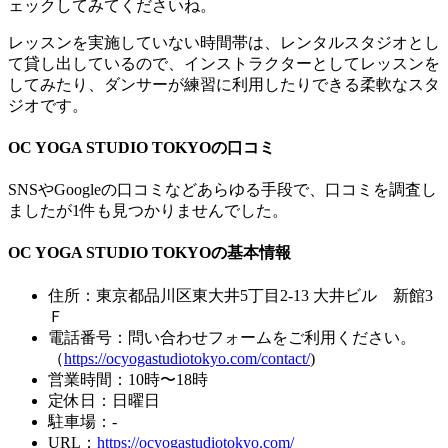
ェックしてみてくださいね。
レッスンを実施していない時間帯は、レンタルスタジオとし
て貸し出しているので、インストラクターとしてレッスンを
してみたり、ダンサーが練習に利用したりできる柔軟なスタ
ジオです。
OC YOGA STUDIO TOKYOの口コミ
SNSやGoogleの口コミなどあらゆる手段で、口コミを調査し
ましたが1件も見つかりませんでした。
OC YOGA STUDIO TOKYOの基本情報
住所：東京都品川区東大井5丁目2-13 大井ビル 新館3
Ｆ
電話番号：問い合わせフォームをご利用ください。
（
https://ocyogastudiotokyo.com/contact/
)
営業時間：10時〜18時
定休日：日曜日
駐車場：-
URL：
https://ocyogastudiotokyo.com/