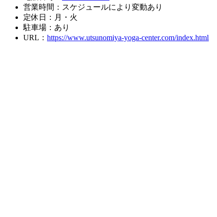
営業時間：スケジュールにより変動あり
定休日：月・火
駐車場：あり
URL：
https://www.utsunomiya-yoga-center.com/index.html