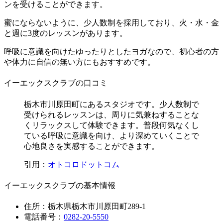
ンを受けることができます。
蜜にならないように、少人数制を採用しており、火・水・金
と週に3度のレッスンがあります。
呼吸に意識を向けたゆったりとしたヨガなので、初心者の方
や体力に自信の無い方にもおすすめです。
イーエックスクラブの口コミ
栃木市川原田町にあるスタジオです。少人数制で
受けられるレッスンは、周りに気兼ねすることな
くリラックスして体験できます。普段何気なくし
ている呼吸に意識を向け、より深めていくことで
心地良さを実感することができます。
引用：
オトコロドットコム
イーエックスクラブの基本情報
住所：栃木県栃木市川原田町289-1
電話番号：
0282-20-5550