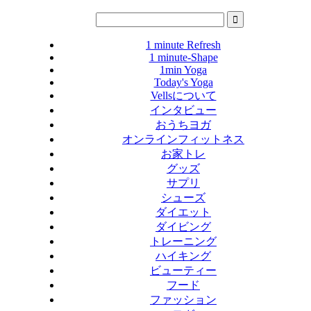
1 minute Refresh
1 minute-Shape
1min Yoga
Today's Yoga
Vellsについて
インタビュー
おうちヨガ
オンラインフィットネス
お家トレ
グッズ
サプリ
シューズ
ダイエット
ダイビング
トレーニング
ハイキング
ビューティー
フード
ファッション