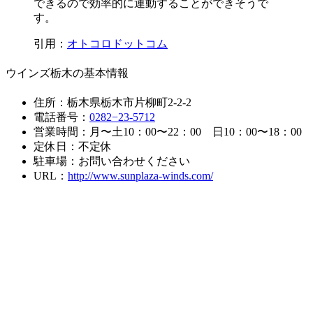
できるので効率的に運動することができそうで
す。
引用：
オトコロドットコム
ウインズ栃木の基本情報
住所：栃木県栃木市片柳町2-2-2
電話番号：
0282−23-5712
営業時間：月〜土10：00〜22：00 日10：00〜18：00
定休日：不定休
駐車場：お問い合わせください
URL：
http://www.sunplaza-winds.com/