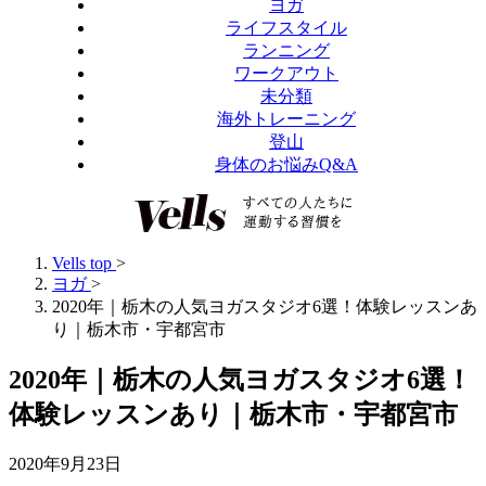
ヨガ
ライフスタイル
ランニング
ワークアウト
未分類
海外トレーニング
登山
身体のお悩みQ&A
Vells top
>
ヨガ
>
2020年｜栃木の人気ヨガスタジオ6選！体験レッスンあ
り｜栃木市・宇都宮市
2020年｜栃木の人気ヨガスタジオ6選！
体験レッスンあり｜栃木市・宇都宮市
2020年9月23日