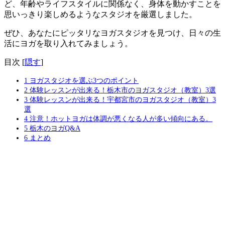
ど
、年齢やライフスタイルに関係なく、身体を動かすことを
思いっきり楽しめるようなスタジオを厳選しました。
ぜひ、あなたにピッタリなヨガスタジオを見つけ、日々の生
活にヨガを取り入れてみましょう。
目次
[
隠す
]
1
ヨガスタジオを選ぶ3つのポイント
2
体験レッスンが出来る！栃木市のヨガスタジオ（教室）3選
3
体験レッスンが出来る！宇都宮市のヨガスタジオ（教室）3
選
4
注意！ホットヨガは体調が悪くなる人が多い傾向にある。
5
栃木のヨガQ&A
6
まとめ