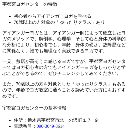
宇都宮ヨガセンターの特徴
初心者からアイアンガーヨガを学べる
70歳以上の方対象の「ゆったりクラス」あり
アイアンガーヨガとは、アイアンガー師によって確立したヨ
ガのメソッドで、解剖学、心理学、そして心と身体の科学的
な分析により、初心者でも、年齢、身体の硬さ、故障歴など
に関係なく、誰でも無理なく実践できるヨガです。
一見、敷居が高そうに感じるヨガですが、宇都宮ヨガセンタ
ーではヨガ初心者の方でもアイアンガーヨガをしっかりと学
ぶことができるので、ぜひチェレンジしてみてください。
また、70歳以上の方を対象とした「ゆったりクラス」もある
ので、年齢でヨガ教室に通うことを諦めていた方にもおすす
めです。
宇都宮ヨガセンターの基本情報
住所：栃木県宇都宮市北一の沢町１７−９
電話番号：
090-3049-8614