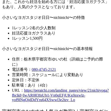
また、これから妊活を始める方には「妊活応援ヨガクラス」
もあり、人気のクラスとなっております。
小さいなヨガスタジオ日日〜nichinichi〜の特徴
1レッスン2名の少人数制
妊活応援ヨガクラスあり
1レッスン1,500円
小さいなヨガスタジオ日日〜nichinichi〜の基本情報
住所：栃木県宇都宮市ゆいの杜（詳細はご予約の際
に）
電話番号：
080-4745-2121
営業時間：スケジュールにより変動あり
定休日：不定休
駐車場：あり（4台）
URL：
https://peraichi.com/landing_pages/view/21nichiyoga?
fbclid=IwAR083fnUb1-Vn0qEFjUKgJnxwlz-
yof9lNgQjdDdYru64XSwwl3e2tzv_Lo