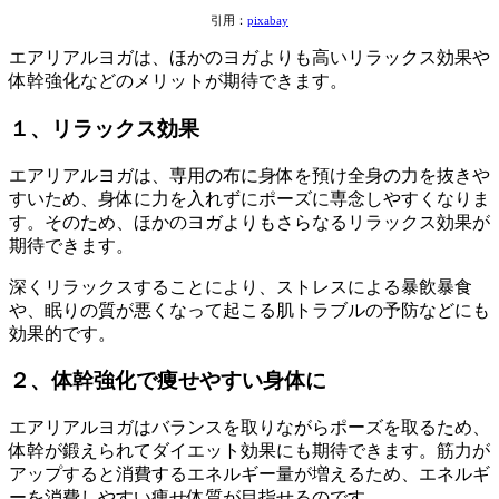
引用：
pixabay
エアリアルヨガは、ほかのヨガよりも高いリラックス効果や
体幹強化などのメリットが期待できます。
１、リラックス効果
エアリアルヨガは、専用の布に身体を預け全身の力を抜きや
すいため、身体に力を入れずにポーズに専念しやすくなりま
す。そのため、
ほかのヨガよりもさらなるリラックス効果が
期待
できます。
深くリラックスすることにより、
ストレスによる暴飲暴食
や、眠りの質が悪くなって起こる肌トラブルの予防などにも
効果的
です。
２、体幹強化で痩せやすい身体に
エアリアルヨガはバランスを取りながらポーズを取るため、
体幹が鍛えられてダイエット効果にも期待
できます。筋力が
アップすると消費するエネルギー量が増えるため、エネルギ
ーを消費しやすい痩せ体質が目指せるのです。