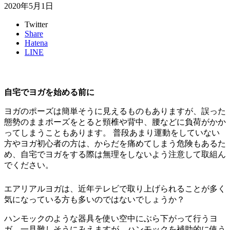
2020年5月1日
Twitter
Share
Hatena
LINE
自宅でヨガを始める前に
ヨガのポーズは簡単そうに見えるものもありますが、誤った
態勢のままポーズをとると頸椎や背中、腰などに負荷がかか
ってしまうこともあります。 普段あまり運動をしていない
方やヨガ初心者の方は、からだを痛めてしまう危険もあるた
め、自宅でヨガをする際は無理をしないよう注意して取組ん
でください。
エアリアルヨガは、近年テレビで取り上げられることが多く
気になっている方も多いのではないでしょうか？
ハンモックのような器具を使い
空中にぶら下がって行うヨ
ガ
。一見難しそうにみえますが、ハンモックを補助的に使う