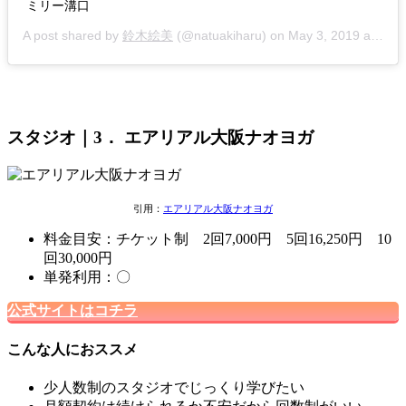
ミリー溝口
A post shared by
鈴木絵美
(@natuakiharu) on
May 3, 2019 at 3:31am PDT
スタジオ｜3． エアリアル大阪ナオヨガ
引用：
エアリアル大阪ナオヨガ
料金目安：チケット制 2回7,000円 5回16,250円 10
回30,000円
単発利用：〇
公式サイトはコチラ
こんな人におススメ
少人数制のスタジオでじっくり学びたい