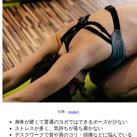
引用：
pixabay
身体が硬くて普通のヨガではできるポーズが少ない
ストレスが多く、気持ちが落ち着かない
デスクワークで首や肩のコリ・頭痛などに悩んでいる