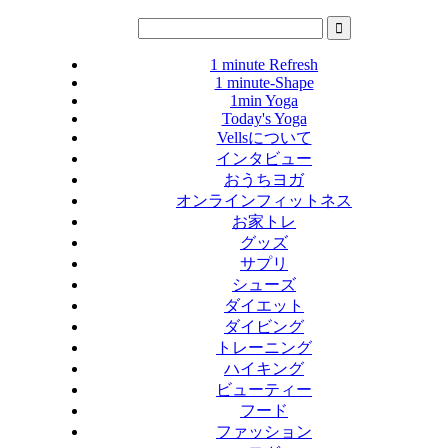
1 minute Refresh
1 minute-Shape
1min Yoga
Today's Yoga
Vellsについて
インタビュー
おうちヨガ
オンラインフィットネス
お家トレ
グッズ
サプリ
シューズ
ダイエット
ダイビング
トレーニング
ハイキング
ビューティー
フード
ファッション