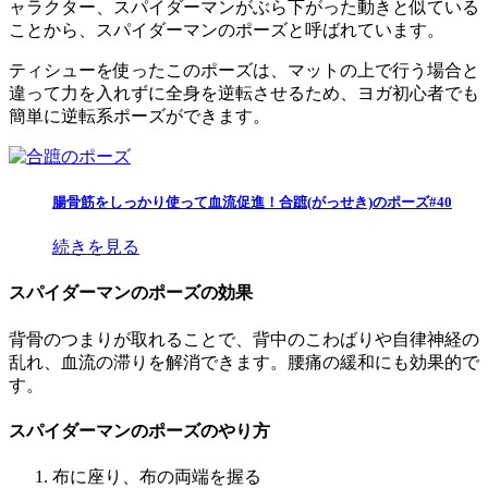
ャラクター、スパイダーマンがぶら下がった動きと似ている
ことから、スパイダーマンのポーズと呼ばれています。
ティシューを使ったこのポーズは、マットの上で行う場合と
違って力を入れずに全身を逆転させるため、
ヨガ初心者でも
簡単に逆転系ポーズができます
。
腸骨筋をしっかり使って血流促進！合蹠(がっせき)のポーズ#40
続きを見る
スパイダーマンのポーズの効果
背骨のつまりが取れることで、背中のこわばりや自律神経の
乱れ、血流の滞りを解消
できます。腰痛の緩和にも効果的で
す。
スパイダーマンのポーズのやり方
布に座り、布の両端を握る