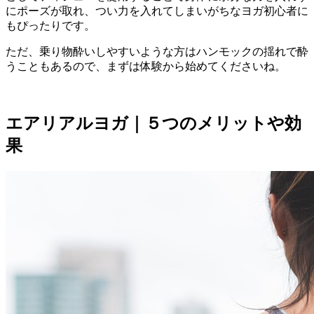
にポーズが取れ、つい力を入れてしまいがちなヨガ初心者に
もぴったり
です。
ただ、乗り物酔いしやすいような方はハンモックの揺れで酔
うこともあるので、まずは体験から始めてくださいね。
エアリアルヨガ｜５つのメリットや効
果