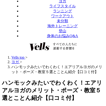
ヨガ
ライフスタイル
ランニング
ワークアウト
未分類
海外トレーニング
登山
身体のお悩みQ&A
Vells top
>
ヨガ
>
ハンモックみたいでわくわく！エアリアルヨガのメリ
ット・ポーズ・教室５選とことん紹介【口コミ付】
ハンモックみたいでわくわく！エアリ
アルヨガのメリット・ポーズ・教室５
選とことん紹介【口コミ付】