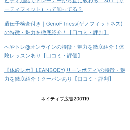
ビデオ通話でトレーナーから直に教わる！30.f（サ
ーティフィット）って知ってる？
遺伝子検査付き｜GenoFitness(ゲノフィットネス)
の特徴・魅力を徹底紹介！【口コミ・評判】
へやトレ@オンラインの特徴・魅力を徹底紹介！体
験レッスンあり【口コミ・評価】
【体験レポ】LEANBODY(リーンボディ)の特徴・魅
力を徹底紹介！クーポンあり【口コミ・評判】
ネイティブ広告200119