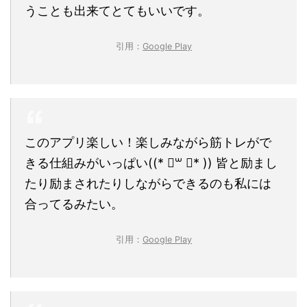
うことも出来てとてもいいです。
引用：
Google Play
このアプリ楽しい！楽しみながら筋トレがで
きる仕組みがいっぱい((* ॑꒳ ॑* )) 皆と励まし
たり励まされたりしながらできるのも私には
合ってるみたい。
引用：
Google Play