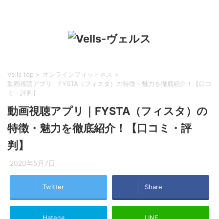
Vells top
>
オンラインフィットネス
>
動画視聴アプリ｜FYSTA（フィスタ）の特徴・魅力を徹底紹介！【口コ
ミ・評判】
動画視聴アプリ｜FYSTA（フィスタ）の
特徴・魅力を徹底紹介！【口コミ・評
判】
2020年5月7日
Twitter
Share
Hatena
LINE