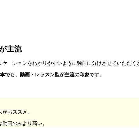
が主流
リケーションをわかりやすいように独自に分けさせていただく
の日本でも、動画・レッスン型が主流の印象
です。
人がおススメ。
は動画のみより高い。