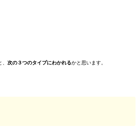
と、
次の３つのタイプにわかれる
かと思います。