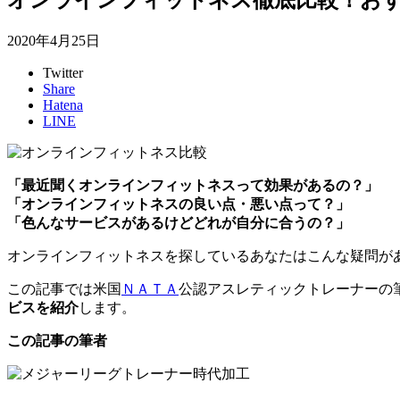
2020年4月25日
Twitter
Share
Hatena
LINE
「最近聞くオンラインフィットネスって効果があるの？」
「オンラインフィットネスの良い点・悪い点って？」
「色んなサービスがあるけどどれが自分に合うの？」
オンラインフィットネスを探しているあなたはこんな疑問が
この記事では米国
ＮＡＴＡ
公認アスレティックトレーナーの
ビスを紹介
します。
この記事の筆者