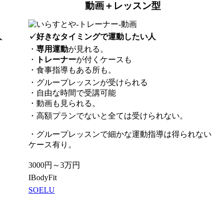
動画＋レッスン型
人
✓好きなタイミングで運動したい人
・
専用運動
が見れる。
・
トレーナー
が付くケースも
・食事指導もある所も。
・グループレッスンが受けられる
・自由な時間で受講可能
・動画も見られる。
・高額プランでないと全ては受けられない。
・グループレッスンで細かな運動指導は得られない
ケース有り。
3000円～3万円
IBodyFit
SOELU