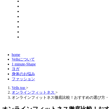
home
Vellsについて
1 minute-Shape
ヨガ
身体のお悩み
ファッション
Vells top
>
オンラインフィットネス
>
オンラインフィットネス徹底比較！おすすめの選び方・無
オンラインフィットネス徹底比較！おす