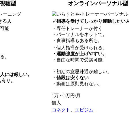
視聴型
オンラインパーソナル型
きる人
✓指導を受けてしっかり運動したい
可能
・専任トレーナーが付く
・パーソナルをネットで。
・食事指導もある所も。
・個人指導が受けられる。
・運動強度が上げやすい。
る。
・自由な時間で受講可能
・初期の意思疎通が難しい。
人には厳しい。
・
値段は安くない
場合有り。
・動画は原則見れない。
1万～5万円/月
個人
コネクト
、
エビジム