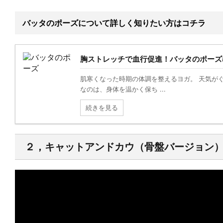
バッタのポーズについて詳しく知りたい方はコチラ
胸ストレッチで血行促進！バッタのポーズ#
肌寒くなった時期の体調を整えるヨガ。 天気が
なのは、身体を温かく保ち ...
続きを見る
２，キャットアンドカウ（骨盤バージョン