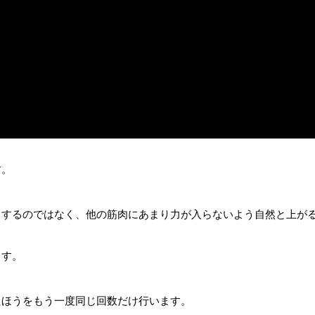
す。
とするのではなく、他の筋肉にあまり力が入らないよう自然と上が
ます。
たほうをもう一度同じ回数だけ行います。