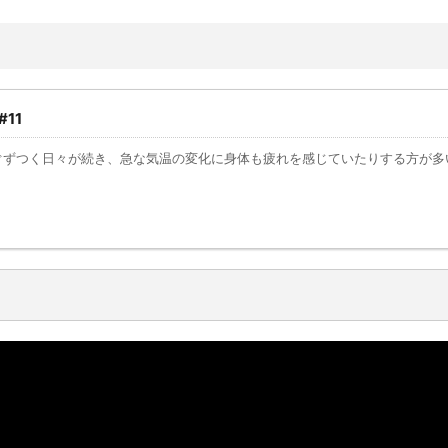
11
ぐずつく日々が続き、急な気温の変化に身体も疲れを感じていたりする方が多
）