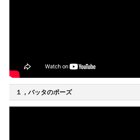
１，バッタのポーズ