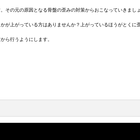
す。その元の原因となる骨盤の歪みの対策からおこなっていきまし
らかが上がっている方はありませんか？上がっているほうがとくに
右から行うようにします。