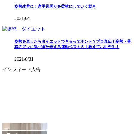
姿勢改善に！肩甲骨周りを柔軟にしていく動き
2021/9/1
姿勢を直したらダイエットできるってホント？プロ直伝！姿勢・骨
格のズレに気づき改善する運動ベスト５｜教えて小山先生！
2021/8/31
インフィード広告