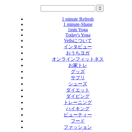
1 minute Refresh
1 minute-Shape
1min Yoga
Today's Yoga
Vellsについて
インタビュー
おうちヨガ
オンラインフィットネス
お家トレ
グッズ
サプリ
シューズ
ダイエット
ダイビング
トレーニング
ハイキング
ビューティー
フード
ファッション