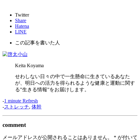
Twitter
Share
Hatena
LINE
この記事を書いた人
Keita Koyama
せわしない日々の中で一生懸命に生きているあなた
が、明日への活力を得られるような健康と運動に関す
る”生きる情報”をお届けします。
-
1 minute Refresh
-
ストレッチ
,
体幹
comment
メールアドレスが公開されることはありません。
*
が付いて