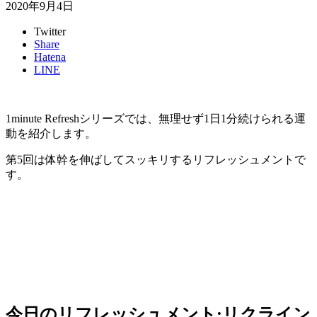
2020年9月4日
Twitter
Share
Hatena
LINE
1minute Refreshシリーズでは、
無理せず1日1分続けられる運
動
を紹介します。
第5
回は体幹を伸ばしてスッキリするリフレッシュメント
で
す。
今日のリフレッシュメント:リクライン