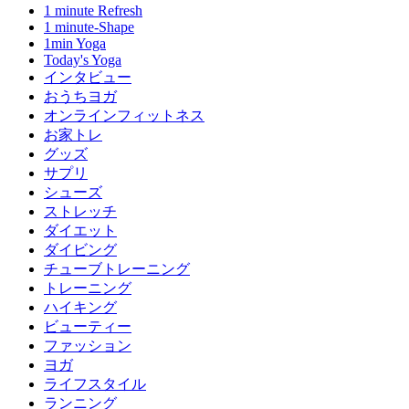
1 minute Refresh
1 minute-Shape
1min Yoga
Today's Yoga
インタビュー
おうちヨガ
オンラインフィットネス
お家トレ
グッズ
サプリ
シューズ
ストレッチ
ダイエット
ダイビング
チューブトレーニング
トレーニング
ハイキング
ビューティー
ファッション
ヨガ
ライフスタイル
ランニング