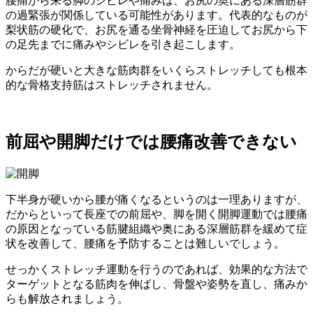
腰痛から来る脚のシビレや痛みは、お尻の奥にある深層筋群
の過緊張が関係している可能性があります。代表的なものが
梨状筋の硬化で、お尻を通る坐骨神経を圧迫してお尻から下
の足先までに痛みやシビレを引き起こします。
からだが硬いと大きな筋肉群をいくらストレッチしても根本
的な骨格支持筋はストレッチされません。
前屈や開脚だけでは腰痛改善できない
下半身が硬いから腰が痛くなるというのは一理ありますが、
だからといって長座での前屈や、脚を開く開脚運動では腰痛
の原因となっている筋腱組織や奥にある深層筋群を緩めて症
状を改善して、腰痛を予防することは難しいでしょう。
せっかくストレッチ運動を行うのであれば、効果的な方法で
ターゲットとなる筋肉を伸ばし、骨盤や姿勢を直し、痛みか
らも解放されましょう。