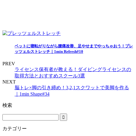
ベットに寝転がりながら腰痛改善、足やせまでやっちゃおう！プレ
ッツェルストレッチ｜1min Refresh#10
PREV
ライセンス保有者が教える！ダイビングライセンスの
取得方法とおすすめスクール3選
NEXT
脳トレ×脚の引き締め！3,2,1スクワットで美脚を作る
｜1min Shape#34
検索
カテゴリー