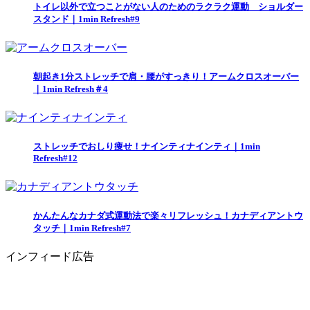
トイレ以外で立つことがない人のためのラクラク運動 ショルダー
スタンド｜1min Refresh#9
朝起き1分ストレッチで肩・腰がすっきり！アームクロスオーバー
｜1min Refresh＃4
ストレッチでおしり痩せ！ナインティナインティ｜1min
Refresh#12
かんたんなカナダ式運動法で楽々リフレッシュ！カナディアントウ
タッチ｜1min Refresh#7
インフィード広告