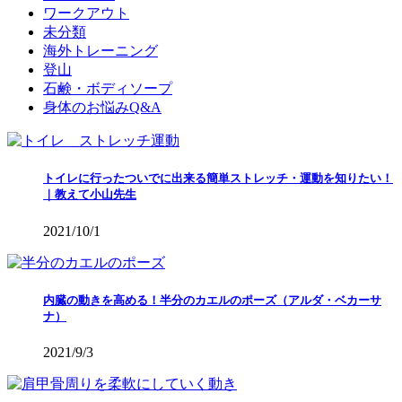
ワークアウト
未分類
海外トレーニング
登山
石鹸・ボディソープ
身体のお悩みQ&A
トイレに行ったついでに出来る簡単ストレッチ・運動を知りたい！
｜教えて小山先生
2021/10/1
内臓の動きを高める！半分のカエルのポーズ（アルダ・ベカーサ
ナ）
2021/9/3