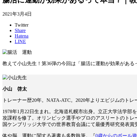
2021年3月4日
Twitter
Share
Hatena
LINE
教えて小山先生！第36弾の今回は「腸活に運動が効果があるっ
小山 啓太
トレーナー歴20年。NATA-ATC。2020年よりエビジムのト
1978年1月22日生まれ。北海道札幌市出身。立正大学法
攻課程を修了。オリンピック選手やプロのアスリートのトレ
国ケンブリッジ大学での世界教育会議にて最優秀研究発表賞
体や脳、運動に関する著書も多数執筆。『
0歳からのボール遊