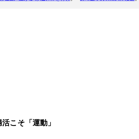
腸活こそ「運動」