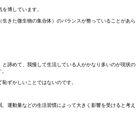
気を博しています。
タ（生きた微生物の集合体）のバランスが整っていることがあら
」と諦めて、我慢して生活している人がかなり多いのが現状の
す。
て恥ずかしいことではないのです。
眠、運動量などの生活習慣によって大きく影響を受ける
と考え