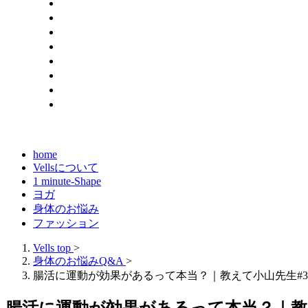
home
Vellsについて
1 minute-Shape
ヨガ
身体のお悩み
ファッション
Vells top
>
身体のお悩みQ&A
>
腸活に運動が効果があるって本当？｜教えて小山先生#3
腸活に運動が効果があるって本当？｜教え