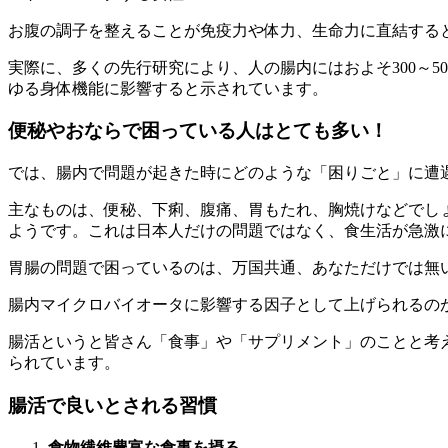
お腹の調子を整えることが免疫力や体力、生命力に直結する
実際に、多くの先行研究により、人の腸内にはおよそ300～
ゆる身体機能に影響すると示されています。
便秘やおならで困っている人はとても多い！
では、腸内で問題が起きた時にどのような「困りごと」に遭
主なものは、便秘、下痢、腹痛、胃もたれ、胸焼けなどでし
ようです。これは日本人だけの問題ではなく、食生活が急激に変化
胃腸の問題で困っているのは、万国共通、あなただけでは無
腸内マイクロバイオータに影響する因子として上げられるの
腸活というと皆さん「食事」や「サプリメント」のことと考
られています。
腸活で良いとされる習慣
食物繊維豊富な食事を摂る