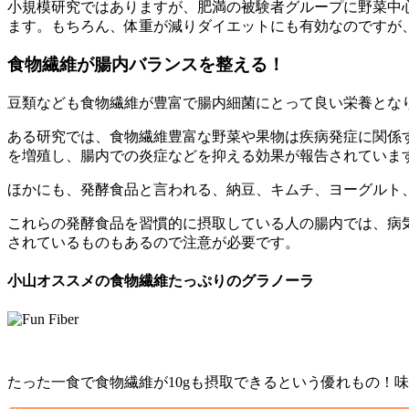
小規模研究ではありますが、肥満の被験者グループに野菜中
ます。もちろん、体重が減りダイエットにも有効なのですが
食物繊維が腸内バランスを整える！
豆類なども食物繊維が豊富で腸内細菌にとって良い栄養とな
ある研究では、
食物繊維豊富な野菜や果物は疾病発症に関係
を増殖し、腸内での炎症などを抑える効果が報告されていま
ほかにも、発酵食品と言われる、納豆、キムチ、ヨーグルト
これらの発酵食品を習慣的に摂取している人の腸内では、病
されているものもあるので注意が必要です。
小山オススメの食物繊維たっぷりのグラノーラ
たった
一食で食物繊維が10gも摂取できる
という優れもの！味