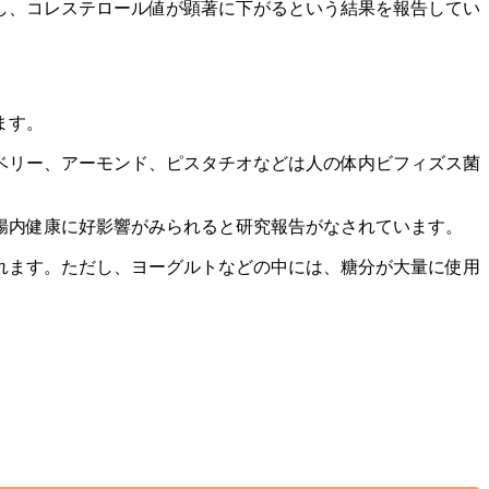
し、コレステロール値が顕著に下がるという結果
を報告してい
ます。
ベリー、アーモンド、ピスタチオなどは人の体内ビフィズス菌
腸内健康に好影響がみられると研究報告がなされています。
れます。ただし、ヨーグルトなどの中には、糖分が大量に使用