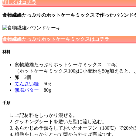
詳しくはコチラ
食物繊維たっぷりのホットケーキミックスで作ったパウンド
食物繊維たっぷりホットケーキミックスはコチラ
材料
食物繊維たっぷりホットケーキミックス 150g
（ホットケーキミックス100gに小麦粉を50g加える
卵 2個
てんさい糖
50g
無塩バター
80g
手順
上記材料をしっかり混ぜる。
クッキングシートを敷いた型に流し込む。
あらかじめ予熱をしておいたオーブン（180℃）で20
粗熱をしっかりとって型から外せば完成です。