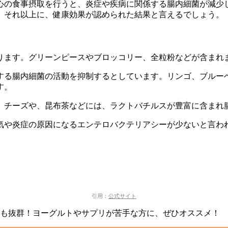
心の食事摂取を行うと、
炎症や疾病に関係する腸内細菌が減少
、それ以上に、健康効果が認められた結果と言えるでしょう。
ります。グリーンピースやブロッコリー、全粒粉などが含まれ
する腸内細菌の活動を抑制する
としています。
リンゴ、ブルー
す。
、チーズや、昆布茶などには、ラクトバチルスが豊富に含まれ
気や炎症の原因になるエンテロバクテリアシーが少ないと言わ
引用：
公式サイト
も抜群！
ヨーグルトやサプリが苦手な方に、ぜひオススメ！