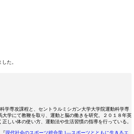
ました。
ツ医科学専攻課程と、セントラルミシガン大学大学院運動科学専
馬大学にて教鞭を取り、運動と脳の働きを研究。２０１８年英
く正しい体の使い方、運動法や生活習慣の指導を行っている。
』『
現代社会のスポーツ総合学 1―スポーツとともに生きるエ