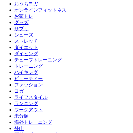
おうちヨガ
オンラインフィットネス
お家トレ
グッズ
サプリ
シューズ
ストレッチ
ダイエット
ダイビング
チューブトレーニング
トレーニング
ハイキング
ビューティー
ファッション
ヨガ
ライフスタイル
ランニング
ワークアウト
未分類
海外トレーニング
登山