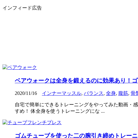
インフィード広告
ベアウォークは全身を鍛えるのに効果あり！ゴ
2020/11/16
インナーマッスル
,
バランス
,
全身
,
腹筋
,
骨
自宅で簡単にできるトレーニングをやってみた動画・感
すめ！ 体全身を使うトレーニングにな ...
ゴムチューブを使った二の腕引き締めトレーニ