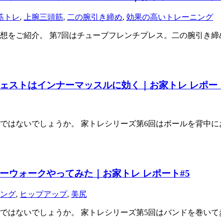
筋トレ
,
上腕三頭筋
,
二の腕引き締め
,
効果の高いトレーニング
想をご紹介。 第7回はチューブフレンチプレス。二の腕引き締
ェストはインナーマッスルに効く｜お家トレ レポート
ではないでしょうか。 家トレシリーズ第6回はボールを背中に
ーウォークやってみた｜お家トレ レポート#5
ング
,
ヒップアップ
,
美尻
ではないでしょうか。 家トレシリーズ第5回はバンドを巻い