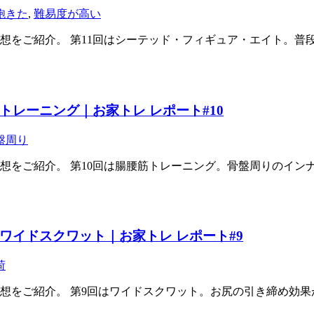
飽きた
,
難易度が高い
想をご紹介。 第11回はシーテッド・フィギュア・エイト。普
レーニング｜お家トレ レポート#10
盤周り
想をご紹介。 第10回は腸腰筋トレーニング。骨盤周りのイン
ワイドスクワット｜お家トレ レポート#9
荷
想をご紹介。 第9回はワイドスクワット。お尻の引き締め効果