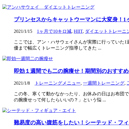
プリンセスからキャットウーマンに大変身！1
2021/1/15
1ヶ月で10キロ減
,
HIIT
,
ダイエットトレーニ
ここでは、アン・ハサウェイさんが実際に行っていた1
優まで幅広くトレーニング指導してきた ...
即効１週間でも二の腕痩せ！期間別のおすすめ
2021/1/8
トレーニングメニュー
,
一週間トレーニング
,
この冬、寒くて動かなかったり、お休みの日はお布団で
の腕痩せって何したらいいの？」という悩 ...
難易度の高い腹筋をしたい！シーテッド・フィギ