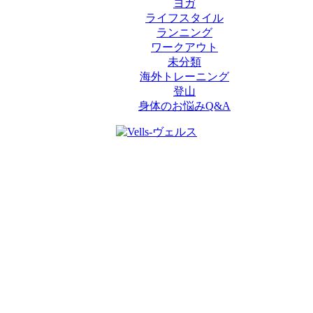
ヨガ
ライフスタイル
ランニング
ワークアウト
未分類
海外トレーニング
登山
身体のお悩みQ&A