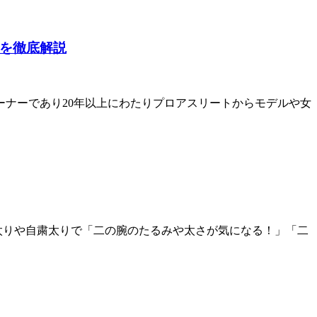
トを徹底解説
ーナーであり20年以上にわたりプロアスリートからモデルや女
太りや自粛太りで「二の腕のたるみや太さが気になる！」「二