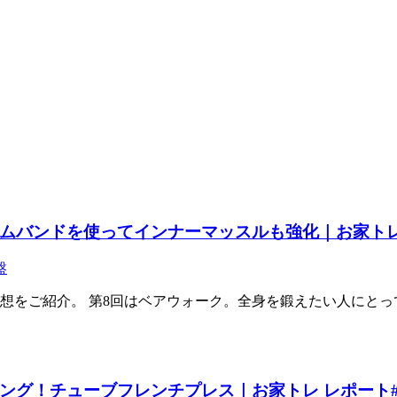
ムバンドを使ってインナーマッスルも強化｜お家トレ 
盤
想をご紹介。 第8回はベアウォーク。全身を鍛えたい人にとっ
ング！チューブフレンチプレス｜お家トレ レポート#